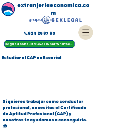
extranjeriaeconomica.co
m
grupo
📞624 25 87 60
menu
Haga su consulta GRATIS por Whatsapp
Estudiar el CAP en Escorial
Si quieres trabajar como conductor
profesional, necesitas el Certificado
de Aptitud Profesional (CAP) y
nosotros te ayudamos a conseguirlo.
🎓