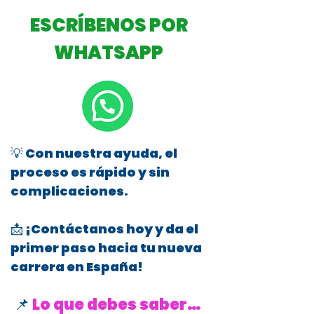
ESCRÍBENOS POR
WHATSAPP
💡 Con nuestra ayuda, el
proceso es rápido y sin
complicaciones.
📩 ¡Contáctanos hoy y da el
primer paso hacia tu nueva
carrera en España!
📌
Lo que debes saber…