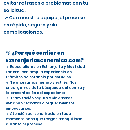
evitar retrasos o problemas con tu
solicitud.
💡 Con nuestro equipo, el proceso
es rápido, seguro y sin
complicaciones.
🎯 ¿Por qué confiar en
ExtranjeriaEconomica.com?
🔹 Especialistas en Extranjería y Movilidad
Laboral con amplia experiencia en
trámites de estancia por estudios.
🔹 Te ahorramos tiempo y estrés: Nos
encargamos de la búsqueda del centro y
la presentación del expediente.
🔹 Tramitación segura y sin errores,
evitando rechazos o requerimientos
innecesarios.
🔹 Atención personalizada en todo
momento para que tengas tranquilidad
durante el proceso.