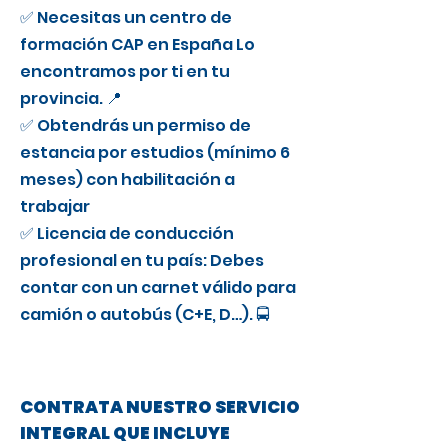
✅ Necesitas un centro de
formación CAP en España Lo
encontramos por ti en tu
provincia. 📍
✅ Obtendrás un permiso de
estancia por estudios (mínimo 6
meses) con habilitación a
trabajar
✅ Licencia de conducción
profesional en tu país: Debes
contar con un carnet válido para
camión o autobús (C+E, D…). 🚍
CONTRATA NUESTRO SERVICIO
INTEGRAL QUE INCLUYE