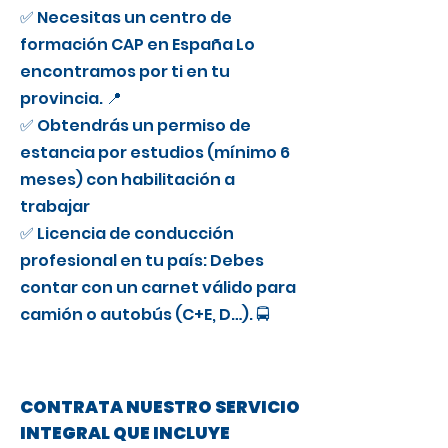
✅ Necesitas un centro de
formación CAP en España Lo
encontramos por ti en tu
provincia. 📍
✅ Obtendrás un permiso de
estancia por estudios (mínimo 6
meses) con habilitación a
trabajar
✅ Licencia de conducción
profesional en tu país: Debes
contar con un carnet válido para
camión o autobús (C+E, D…). 🚍
CONTRATA NUESTRO SERVICIO
INTEGRAL QUE INCLUYE