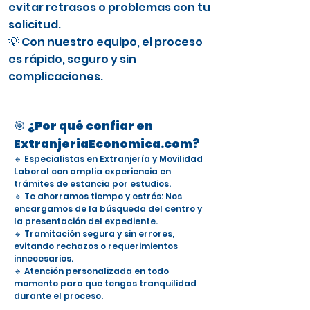
evitar retrasos o problemas con tu
solicitud.
💡 Con nuestro equipo, el proceso
es rápido, seguro y sin
complicaciones.
🎯 ¿Por qué confiar en
ExtranjeriaEconomica.com?
🔹 Especialistas en Extranjería y Movilidad
Laboral con amplia experiencia en
trámites de estancia por estudios.
🔹 Te ahorramos tiempo y estrés: Nos
encargamos de la búsqueda del centro y
la presentación del expediente.
🔹 Tramitación segura y sin errores,
evitando rechazos o requerimientos
innecesarios.
🔹 Atención personalizada en todo
momento para que tengas tranquilidad
durante el proceso.