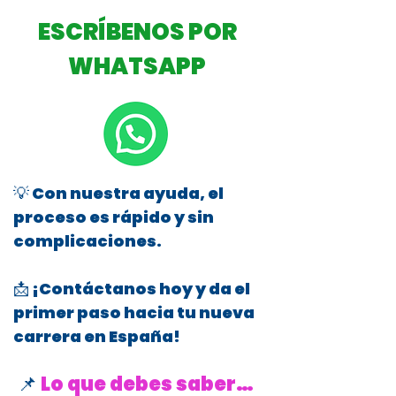
ESCRÍBENOS POR
WHATSAPP
💡 Con nuestra ayuda, el
proceso es rápido y sin
complicaciones.
📩 ¡Contáctanos hoy y da el
primer paso hacia tu nueva
carrera en España!
📌
Lo que debes saber…