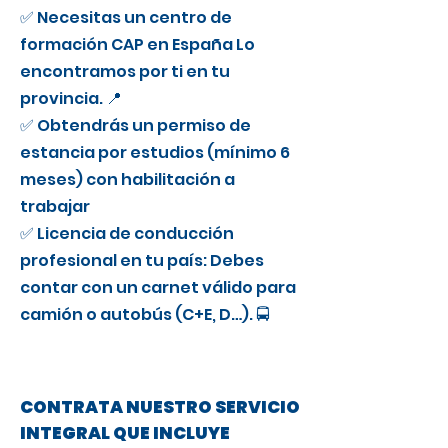
✅ Necesitas un centro de
formación CAP en España Lo
encontramos por ti en tu
provincia. 📍
✅ Obtendrás un permiso de
estancia por estudios (mínimo 6
meses) con habilitación a
trabajar
✅ Licencia de conducción
profesional en tu país: Debes
contar con un carnet válido para
camión o autobús (C+E, D…). 🚍
CONTRATA NUESTRO SERVICIO
INTEGRAL QUE INCLUYE