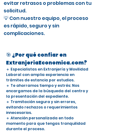
evitar retrasos o problemas con tu
solicitud.
💡 Con nuestro equipo, el proceso
es rápido, seguro y sin
complicaciones.
🎯 ¿Por qué confiar en
ExtranjeriaEconomica.com?
🔹 Especialistas en Extranjería y Movilidad
Laboral con amplia experiencia en
trámites de estancia por estudios.
🔹 Te ahorramos tiempo y estrés: Nos
encargamos de la búsqueda del centro y
la presentación del expediente.
🔹 Tramitación segura y sin errores,
evitando rechazos o requerimientos
innecesarios.
🔹 Atención personalizada en todo
momento para que tengas tranquilidad
durante el proceso.