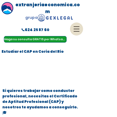
extranjeriaeconomica.co
m
grupo
📞624 25 87 60
menu
Haga su consulta GRATIS por Whatsapp
Estudiar el CAP en Coria del Rio
Si quieres trabajar como conductor
profesional, necesitas el Certificado
de Aptitud Profesional (CAP) y
nosotros te ayudamos a conseguirlo.
🎓