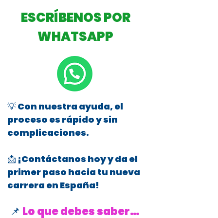
ESCRÍBENOS POR
WHATSAPP
💡 Con nuestra ayuda, el
proceso es rápido y sin
complicaciones.
📩 ¡Contáctanos hoy y da el
primer paso hacia tu nueva
carrera en España!
📌
Lo que debes saber…