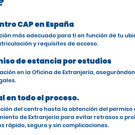
?
entro CAP en España
ción más adecuado para ti en función de tu ubi
triculación y requisitos de acceso.
miso de estancia por estudios
ción en la Oficina de Extranjería, asegurándon
gales.
l en todo el proceso.
ón del centro hasta la obtención del permiso 
ento de Extranjería para evitar retrasos o pro
es rápido, seguro y sin complicaciones.