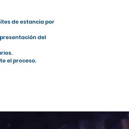
mites de estancia por
 presentación del
rios.
e el proceso.