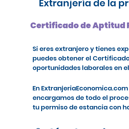
Extranjería de la 
Certificado de Aptitud
Si eres extranjero y tienes ex
puedes obtener el Certificad
oportunidades laborales en el
En ExtranjeriaEconomica.com 
encargamos de todo el proces
tu permiso de estancia con ha