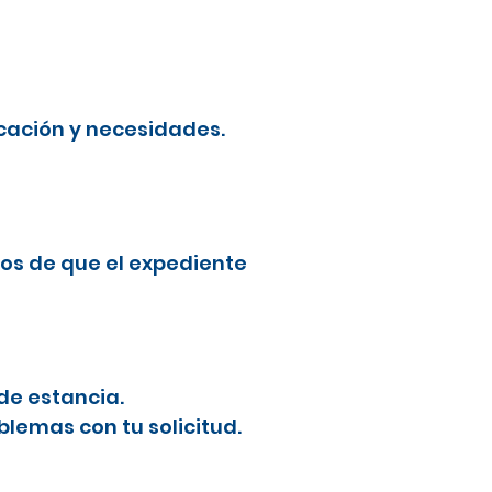
cación y necesidades.
os de que el expediente
de estancia.
blemas con tu solicitud.