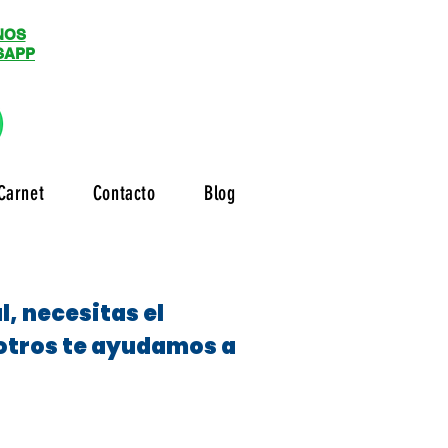
NOS
SAPP
Carnet
Contacto
Blog
, necesitas el
sotros te ayudamos a