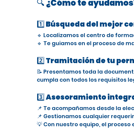
🔍 ¿Cómo te ayudamos
1️⃣ Búsqueda del mejor c
🔹 Localizamos el centro de forma
🔹 Te guiamos en el proceso de ma
2️⃣ Tramitación de tu per
📝 Presentamos toda la documenta
cumpla con todos los requisitos le
3️⃣ Asesoramiento integra
📌 Te acompañamos desde la elecci
📌 Gestionamos cualquier requerimi
💡 Con nuestro equipo, el proceso 