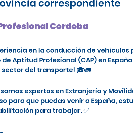
provincia correspondiente
 Profesional Cordoba
periencia en la conducción de vehículos 
o de Aptitud Profesional (CAP) en Españ
 sector del transporte! 🎓🚛
somos expertos en Extranjería y Movilid
o para que puedas venir a España, estu
bilitación para trabajar. ✅