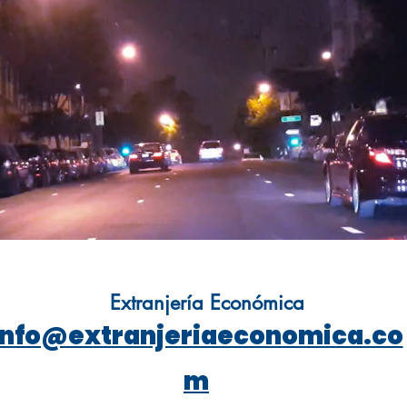
Extranjería Económica
info@extranjeriaeconomica.co
m