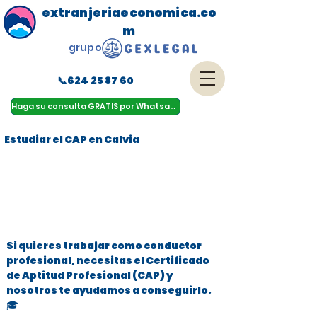
extranjeriaeconomica.co
m
grupo
📞624 25 87 60
menu
Haga su consulta GRATIS por Whatsapp
Estudiar el CAP en Calvia
Si quieres trabajar como conductor
profesional, necesitas el Certificado
de Aptitud Profesional (CAP) y
nosotros te ayudamos a conseguirlo.
🎓