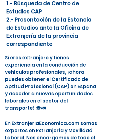
1.- Búsqueda de Centro de
Estudios CAP
2.- Presentación de la Estancia
de Estudios ante la Oficina de
Extranjería de la provincia
correspondiente
Si eres extranjero y tienes
experiencia en la conducción de
vehículos profesionales, ¡ahora
puedes obtener el Certificado de
Aptitud Profesional (CAP) en España
y acceder a nuevas oportunidades
laborales en el sector del
transporte! 🎓🚛
En ExtranjeriaEconomica.com somos
expertos en Extranjería y Movilidad
Laboral. Nos encargamos de todo el