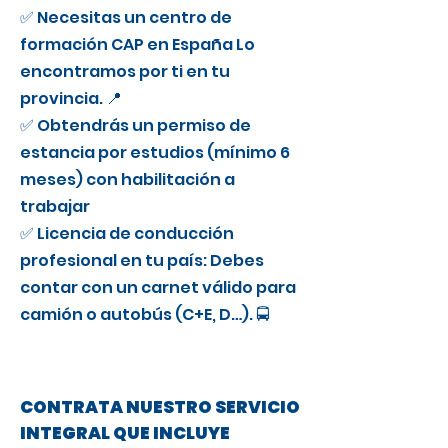
✅ Necesitas un centro de
formación CAP en España Lo
encontramos por ti en tu
provincia. 📍
✅ Obtendrás un permiso de
estancia por estudios (mínimo 6
meses) con habilitación a
trabajar
✅ Licencia de conducción
profesional en tu país: Debes
contar con un carnet válido para
camión o autobús (C+E, D…). 🚍
CONTRATA NUESTRO SERVICIO
INTEGRAL QUE INCLUYE