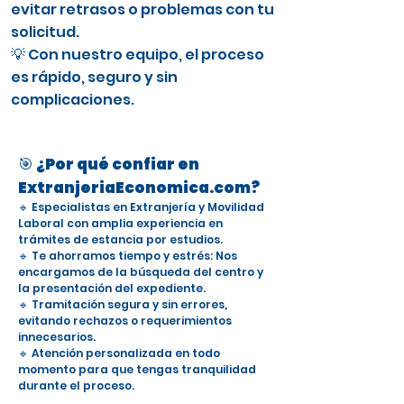
evitar retrasos o problemas con tu
solicitud.
💡 Con nuestro equipo, el proceso
es rápido, seguro y sin
complicaciones.
🎯 ¿Por qué confiar en
ExtranjeriaEconomica.com?
🔹 Especialistas en Extranjería y Movilidad
Laboral con amplia experiencia en
trámites de estancia por estudios.
🔹 Te ahorramos tiempo y estrés: Nos
encargamos de la búsqueda del centro y
la presentación del expediente.
🔹 Tramitación segura y sin errores,
evitando rechazos o requerimientos
innecesarios.
🔹 Atención personalizada en todo
momento para que tengas tranquilidad
durante el proceso.