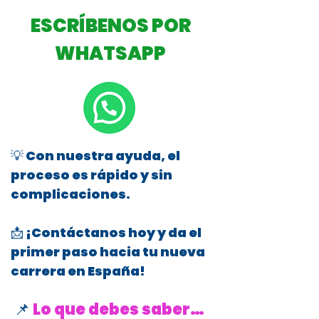
ESCRÍBENOS POR
WHATSAPP
💡 Con nuestra ayuda, el
proceso es rápido y sin
complicaciones.
📩 ¡Contáctanos hoy y da el
primer paso hacia tu nueva
carrera en España!
📌
Lo que debes saber…