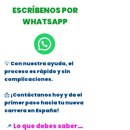
ESCRÍBENOS POR
WHATSAPP
💡 Con nuestra ayuda, el
proceso es rápido y sin
complicaciones.
📩 ¡Contáctanos hoy y da el
primer paso hacia tu nueva
carrera en España!
📌
Lo que debes saber…