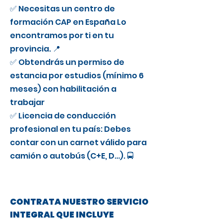
✅ Necesitas un centro de
formación CAP en España Lo
encontramos por ti en tu
provincia. 📍
✅ Obtendrás un permiso de
estancia por estudios (mínimo 6
meses) con habilitación a
trabajar
✅ Licencia de conducción
profesional en tu país: Debes
contar con un carnet válido para
camión o autobús (C+E, D…). 🚍
CONTRATA NUESTRO SERVICIO
INTEGRAL QUE INCLUYE