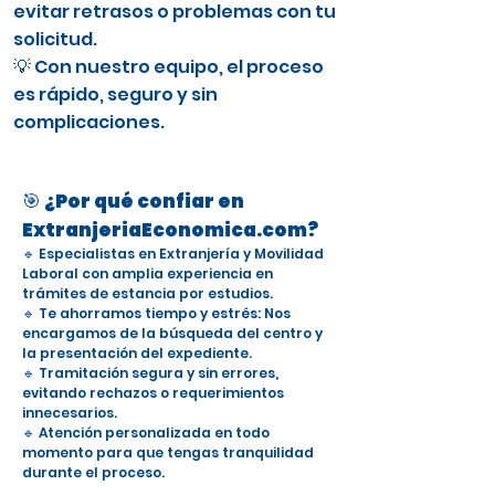
evitar retrasos o problemas con tu
solicitud.
💡 Con nuestro equipo, el proceso
es rápido, seguro y sin
complicaciones.
🎯 ¿Por qué confiar en
ExtranjeriaEconomica.com?
🔹 Especialistas en Extranjería y Movilidad
Laboral con amplia experiencia en
trámites de estancia por estudios.
🔹 Te ahorramos tiempo y estrés: Nos
encargamos de la búsqueda del centro y
la presentación del expediente.
🔹 Tramitación segura y sin errores,
evitando rechazos o requerimientos
innecesarios.
🔹 Atención personalizada en todo
momento para que tengas tranquilidad
durante el proceso.