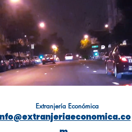
Extranjería Económica
info@extranjeriaeconomica.co
m