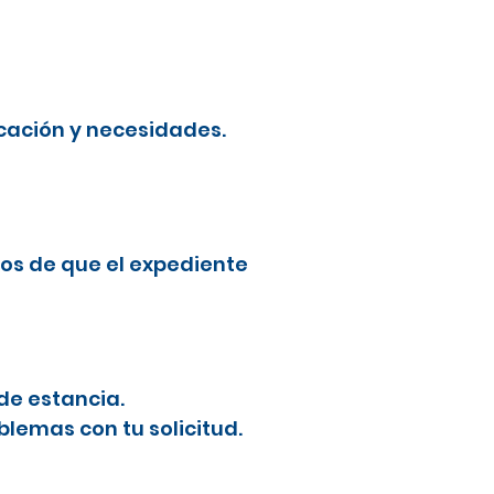
cación y necesidades.
os de que el expediente
de estancia.
blemas con tu solicitud.