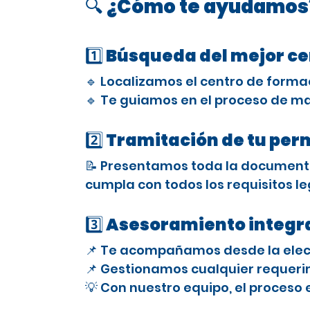
🔍 ¿Cómo te ayudamos
1️⃣ Búsqueda del mejor c
🔹 Localizamos el centro de forma
🔹 Te guiamos en el proceso de ma
2️⃣ Tramitación de tu per
📝 Presentamos toda la documenta
cumpla con todos los requisitos le
3️⃣ Asesoramiento integra
📌 Te acompañamos desde la elecci
📌 Gestionamos cualquier requerimi
💡 Con nuestro equipo, el proceso 