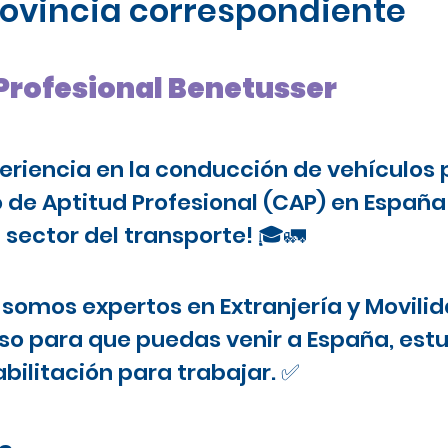
provincia correspondiente
 Profesional Benetusser
periencia en la conducción de vehículos 
o de Aptitud Profesional (CAP) en Españ
 sector del transporte! 🎓🚛
somos expertos en Extranjería y Movilid
o para que puedas venir a España, estu
bilitación para trabajar. ✅