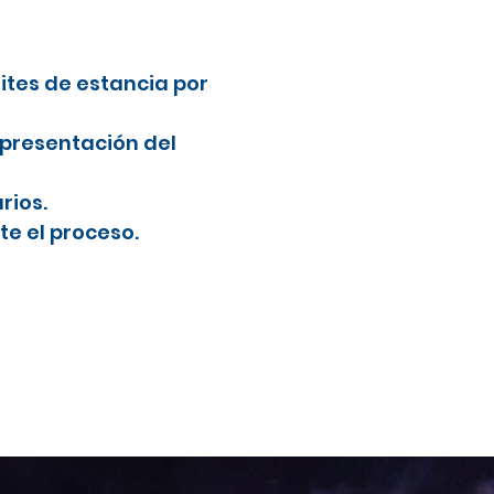
mites de estancia por
 presentación del
rios.
e el proceso.