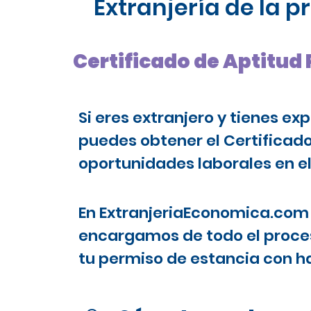
Extranjería de la 
Certificado de Aptitud
Si eres extranjero y tienes ex
puedes obtener el Certificad
oportunidades laborales en el
En ExtranjeriaEconomica.com 
encargamos de todo el proces
tu permiso de estancia con ha