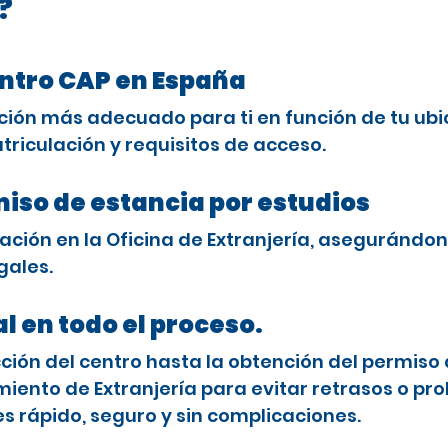
?
entro CAP en España
ción más adecuado para ti en función de tu ubi
triculación y requisitos de acceso.
miso de estancia por estudios
ción en la Oficina de Extranjería, asegurándon
gales.
l en todo el proceso.
ón del centro hasta la obtención del permiso 
ento de Extranjería para evitar retrasos o pro
es rápido, seguro y sin complicaciones.