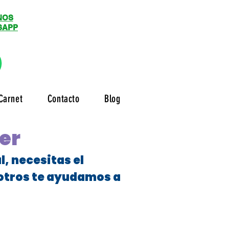
NOS
SAPP
Carnet
Contacto
Blog
er
, necesitas el
sotros te ayudamos a