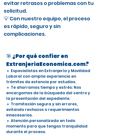
evitar retrasos o problemas con tu
solicitud.
💡 Con nuestro equipo, el proceso
es rápido, seguro y sin
complicaciones.
🎯 ¿Por qué confiar en
ExtranjeriaEconomica.com?
🔹 Especialistas en Extranjería y Movilidad
Laboral con amplia experiencia en
trámites de estancia por estudios.
🔹 Te ahorramos tiempo y estrés: Nos
encargamos de la búsqueda del centro y
la presentación del expediente.
🔹 Tramitación segura y sin errores,
evitando rechazos o requerimientos
innecesarios.
🔹 Atención personalizada en todo
momento para que tengas tranquilidad
durante el proceso.