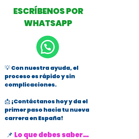
ESCRÍBENOS POR
WHATSAPP
💡 Con nuestra ayuda, el
proceso es rápido y sin
complicaciones.
📩 ¡Contáctanos hoy y da el
primer paso hacia tu nueva
carrera en España!
📌
Lo que debes saber…