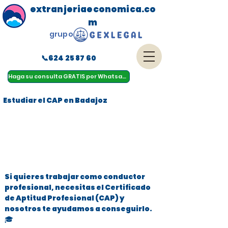
extranjeriaeconomica.co
m
grupo
📞624 25 87 60
menu
Haga su consulta GRATIS por Whatsapp
Estudiar el CAP en Badajoz
Si quieres trabajar como conductor
profesional, necesitas el Certificado
de Aptitud Profesional (CAP) y
nosotros te ayudamos a conseguirlo.
🎓