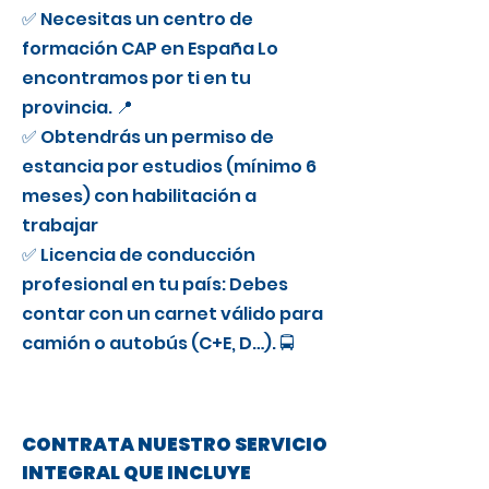
✅ Necesitas un centro de
formación CAP en España Lo
encontramos por ti en tu
provincia. 📍
✅ Obtendrás un permiso de
estancia por estudios (mínimo 6
meses) con habilitación a
trabajar
✅ Licencia de conducción
profesional en tu país: Debes
contar con un carnet válido para
camión o autobús (C+E, D…). 🚍
CONTRATA NUESTRO SERVICIO
INTEGRAL QUE INCLUYE