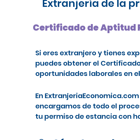
Extranjería de la 
Certificado de Aptitud 
Si eres extranjero y tienes ex
puedes obtener el Certificad
oportunidades laborales en el
En ExtranjeriaEconomica.com 
encargamos de todo el proces
tu permiso de estancia con ha