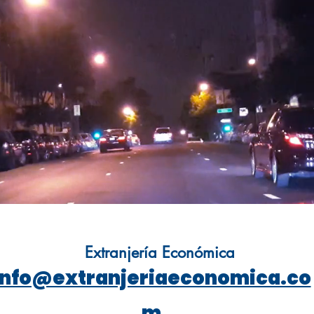
Extranjería Económica
info@extranjeriaeconomica.co
m