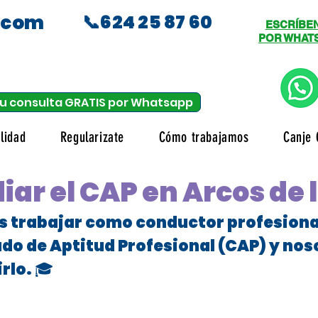
.com
📞624 25 87 60
ESCRÍBE
POR WHAT
u consulta GRATIS por Whatsapp
lidad
Regularizate
Cómo trabajamos
Canje 
iar el CAP en Arcos de 
es trabajar como conductor profesional
ado de Aptitud Profesional (CAP) y no
rlo. 🎓