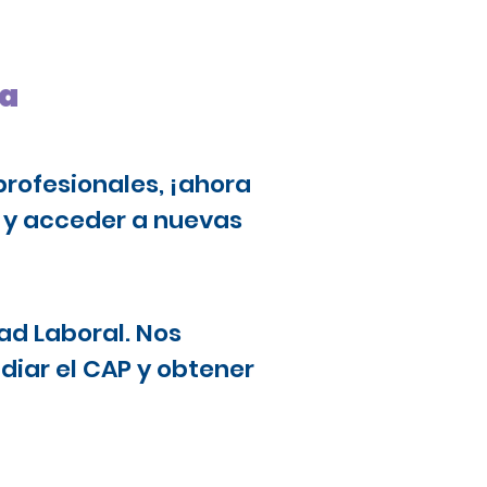
ra
profesionales, ¡ahora
a y acceder a nuevas
ad Laboral. Nos
diar el CAP y obtener