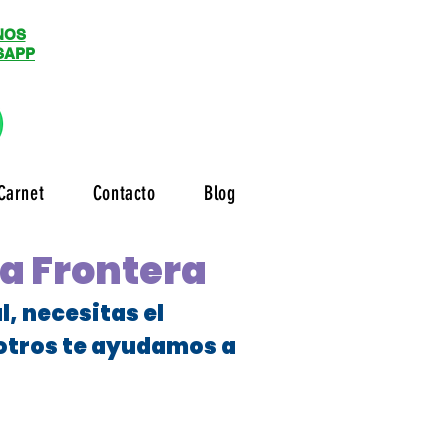
NOS
SAPP
Carnet
Contacto
Blog
la Frontera
, necesitas el
sotros te ayudamos a