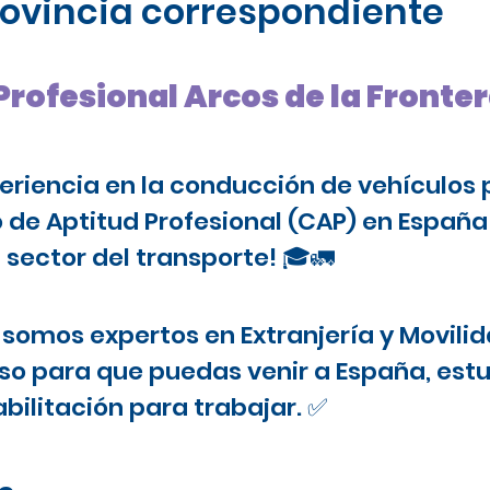
provincia correspondiente
Profesional Arcos de la Fronte
periencia en la conducción de vehículos 
o de Aptitud Profesional (CAP) en Españ
 sector del transporte! 🎓🚛
somos expertos en Extranjería y Movilid
o para que puedas venir a España, estu
bilitación para trabajar. ✅