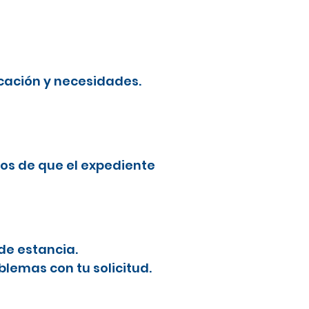
cación y necesidades.
os de que el expediente
de estancia.
blemas con tu solicitud.