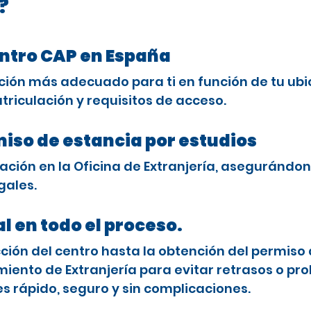
?
entro CAP en España
ción más adecuado para ti en función de tu ubi
triculación y requisitos de acceso.
miso de estancia por estudios
ción en la Oficina de Extranjería, asegurándon
gales.
l en todo el proceso.
ón del centro hasta la obtención del permiso 
ento de Extranjería para evitar retrasos o pro
es rápido, seguro y sin complicaciones.