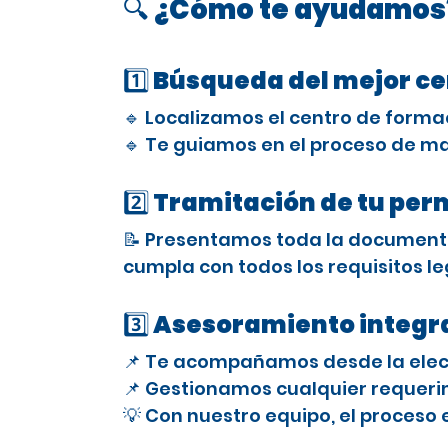
🔍 ¿Cómo te ayudamos
1️⃣ Búsqueda del mejor c
🔹 Localizamos el centro de forma
🔹 Te guiamos en el proceso de ma
2️⃣ Tramitación de tu per
📝 Presentamos toda la documenta
cumpla con todos los requisitos le
3️⃣ Asesoramiento integra
📌 Te acompañamos desde la elecci
📌 Gestionamos cualquier requerimi
💡 Con nuestro equipo, el proceso 