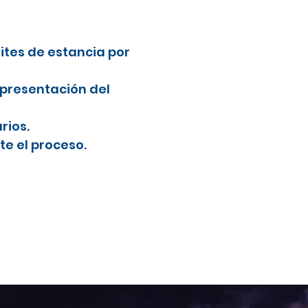
mites de estancia por
 presentación del
rios.
e el proceso.
l