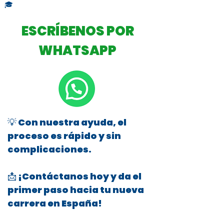
🎓
ESCRÍBENOS POR
WHATSAPP
💡 Con nuestra ayuda, el
proceso es rápido y sin
complicaciones.
📩 ¡Contáctanos hoy y da el
primer paso hacia tu nueva
carrera en España!