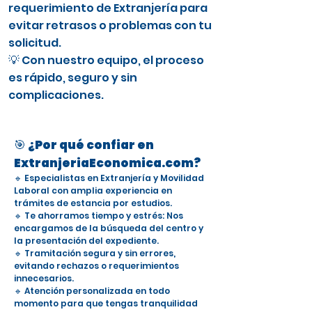
requerimiento de Extranjería para
evitar retrasos o problemas con tu
solicitud.
💡 Con nuestro equipo, el proceso
es rápido, seguro y sin
complicaciones.
🎯 ¿Por qué confiar en
ExtranjeriaEconomica.com?
🔹 Especialistas en Extranjería y Movilidad
Laboral con amplia experiencia en
trámites de estancia por estudios.
🔹 Te ahorramos tiempo y estrés: Nos
encargamos de la búsqueda del centro y
la presentación del expediente.
🔹 Tramitación segura y sin errores,
evitando rechazos o requerimientos
innecesarios.
🔹 Atención personalizada en todo
momento para que tengas tranquilidad