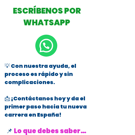
ESCRÍBENOS POR
WHATSAPP
💡 Con nuestra ayuda, el
proceso es rápido y sin
complicaciones.
📩 ¡Contáctanos hoy y da el
primer paso hacia tu nueva
carrera en España!
📌
Lo que debes saber…