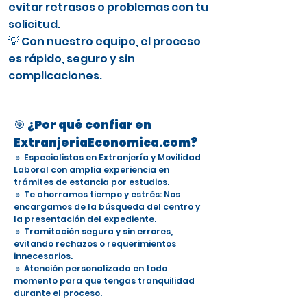
evitar retrasos o problemas con tu
solicitud.
💡 Con nuestro equipo, el proceso
es rápido, seguro y sin
complicaciones.
🎯 ¿Por qué confiar en
ExtranjeriaEconomica.com?
🔹 Especialistas en Extranjería y Movilidad
Laboral con amplia experiencia en
trámites de estancia por estudios.
🔹 Te ahorramos tiempo y estrés: Nos
encargamos de la búsqueda del centro y
la presentación del expediente.
🔹 Tramitación segura y sin errores,
evitando rechazos o requerimientos
innecesarios.
🔹 Atención personalizada en todo
momento para que tengas tranquilidad
durante el proceso.