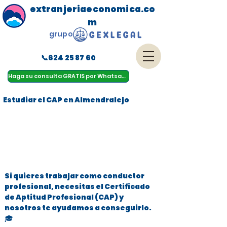
extranjeriaeconomica.co
m
grupo
📞624 25 87 60
menu
Haga su consulta GRATIS por Whatsapp
Estudiar el CAP en Almendralejo
Si quieres trabajar como conductor
profesional, necesitas el Certificado
de Aptitud Profesional (CAP) y
nosotros te ayudamos a conseguirlo.
🎓