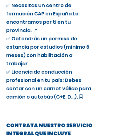
✅ Necesitas un centro de
formación CAP en España Lo
encontramos por ti en tu
provincia. 📍
✅ Obtendrás un permiso de
estancia por estudios (mínimo 6
meses) con habilitación a
trabajar
✅ Licencia de conducción
profesional en tu país: Debes
contar con un carnet válido para
camión o autobús (C+E, D…). 🚍
CONTRATA NUESTRO SERVICIO
INTEGRAL QUE INCLUYE