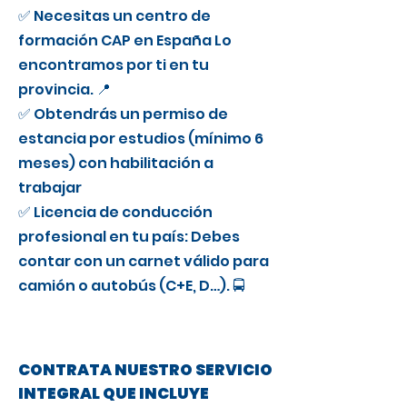
✅ Necesitas un centro de
formación CAP en España Lo
encontramos por ti en tu
provincia. 📍
✅ Obtendrás un permiso de
estancia por estudios (mínimo 6
meses) con habilitación a
trabajar
✅ Licencia de conducción
profesional en tu país: Debes
contar con un carnet válido para
camión o autobús (C+E, D…). 🚍
CONTRATA NUESTRO SERVICIO
INTEGRAL QUE INCLUYE