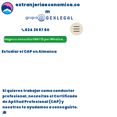
extranjeriaeconomica.co
m
grupo
📞624 25 87 60
menu
Haga su consulta GRATIS por Whatsapp
Estudiar el CAP en Almansa
Si quieres trabajar como conductor
profesional, necesitas el Certificado
de Aptitud Profesional (CAP) y
nosotros te ayudamos a conseguirlo.
🎓