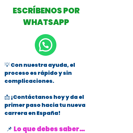
ESCRÍBENOS POR
WHATSAPP
💡 Con nuestra ayuda, el
proceso es rápido y sin
complicaciones.
📩 ¡Contáctanos hoy y da el
primer paso hacia tu nueva
carrera en España!
📌
Lo que debes saber…