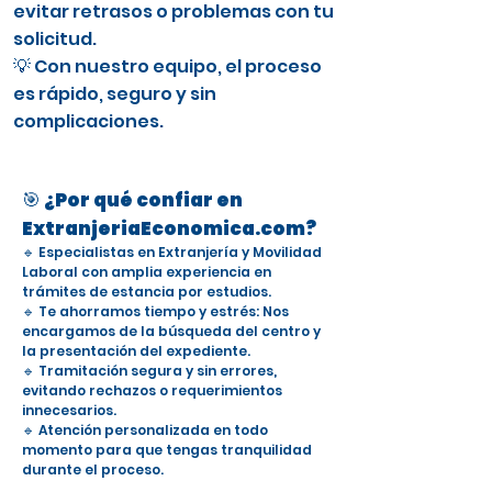
evitar retrasos o problemas con tu
solicitud.
💡 Con nuestro equipo, el proceso
es rápido, seguro y sin
complicaciones.
🎯 ¿Por qué confiar en
ExtranjeriaEconomica.com?
🔹 Especialistas en Extranjería y Movilidad
Laboral con amplia experiencia en
trámites de estancia por estudios.
🔹 Te ahorramos tiempo y estrés: Nos
encargamos de la búsqueda del centro y
la presentación del expediente.
🔹 Tramitación segura y sin errores,
evitando rechazos o requerimientos
innecesarios.
🔹 Atención personalizada en todo
momento para que tengas tranquilidad
durante el proceso.