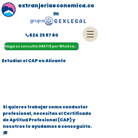
extranjeriaeconomica.co
m
grupo
📞624 25 87 60
menu
Haga su consulta GRATIS por Whatsapp
Estudiar el CAP en Alicante
Si quieres trabajar como conductor
profesional, necesitas el Certificado
de Aptitud Profesional (CAP) y
nosotros te ayudamos a conseguirlo.
🎓