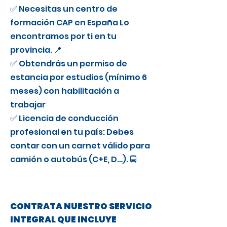
✅ Necesitas un centro de
formación CAP en España Lo
encontramos por ti en tu
provincia. 📍
✅ Obtendrás un permiso de
estancia por estudios (mínimo 6
meses) con habilitación a
trabajar
✅ Licencia de conducción
profesional en tu país: Debes
contar con un carnet válido para
camión o autobús (C+E, D…). 🚍
CONTRATA NUESTRO SERVICIO
INTEGRAL QUE INCLUYE