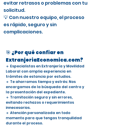
evitar retrasos o problemas con tu
solicitud.
💡 Con nuestro equipo, el proceso
es rápido, seguro y sin
complicaciones.
🎯 ¿Por qué confiar en
ExtranjeriaEconomica.com?
🔹 Especialistas en Extranjería y Movilidad
Laboral con amplia experiencia en
trámites de estancia por estudios.
🔹 Te ahorramos tiempo y estrés: Nos
encargamos de la búsqueda del centro y
la presentación del expediente.
🔹 Tramitación segura y sin errores,
evitando rechazos o requerimientos
innecesarios.
🔹 Atención personalizada en todo
momento para que tengas tranquilidad
durante el proceso.