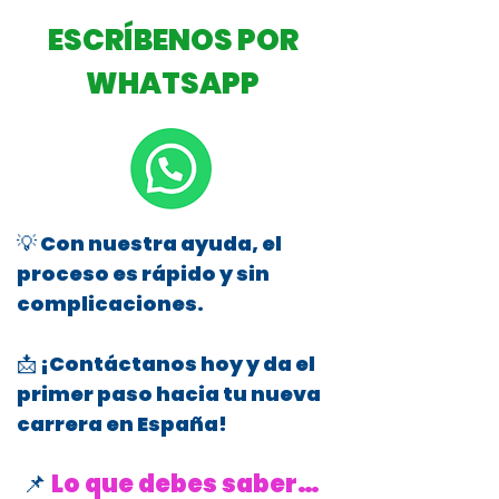
ESCRÍBENOS POR
WHATSAPP
💡 Con nuestra ayuda, el
proceso es rápido y sin
complicaciones.
📩 ¡Contáctanos hoy y da el
primer paso hacia tu nueva
carrera en España!
📌
Lo que debes saber…