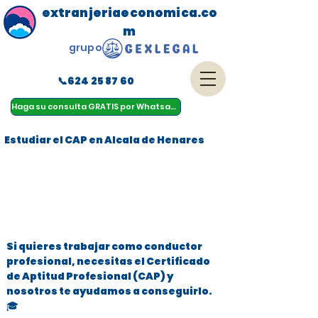
extranjeriaeconomica.co
m
grupo
📞624 25 87 60
menu
Haga su consulta GRATIS por Whatsapp
Estudiar el CAP en Alcala de Henares
Si quieres trabajar como conductor
profesional, necesitas el Certificado
de Aptitud Profesional (CAP) y
nosotros te ayudamos a conseguirlo.
🎓