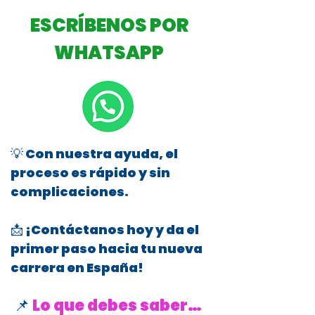
ESCRÍBENOS POR
WHATSAPP
💡 Con nuestra ayuda, el
proceso es rápido y sin
complicaciones.
📩 ¡Contáctanos hoy y da el
primer paso hacia tu nueva
carrera en España!
📌
Lo que debes saber…