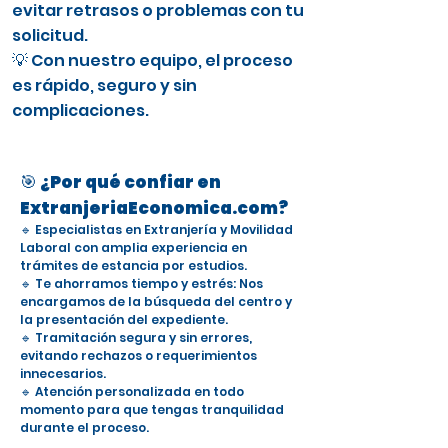
evitar retrasos o problemas con tu
solicitud.
💡 Con nuestro equipo, el proceso
es rápido, seguro y sin
complicaciones.
🎯 ¿Por qué confiar en
ExtranjeriaEconomica.com?
🔹 Especialistas en Extranjería y Movilidad
Laboral con amplia experiencia en
trámites de estancia por estudios.
🔹 Te ahorramos tiempo y estrés: Nos
encargamos de la búsqueda del centro y
la presentación del expediente.
🔹 Tramitación segura y sin errores,
evitando rechazos o requerimientos
innecesarios.
🔹 Atención personalizada en todo
momento para que tengas tranquilidad
durante el proceso.