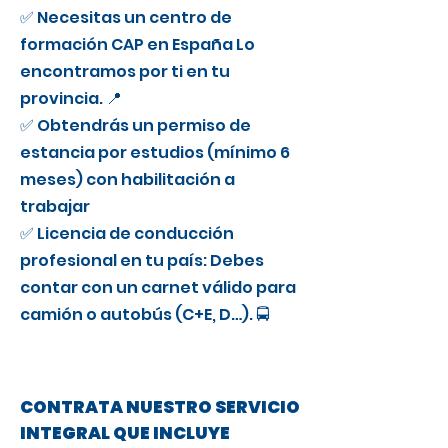
✅ Necesitas un centro de
formación CAP en España Lo
encontramos por ti en tu
provincia. 📍
✅ Obtendrás un permiso de
estancia por estudios (mínimo 6
meses) con habilitación a
trabajar
✅ Licencia de conducción
profesional en tu país: Debes
contar con un carnet válido para
camión o autobús (C+E, D…). 🚍
CONTRATA NUESTRO SERVICIO
INTEGRAL QUE INCLUYE