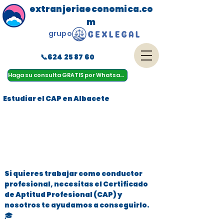
extranjeriaeconomica.co
m
grupo
📞624 25 87 60
menu
Haga su consulta GRATIS por Whatsapp
Estudiar el CAP en Albacete
Si quieres trabajar como conductor
profesional, necesitas el Certificado
de Aptitud Profesional (CAP) y
nosotros te ayudamos a conseguirlo.
🎓