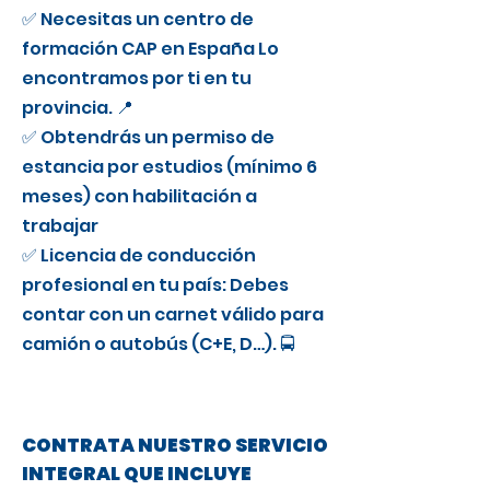
✅ Necesitas un centro de
formación CAP en España Lo
encontramos por ti en tu
provincia. 📍
✅ Obtendrás un permiso de
estancia por estudios (mínimo 6
meses) con habilitación a
trabajar
✅ Licencia de conducción
profesional en tu país: Debes
contar con un carnet válido para
camión o autobús (C+E, D…). 🚍
CONTRATA NUESTRO SERVICIO
INTEGRAL QUE INCLUYE