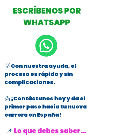
ESCRÍBENOS POR
WHATSAPP
💡 Con nuestra ayuda, el
proceso es rápido y sin
complicaciones.
📩 ¡Contáctanos hoy y da el
primer paso hacia tu nueva
carrera en España!
📌
Lo que debes saber…