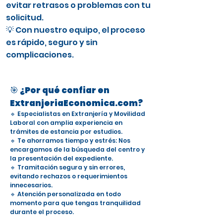
evitar retrasos o problemas con tu
solicitud.
💡 Con nuestro equipo, el proceso
es rápido, seguro y sin
complicaciones.
🎯 ¿Por qué confiar en
ExtranjeriaEconomica.com?
🔹 Especialistas en Extranjería y Movilidad
Laboral con amplia experiencia en
trámites de estancia por estudios.
🔹 Te ahorramos tiempo y estrés: Nos
encargamos de la búsqueda del centro y
la presentación del expediente.
🔹 Tramitación segura y sin errores,
evitando rechazos o requerimientos
innecesarios.
🔹 Atención personalizada en todo
momento para que tengas tranquilidad
durante el proceso.