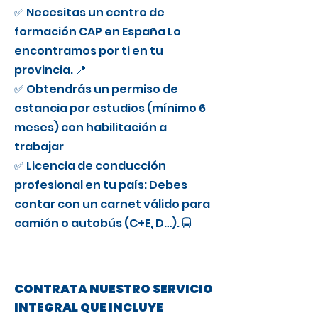
✅ Necesitas un centro de
formación CAP en España Lo
encontramos por ti en tu
provincia. 📍
✅ Obtendrás un permiso de
estancia por estudios (mínimo 6
meses) con habilitación a
trabajar
✅ Licencia de conducción
profesional en tu país: Debes
contar con un carnet válido para
camión o autobús (C+E, D…). 🚍
CONTRATA NUESTRO SERVICIO
INTEGRAL QUE INCLUYE