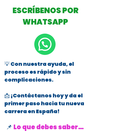
ESCRÍBENOS POR
WHATSAPP
💡 Con nuestra ayuda, el
proceso es rápido y sin
complicaciones.
📩 ¡Contáctanos hoy y da el
primer paso hacia tu nueva
carrera en España!
📌
Lo que debes saber…