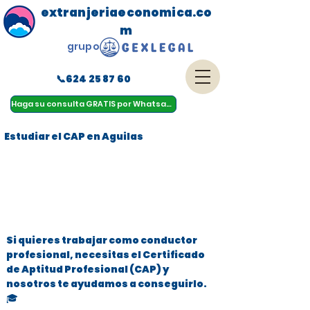
extranjeriaeconomica.co
m
grupo
📞624 25 87 60
menu
Haga su consulta GRATIS por Whatsapp
Estudiar el CAP en Aguilas
Si quieres trabajar como conductor
profesional, necesitas el Certificado
de Aptitud Profesional (CAP) y
nosotros te ayudamos a conseguirlo.
🎓