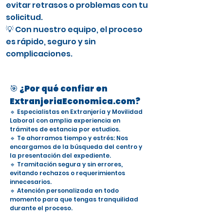
evitar retrasos o problemas con tu
solicitud.
💡 Con nuestro equipo, el proceso
es rápido, seguro y sin
complicaciones.
🎯 ¿Por qué confiar en
ExtranjeriaEconomica.com?
🔹 Especialistas en Extranjería y Movilidad
Laboral con amplia experiencia en
trámites de estancia por estudios.
🔹 Te ahorramos tiempo y estrés: Nos
encargamos de la búsqueda del centro y
la presentación del expediente.
🔹 Tramitación segura y sin errores,
evitando rechazos o requerimientos
innecesarios.
🔹 Atención personalizada en todo
momento para que tengas tranquilidad
durante el proceso.