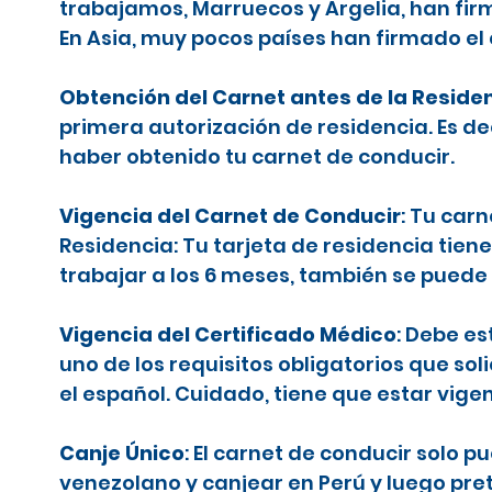
trabajamos, Marruecos y Argelia, han firm
En Asia, muy pocos países han firmado el
Obtención del Carnet antes de la Reside
primera autorización de residencia. Es d
haber obtenido tu carnet de conducir.
Vigencia del Carnet de Conducir
: Tu car
Residencia: Tu tarjeta de residencia tiene
trabajar a los 6 meses, también se puede 
Vigencia del Certificado Médico
: Debe es
uno de los requisitos obligatorios que sol
el español. Cuidado, tiene que estar vige
Canje Único
: El carnet de conducir solo 
venezolano y canjear en Perú y luego pr