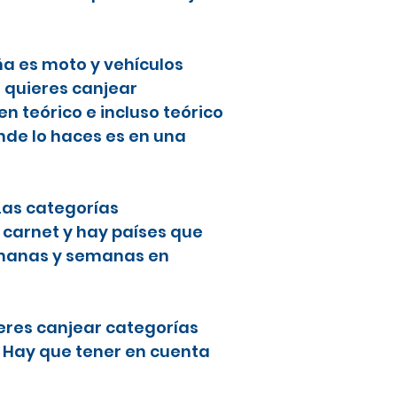
ña es moto y vehículos
i quieres canjear
 teórico e incluso teórico
nde lo haces es en una
 Las categorías
 carnet y hay países que
semanas y semanas en
ieres canjear categorías
. Hay que tener en cuenta