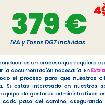
4
379 €
IVA y Tasas DGT incluidas
 conducir es un proceso que requiere cu
ar la documentación necesaria. En
Extr
do el proceso para que nuestros cl
. Si estás interesado en nuestros s
 equipo de gestores administrativos e
tar cada paso del camino, asegurando 