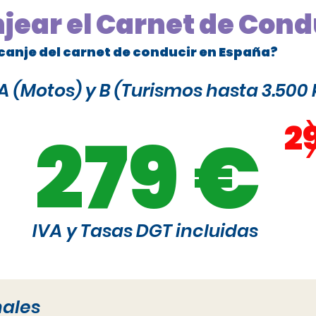
njear el Carnet de Cond
canje del carnet de conducir en España?
 (Motos) y B (Turismos hasta 3.500 
2
279 €
IVA y Tasas DGT incluidas
nales