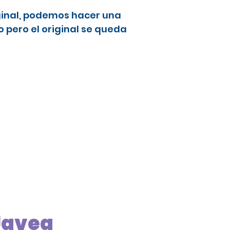
ginal, podemos hacer una
 pero el original se queda
Javea