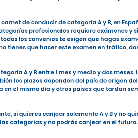
l carnet de conducir de categoría A y B, en Espa
categorías profesionales requiere exámenes y s
todos los convenios te exigen que hagas examen
 no tienes que hacer este examen en tráfico, do
ategoría A y B entre 1 mes y medio y dos meses.
ién los plazos dependen del país de origen del
ta en el mismo día y otros países que tardan 
nte, si quieres canjear solamente A y B y no qu
tas categorías y no podrás canjear en el futuro