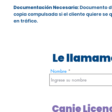
Documentación Necesaria
: Documento d
copia compulsada si el cliente quiere se 
en tráfico.
Le llamamo
Nombre
Canje Licen