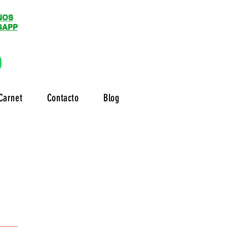
NOS
SAPP
Carnet
Contacto
Blog