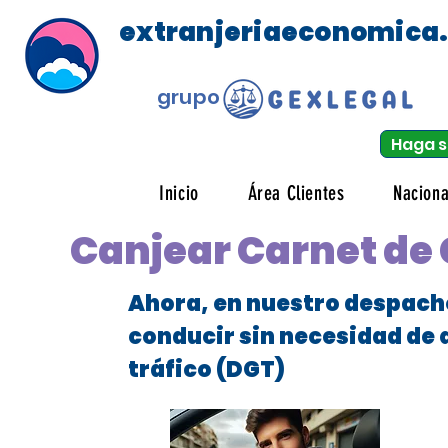
extranjeriaeconomica
grupo
Haga s
Inicio
Área Clientes
Naciona
Canjear Carnet de
Ahora, en nuestro despach
conducir sin necesidad de 
tráfico (DGT)