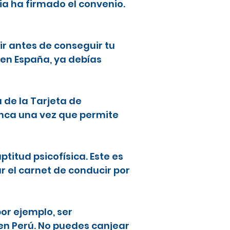
ia ha firmado el convenio.
ir antes de conseguir tu
 en España, ya debías
a de la Tarjeta de
lanca una vez que permite
ptitud psicofísica. Este es
ar el carnet de conducir por
or ejemplo, ser
en Perú. No puedes canjear