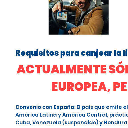
Requisitos para canjear la 
ACTUALMENTE SÓL
EUROPEA, P
Convenio con España
: El país que emite
América Latina y América Central, prácti
Cuba, Venezuela (suspendido) y Honduras (