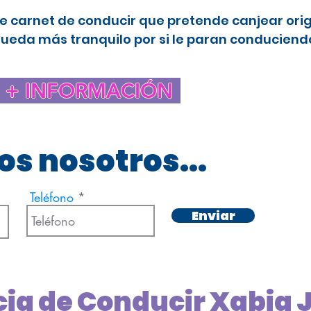
e carnet de conducir que pretende canjear ori
queda más tranquilo por si le paran conduciendo
+ INFORMACIÓN
s nosotros...
Teléfono
Enviar
cia de Conducir Xabia 