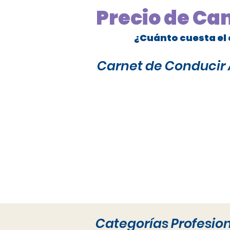
Precio de Ca
¿Cuánto cuesta el 
Carnet de Conducir A
Categorías Profesio