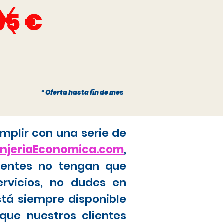
x
95 €
* Oferta hasta fin de mes
mplir con una serie de
anjeriaEconomica.com
,
ientes no tengan que
ervicios, no dudes en
stá siempre disponible
que nuestros clientes