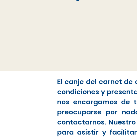
El canje del carnet de
condiciones y present
nos encargamos de to
preocuparse por nada
contactarnos. Nuestro
para asistir y facili