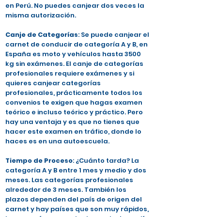
en Perú. No puedes canjear dos veces la
misma autorización.
Canje de Categorías
: Se puede canjear el
carnet de conducir de categoría A y B, en
España es moto y vehículos hasta 3500
kg sin exámenes. El canje de categorías
profesionales requiere exámenes y si
quieres canjear categorías
profesionales, prácticamente todos los
convenios te exigen que hagas examen
teórico e incluso teórico y práctico. Pero
hay una ventaja y es que no tienes que
hacer este examen en tráfico, donde lo
haces es en una autoescuela.
Tiempo de Proceso
: ¿Cuánto tarda? La
categoría A y B entre 1 mes y medio y dos
meses. Las categorías profesionales
alrededor de 3 meses. También los
plazos dependen del país de origen del
carnet y hay países que son muy rápidos,