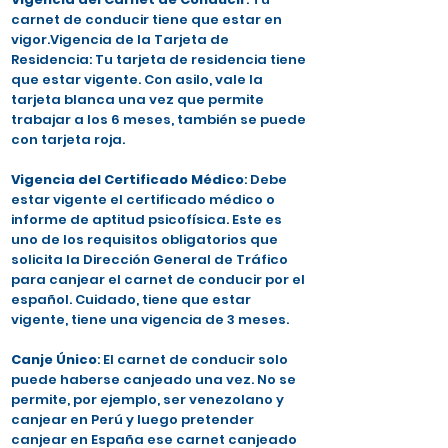
carnet de conducir tiene que estar en
vigor.Vigencia de la Tarjeta de
Residencia: Tu tarjeta de residencia tiene
que estar vigente. Con asilo, vale la
tarjeta blanca una vez que permite
trabajar a los 6 meses, también se puede
con tarjeta roja.
Vigencia del Certificado Médico
: Debe
estar vigente el certificado médico o
informe de aptitud psicofísica. Este es
uno de los requisitos obligatorios que
solicita la Dirección General de Tráfico
para canjear el carnet de conducir por el
español. Cuidado, tiene que estar
vigente, tiene una vigencia de 3 meses.
Canje Único
: El carnet de conducir solo
puede haberse canjeado una vez. No se
permite, por ejemplo, ser venezolano y
canjear en Perú y luego pretender
canjear en España ese carnet canjeado