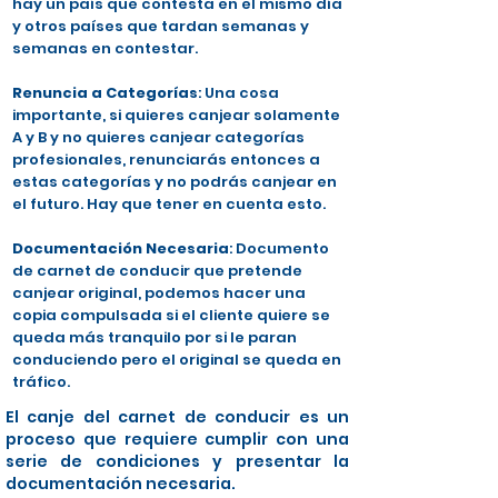
hay un país que contesta en el mismo día
y otros países que tardan semanas y
semanas en contestar.
Renuncia a Categorías
: Una cosa
importante, si quieres canjear solamente
A y B y no quieres canjear categorías
profesionales, renunciarás entonces a
estas categorías y no podrás canjear en
el futuro. Hay que tener en cuenta esto.
Documentación Necesaria
: Documento
de carnet de conducir que pretende
canjear original, podemos hacer una
copia compulsada si el cliente quiere se
queda más tranquilo por si le paran
conduciendo pero el original se queda en
tráfico.
El canje del carnet de conducir es un
proceso que requiere cumplir con una
serie de condiciones y presentar la
documentación necesaria.