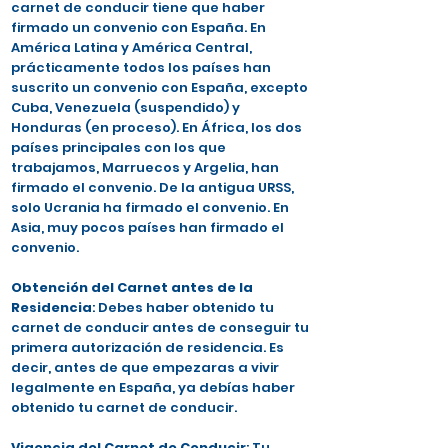
carnet de conducir tiene que haber
firmado un convenio con España. En
América Latina y América Central,
prácticamente todos los países han
suscrito un convenio con España, excepto
Cuba, Venezuela (suspendido) y
Honduras (en proceso). En África, los dos
países principales con los que
trabajamos, Marruecos y Argelia, han
firmado el convenio. De la antigua URSS,
solo Ucrania ha firmado el convenio. En
Asia, muy pocos países han firmado el
convenio.
Obtención del Carnet antes de la
Residencia
: Debes haber obtenido tu
carnet de conducir antes de conseguir tu
primera autorización de residencia. Es
decir, antes de que empezaras a vivir
legalmente en España, ya debías haber
obtenido tu carnet de conducir.
Vigencia del Carnet de Conducir
: Tu