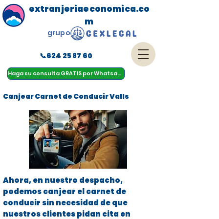
extranjeriaeconomica.co
m
grupo
📞624 25 87 60
menu
Haga su consulta GRATIS por Whatsapp
Canjear Carnet de Conducir Valls
Ahora, en nuestro despacho,
podemos canjear el carnet de
conducir sin necesidad de que
nuestros clientes pidan cita en