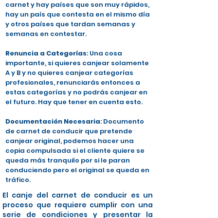
carnet y hay países que son muy rápidos,
hay un país que contesta en el mismo día
y otros países que tardan semanas y
semanas en contestar.
Renuncia a Categorías
: Una cosa
importante, si quieres canjear solamente
A y B y no quieres canjear categorías
profesionales, renunciarás entonces a
estas categorías y no podrás canjear en
el futuro. Hay que tener en cuenta esto.
Documentación Necesaria
: Documento
de carnet de conducir que pretende
canjear original, podemos hacer una
copia compulsada si el cliente quiere se
queda más tranquilo por si le paran
conduciendo pero el original se queda en
tráfico.
El canje del carnet de conducir es un
proceso que requiere cumplir con una
serie de condiciones y presentar la