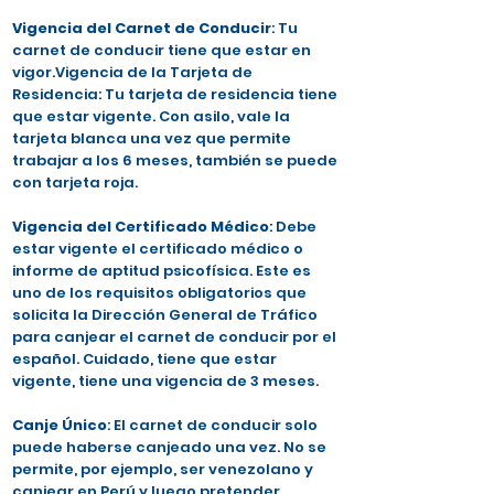
Vigencia del Carnet de Conducir
: Tu
carnet de conducir tiene que estar en
vigor.Vigencia de la Tarjeta de
Residencia: Tu tarjeta de residencia tiene
que estar vigente. Con asilo, vale la
tarjeta blanca una vez que permite
trabajar a los 6 meses, también se puede
con tarjeta roja.
Vigencia del Certificado Médico
: Debe
estar vigente el certificado médico o
informe de aptitud psicofísica. Este es
uno de los requisitos obligatorios que
solicita la Dirección General de Tráfico
para canjear el carnet de conducir por el
español. Cuidado, tiene que estar
vigente, tiene una vigencia de 3 meses.
Canje Único
: El carnet de conducir solo
puede haberse canjeado una vez. No se
permite, por ejemplo, ser venezolano y
canjear en Perú y luego pretender