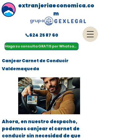
extranjeriaeconomica.co
m
grupo
📞624 25 87 60
menu
Haga su consulta GRATIS por Whatsapp
Canjear Carnet de Conducir
Valdemaqueda
Ahora, en nuestro despacho,
podemos canjear el carnet de
conducir sin necesidad de que