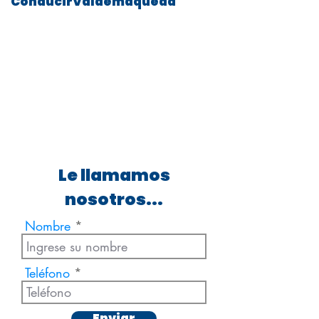
ConducirValdemaqueda
Le llamamos
nosotros...
Nombre
Teléfono
Enviar