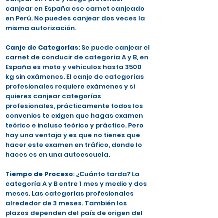
canjear en España ese carnet canjeado
en Perú. No puedes canjear dos veces la
misma autorización.
Canje de Categorías
: Se puede canjear el
carnet de conducir de categoría A y B, en
España es moto y vehículos hasta 3500
kg sin exámenes. El canje de categorías
profesionales requiere exámenes y si
quieres canjear categorías
profesionales, prácticamente todos los
convenios te exigen que hagas examen
teórico e incluso teórico y práctico. Pero
hay una ventaja y es que no tienes que
hacer este examen en tráfico, donde lo
haces es en una autoescuela.
Tiempo de Proceso
: ¿Cuánto tarda? La
categoría A y B entre 1 mes y medio y dos
meses. Las categorías profesionales
alrededor de 3 meses. También los
plazos dependen del país de origen del