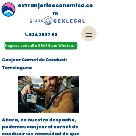
extranjeriaeconomica.co
m
grupo
📞624 25 87 60
menu
Haga su consulta GRATIS por Whatsapp
Canjear Carnet de Conducir
Torrelaguna
Ahora, en nuestro despacho,
podemos canjear el carnet de
conducir sin necesidad de que