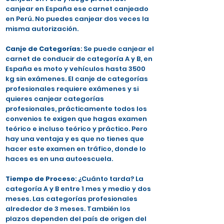
canjear en España ese carnet canjeado
en Perú. No puedes canjear dos veces la
misma autorización.
Canje de Categorías
: Se puede canjear el
carnet de conducir de categoría A y B, en
España es moto y vehículos hasta 3500
kg sin exámenes. El canje de categorías
profesionales requiere exámenes y si
quieres canjear categorías
profesionales, prácticamente todos los
convenios te exigen que hagas examen
teórico e incluso teórico y práctico. Pero
hay una ventaja y es que no tienes que
hacer este examen en tráfico, donde lo
haces es en una autoescuela.
Tiempo de Proceso
: ¿Cuánto tarda? La
categoría A y B entre 1 mes y medio y dos
meses. Las categorías profesionales
alrededor de 3 meses. También los
plazos dependen del país de origen del