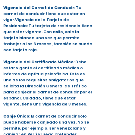
Vigencia del Carnet de Conducir
: Tu
carnet de conducir tiene que estar en
vigor.Vigencia de la Tarjeta de
Residencia: Tu tarjeta de residencia tiene
que estar vigente. Con asilo, vale la
tarjeta blanca una vez que permite
trabajar a los 6 meses, también se puede
con tarjeta roja.
Vigencia del Certificado Médico
: Debe
estar vigente el certificado médico o
informe de aptitud psicofísica. Este es
uno de los requisitos obligatorios que
solicita la Dirección General de Tráfico
para canjear el carnet de conducir por el
español. Cuidado, tiene que estar
vigente, tiene una vigencia de 3 meses.
Canje Único
: El carnet de conducir solo
puede haberse canjeado una vez. No se
permite, por ejemplo, ser venezolano y
canjear en Perú y luego pretender