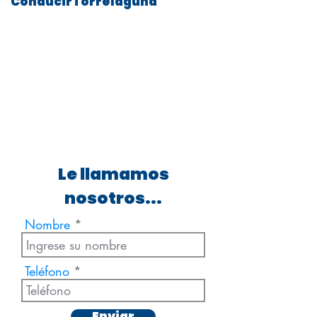
ConducirTorrelaguna
Le llamamos
nosotros...
Nombre
Teléfono
Enviar