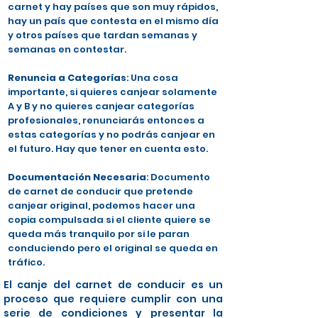
carnet y hay países que son muy rápidos,
hay un país que contesta en el mismo día
y otros países que tardan semanas y
semanas en contestar.
Renuncia a Categorías
: Una cosa
importante, si quieres canjear solamente
A y B y no quieres canjear categorías
profesionales, renunciarás entonces a
estas categorías y no podrás canjear en
el futuro. Hay que tener en cuenta esto.
Documentación Necesaria
: Documento
de carnet de conducir que pretende
canjear original, podemos hacer una
copia compulsada si el cliente quiere se
queda más tranquilo por si le paran
conduciendo pero el original se queda en
tráfico.
El canje del carnet de conducir es un
proceso que requiere cumplir con una
serie de condiciones y presentar la