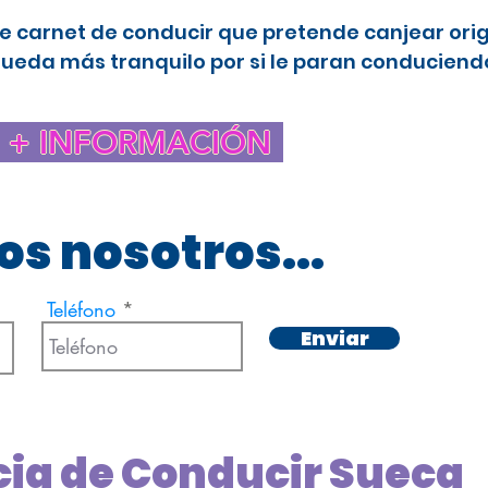
e carnet de conducir que pretende canjear ori
queda más tranquilo por si le paran conduciendo
+ INFORMACIÓN
s nosotros...
Teléfono
Enviar
cia de Conducir Sueca