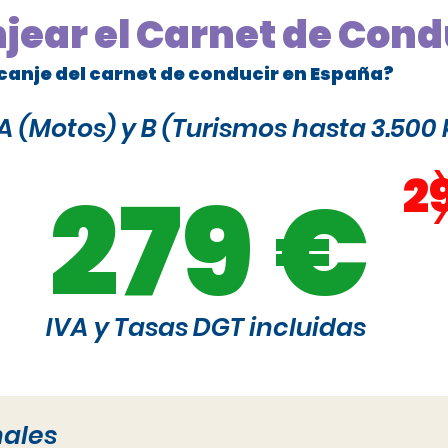
njear el Carnet de Cond
canje del carnet de conducir en España?
 (Motos) y B (Turismos hasta 3.500 
2
279 €
IVA y Tasas DGT incluidas
nales