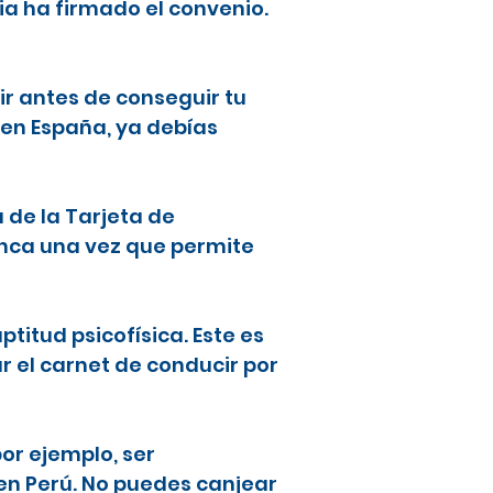
ia ha firmado el convenio.
ir antes de conseguir tu
 en España, ya debías
a de la Tarjeta de
lanca una vez que permite
ptitud psicofísica. Este es
ar el carnet de conducir por
or ejemplo, ser
en Perú. No puedes canjear