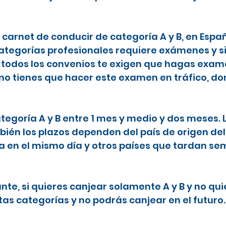
l carnet de conducir de categoría A y B, en Espa
categorías profesionales requiere exámenes y s
todos los convenios te exigen que hagas examen
 no tienes que hacer este examen en tráfico, do
ategoría A y B entre 1 mes y medio y dos meses.
ién los plazos dependen del país de origen del
ta en el mismo día y otros países que tardan 
nte, si quieres canjear solamente A y B y no qu
tas categorías y no podrás canjear en el futuro