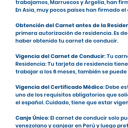
trabajamos, Marruecos y Argelia, han firm
En Asia, muy pocos países han firmado el
Obtención del Carnet antes de la Reside
primera autorización de residencia. Es d
haber obtenido tu carnet de conducir.
Vigencia del Carnet de Conducir
: Tu car
Residencia: Tu tarjeta de residencia tiene
trabajar a los 6 meses, también se puede 
Vigencia del Certificado Médico
: Debe es
uno de los requisitos obligatorios que sol
el español. Cuidado, tiene que estar vige
Canje Único
: El carnet de conducir solo 
venezolano y canjear en Perú y luego pr