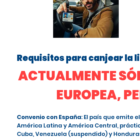
Requisitos para canjear la 
ACTUALMENTE SÓL
EUROPEA, P
Convenio con España
: El país que emite
América Latina y América Central, prácti
Cuba, Venezuela (suspendido) y Honduras (