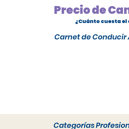
Precio de Ca
¿Cuánto cuesta el 
Carnet de Conducir A
Categorías Profesio