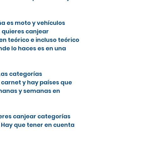
ña es moto y vehículos
i quieres canjear
 teórico e incluso teórico
nde lo haces es en una
 Las categorías
 carnet y hay países que
semanas y semanas en
ieres canjear categorías
. Hay que tener en cuenta