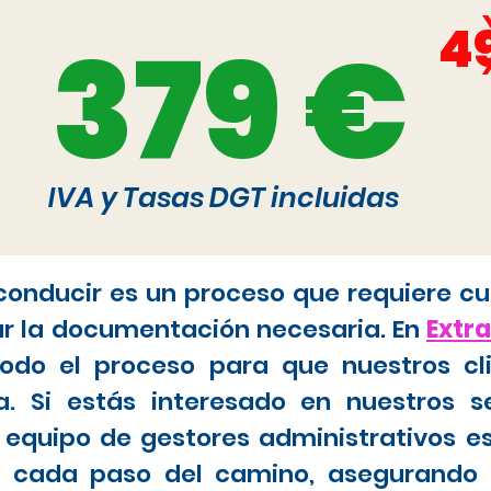
4
379 €
IVA y Tasas DGT incluidas
 conducir es un proceso que requiere cu
ar la documentación necesaria. En
Extr
do el proceso para que nuestros cl
. Si estás interesado en nuestros s
 equipo de gestores administrativos e
tar cada paso del camino, asegurando 