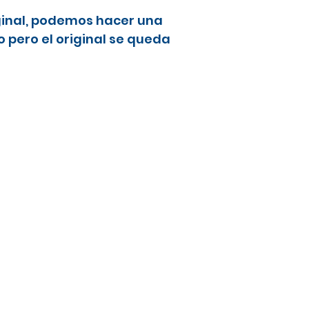
ginal, podemos hacer una
 pero el original se queda