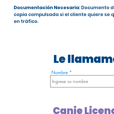
Documentación Necesaria
: Documento d
copia compulsada si el cliente quiere se 
en tráfico.
Le llamamo
Nombre
Canje Licen