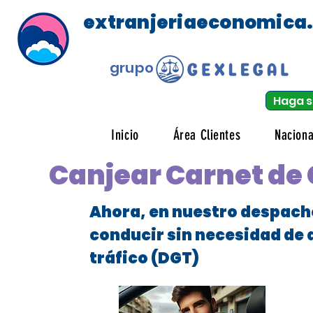
extranjeriaeconomica
grupo
Haga s
Inicio
Área Clientes
Naciona
Canjear Carnet de
Ahora, en nuestro despach
conducir sin necesidad de 
tráfico (DGT)