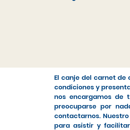
El canje del carnet de
condiciones y present
nos encargamos de to
preocuparse por nada
contactarnos. Nuestro
para asistir y facili