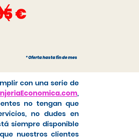
x
95 €
* Oferta hasta fin de mes
mplir con una serie de
anjeriaEconomica.com
,
ientes no tengan que
ervicios, no dudes en
stá siempre disponible
que nuestros clientes