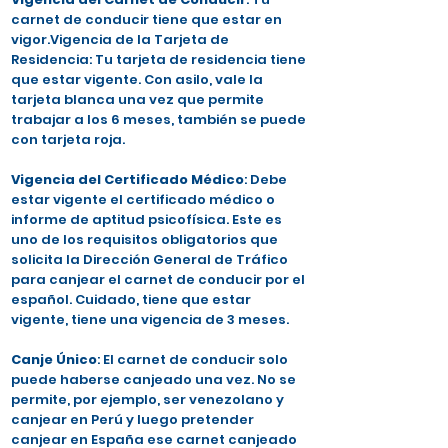
carnet de conducir tiene que estar en
vigor.Vigencia de la Tarjeta de
Residencia: Tu tarjeta de residencia tiene
que estar vigente. Con asilo, vale la
tarjeta blanca una vez que permite
trabajar a los 6 meses, también se puede
con tarjeta roja.
Vigencia del Certificado Médico
: Debe
estar vigente el certificado médico o
informe de aptitud psicofísica. Este es
uno de los requisitos obligatorios que
solicita la Dirección General de Tráfico
para canjear el carnet de conducir por el
español. Cuidado, tiene que estar
vigente, tiene una vigencia de 3 meses.
Canje Único
: El carnet de conducir solo
puede haberse canjeado una vez. No se
permite, por ejemplo, ser venezolano y
canjear en Perú y luego pretender
canjear en España ese carnet canjeado