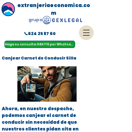
extranjeriaeconomica.co
m
grupo
📞624 25 87 60
menu
Haga su consulta GRATIS por Whatsapp
Canjear Carnet de Conducir Silla
Ahora, en nuestro despacho,
podemos canjear el carnet de
conducir sin necesidad de que
nuestros clientes pidan cita en