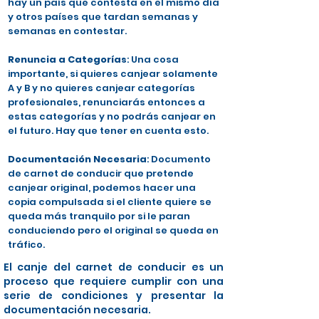
hay un país que contesta en el mismo día
y otros países que tardan semanas y
semanas en contestar.
Renuncia a Categorías
: Una cosa
importante, si quieres canjear solamente
A y B y no quieres canjear categorías
profesionales, renunciarás entonces a
estas categorías y no podrás canjear en
el futuro. Hay que tener en cuenta esto.
Documentación Necesaria
: Documento
de carnet de conducir que pretende
canjear original, podemos hacer una
copia compulsada si el cliente quiere se
queda más tranquilo por si le paran
conduciendo pero el original se queda en
tráfico.
El canje del carnet de conducir es un
proceso que requiere cumplir con una
serie de condiciones y presentar la
documentación necesaria.