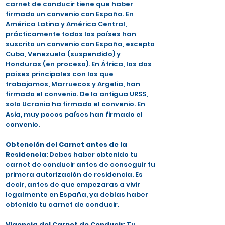
carnet de conducir tiene que haber
firmado un convenio con España. En
América Latina y América Central,
prácticamente todos los países han
suscrito un convenio con España, excepto
Cuba, Venezuela (suspendido) y
Honduras (en proceso). En África, los dos
países principales con los que
trabajamos, Marruecos y Argelia, han
firmado el convenio. De la antigua URSS,
solo Ucrania ha firmado el convenio. En
Asia, muy pocos países han firmado el
convenio.
Obtención del Carnet antes de la
Residencia
: Debes haber obtenido tu
carnet de conducir antes de conseguir tu
primera autorización de residencia. Es
decir, antes de que empezaras a vivir
legalmente en España, ya debías haber
obtenido tu carnet de conducir.
Vigencia del Carnet de Conducir
: Tu