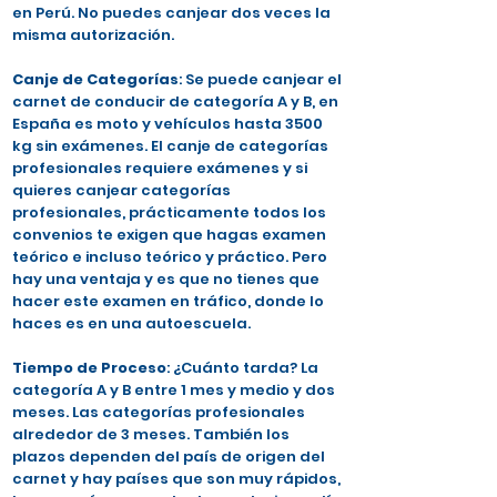
en Perú. No puedes canjear dos veces la
misma autorización.
Canje de Categorías
: Se puede canjear el
carnet de conducir de categoría A y B, en
España es moto y vehículos hasta 3500
kg sin exámenes. El canje de categorías
profesionales requiere exámenes y si
quieres canjear categorías
profesionales, prácticamente todos los
convenios te exigen que hagas examen
teórico e incluso teórico y práctico. Pero
hay una ventaja y es que no tienes que
hacer este examen en tráfico, donde lo
haces es en una autoescuela.
Tiempo de Proceso
: ¿Cuánto tarda? La
categoría A y B entre 1 mes y medio y dos
meses. Las categorías profesionales
alrededor de 3 meses. También los
plazos dependen del país de origen del
carnet y hay países que son muy rápidos,