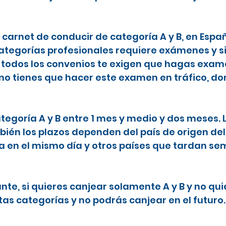
l carnet de conducir de categoría A y B, en Espa
categorías profesionales requiere exámenes y s
todos los convenios te exigen que hagas examen
 no tienes que hacer este examen en tráfico, do
ategoría A y B entre 1 mes y medio y dos meses.
ién los plazos dependen del país de origen del
ta en el mismo día y otros países que tardan 
nte, si quieres canjear solamente A y B y no qu
tas categorías y no podrás canjear en el futuro