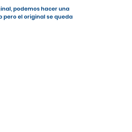
ginal, podemos hacer una
 pero el original se queda