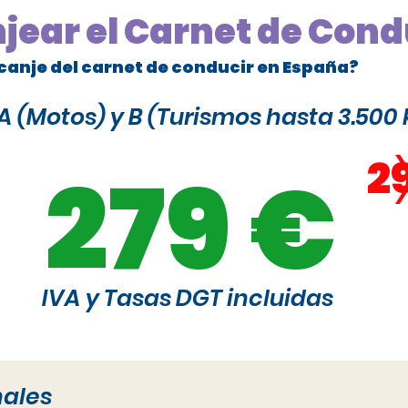
njear el Carnet de Cond
canje del carnet de conducir en España?
 (Motos) y B (Turismos hasta 3.500 
2
279 €
IVA y Tasas DGT incluidas
nales