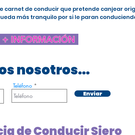
e carnet de conducir que pretende canjear ori
queda más tranquilo por si le paran conduciendo
+ INFORMACIÓN
s nosotros...
Teléfono
Enviar
cia de Conducir Siero