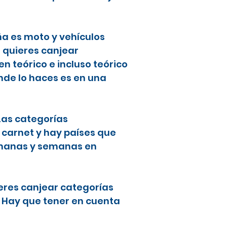
ña es moto y vehículos
i quieres canjear
 teórico e incluso teórico
nde lo haces es en una
 Las categorías
 carnet y hay países que
semanas y semanas en
ieres canjear categorías
. Hay que tener en cuenta