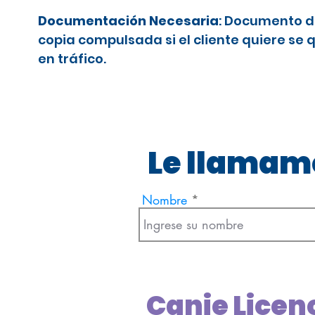
Documentación Necesaria
: Documento d
copia compulsada si el cliente quiere se 
en tráfico.
Le llamamo
Nombre
Canje Licen