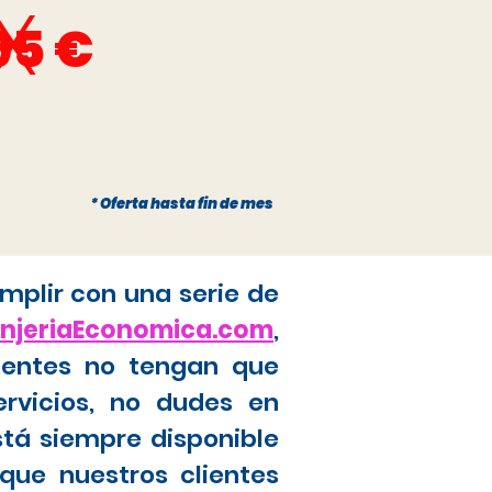
x
95 €
* Oferta hasta fin de mes
mplir con una serie de
anjeriaEconomica.com
,
ientes no tengan que
ervicios, no dudes en
stá siempre disponible
que nuestros clientes