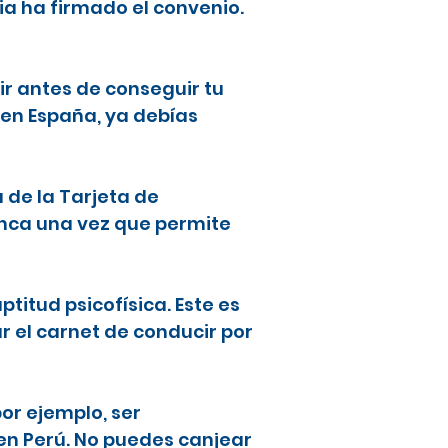
ia ha firmado el convenio.
ir antes de conseguir tu
 en España, ya debías
a de la Tarjeta de
lanca una vez que permite
ptitud psicofísica. Este es
ar el carnet de conducir por
or ejemplo, ser
en Perú. No puedes canjear