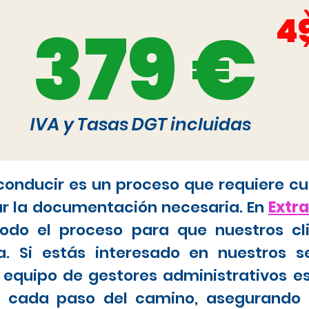
4
379 €
IVA y Tasas DGT incluidas
 conducir es un proceso que requiere cu
ar la documentación necesaria. En
Extr
do el proceso para que nuestros cl
. Si estás interesado en nuestros s
 equipo de gestores administrativos e
tar cada paso del camino, asegurando 