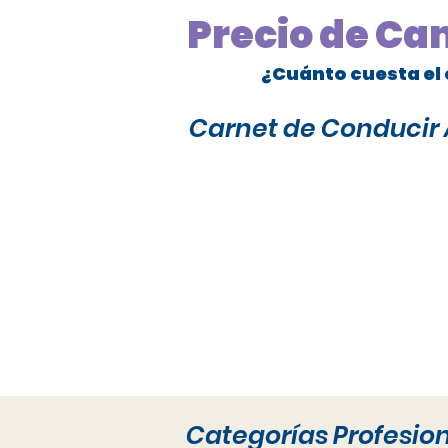
Precio de Ca
¿Cuánto cuesta el 
Carnet de Conducir A
Categorías Profesio