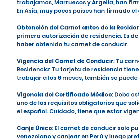
trabajamos, Marruecos y Argelia, han firm
En Asia, muy pocos países han firmado el
Obtención del Carnet antes de la Reside
primera autorización de residencia. Es d
haber obtenido tu carnet de conducir.
Vigencia del Carnet de Conducir
: Tu car
Residencia: Tu tarjeta de residencia tiene
trabajar a los 6 meses, también se puede 
Vigencia del Certificado Médico
: Debe es
uno de los requisitos obligatorios que sol
el español. Cuidado, tiene que estar vige
Canje Único
: El carnet de conducir solo 
venezolano y canjear en Perú y luego pr