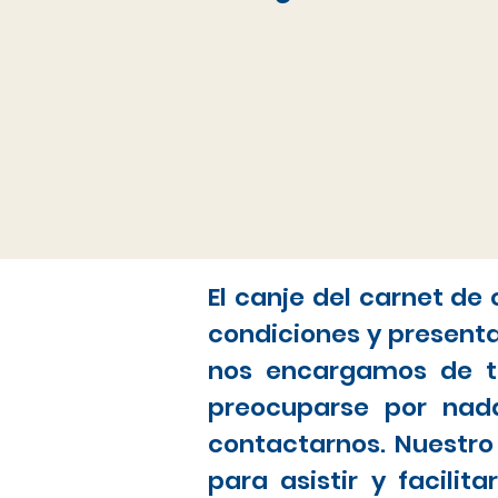
El canje del carnet de
condiciones y present
nos encargamos de to
preocuparse por nada
contactarnos. Nuestro
para asistir y facili