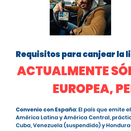
Requisitos para canjear la 
ACTUALMENTE SÓL
EUROPEA, P
Convenio con España
: El país que emite
América Latina y América Central, prácti
Cuba, Venezuela (suspendido) y Honduras (