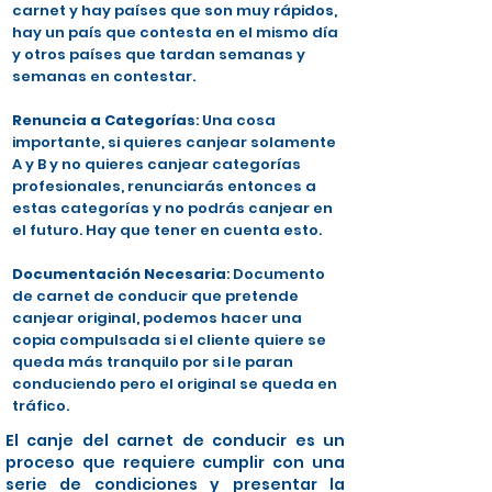
carnet y hay países que son muy rápidos,
hay un país que contesta en el mismo día
y otros países que tardan semanas y
semanas en contestar.
Renuncia a Categorías
: Una cosa
importante, si quieres canjear solamente
A y B y no quieres canjear categorías
profesionales, renunciarás entonces a
estas categorías y no podrás canjear en
el futuro. Hay que tener en cuenta esto.
Documentación Necesaria
: Documento
de carnet de conducir que pretende
canjear original, podemos hacer una
copia compulsada si el cliente quiere se
queda más tranquilo por si le paran
conduciendo pero el original se queda en
tráfico.
El canje del carnet de conducir es un
proceso que requiere cumplir con una
serie de condiciones y presentar la