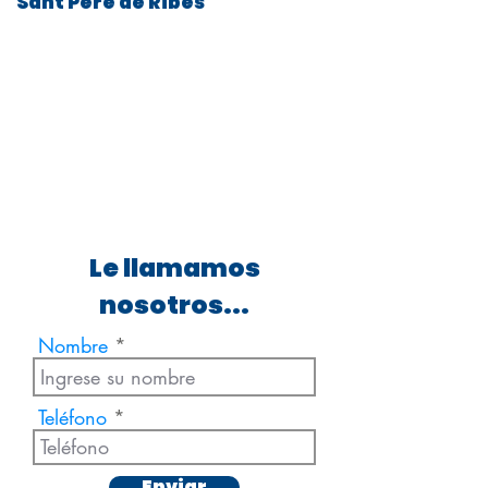
Sant Pere de Ribes
Le llamamos
nosotros...
Nombre
Teléfono
Enviar