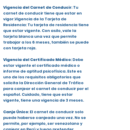
Vigencia del Carnet de Conducir
: Tu
carnet de conducir tiene que estar en
vigor.Vigencia de la Tarjeta de
Residencia: Tu tarjeta de residencia tiene
que estar vigente. Con asilo, vale la
tarjeta blanca una vez que permite
trabajar a los 6 meses, también se puede
con tarjeta roja.
Vigencia del Certificado Médico
: Debe
estar vigente el certificado médico o
informe de aptitud psicofísica. Este es
uno de los requisitos obligatorios que
solicita la Dirección General de Tráfico
para canjear el carnet de conducir por el
español. Cuidado, tiene que estar
vigente, tiene una vigencia de 3 meses.
Canje Único
: El carnet de conducir solo
puede haberse canjeado una vez. No se
permite, por ejemplo, ser venezolano y
canjear en Perú y luego pretender