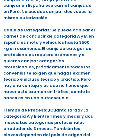
canjear en España ese carnet canjeado
en Perú. No puedes canjear dos veces la
misma autorización.
Canje de Categorías
: Se puede canjear el
carnet de conducir de categoría A y B, en
España es moto y vehículos hasta 3500
kg sin exámenes. El canje de categorías
profesionales requiere exámenes y si
quieres canjear categorías
profesionales, prácticamente todos los
convenios te exigen que hagas examen
teórico e incluso teórico y práctico. Pero
hay una ventaja y es que no tienes que
hacer este examen en tráfico, donde lo
haces es en una autoescuela.
Tiempo de Proceso
: ¿Cuánto tarda? La
categoría A y B entre 1 mes y medio y dos
meses. Las categorías profesionales
alrededor de 3 meses. También los
plazos dependen del país de origen del