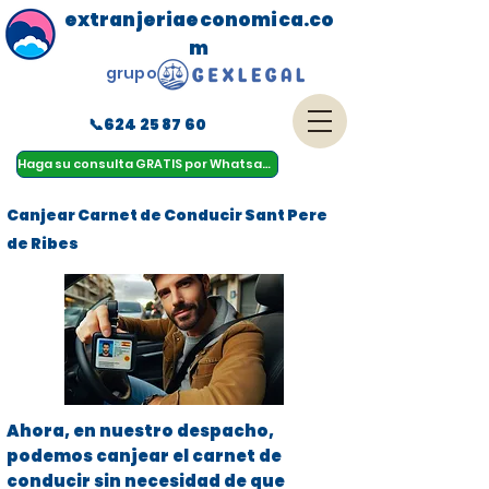
extranjeriaeconomica.co
m
grupo
📞624 25 87 60
menu
Haga su consulta GRATIS por Whatsapp
Canjear Carnet de Conducir Sant Pere
de Ribes
Ahora, en nuestro despacho,
podemos canjear el carnet de
conducir sin necesidad de que