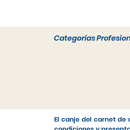
Categorías Profesio
El canje del carnet de
condiciones y present