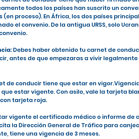
camente todos los países han suscrito un conve
en proceso). En África, los dos países principa
ado el convenio. De la antigua URSS, solo Ucran
 convenio.
ncia
: Debes haber obtenido tu carnet de conduc
ecir, antes de que empezaras a vivir legalmente
net de conducir tiene que estar en vigor.Vigenci
 que estar vigente. Con asilo, vale la tarjeta b
con tarjeta roja.
tar vigente el certificado médico o informe de a
icita la Dirección General de Tráfico para canje
nte, tiene una vigencia de 3 meses.