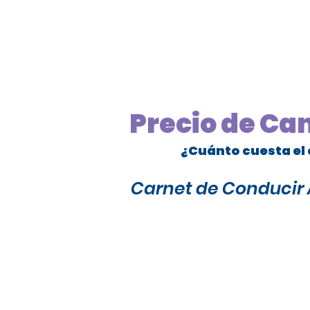
Precio de Ca
¿Cuánto cuesta el 
Carnet de Conducir A