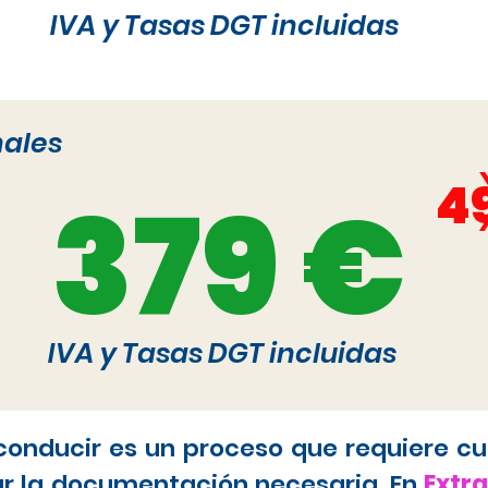
IVA y Tasas DGT incluidas
nales
4
379 €
IVA y Tasas DGT incluidas
 conducir es un proceso que requiere cu
ar la documentación necesaria. En
Extr