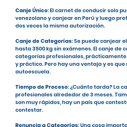
Canje Único
: El carnet de conducir solo 
venezolano y canjear en Perú y luego pr
dos veces la misma autorización.
Canje de Categorías
: Se puede canjear e
hasta 3500 kg sin exámenes. El canje de 
categorías profesionales, prácticamente 
y práctico. Pero hay una ventaja y es que
autoescuela.
Tiempo de Proceso
: ¿Cuánto tarda? La c
profesionales alrededor de 3 meses. Tamb
son muy rápidos, hay un país que contes
contestar.
Renuncia a Categorías
: Una cosa importa