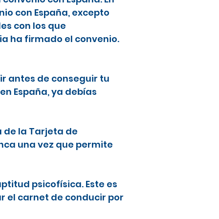
nio con España, excepto
les con los que
ia ha firmado el convenio.
ir antes de conseguir tu
 en España, ya debías
a de la Tarjeta de
lanca una vez que permite
ptitud psicofísica. Este es
ar el carnet de conducir por