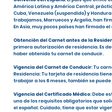
América Latina y América Central, prácti
Cuba, Venezuela (suspendido) y Honduras (
trabajamos, Marruecos y Argelia, han firm
En Asia, muy pocos países han firmado el
Obtención del Carnet antes de la Reside
primera autorización de residencia. Es d
haber obtenido tu carnet de conducir.
Vigencia del Carnet de Conducir
: Tu car
Residencia: Tu tarjeta de residencia tiene
trabajar a los 6 meses, también se puede 
Vigencia del Certificado Médico
: Debe es
uno de los requisitos obligatorios que sol
el español. Cuidado, tiene que estar vige