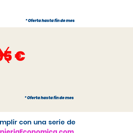
* Oferta hasta fin de mes
x
95 €
* Oferta hasta fin de mes
mplir con una serie de
anjeriaEconomica.com
,