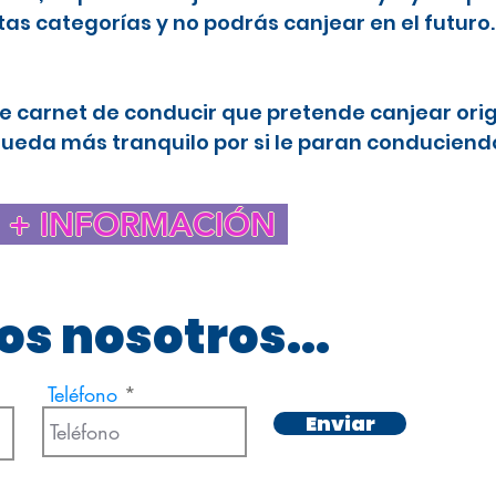
tas categorías y no podrás canjear en el futuro
e carnet de conducir que pretende canjear ori
queda más tranquilo por si le paran conduciendo
+ INFORMACIÓN
s nosotros...
Teléfono
Enviar