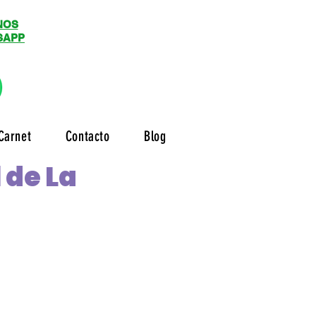
NOS
SAPP
Carnet
Contacto
Blog
 de La