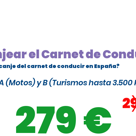
njear el Carnet de Cond
canje del carnet de conducir en España?
 (Motos) y B (Turismos hasta 3.500 
2
279 €