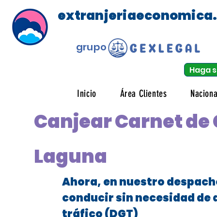
extranjeriaeconomica
grupo
Haga s
Inicio
Área Clientes
Naciona
Canjear Carnet de 
Laguna
Ahora, en nuestro despach
conducir sin necesidad de 
tráfico (DGT)