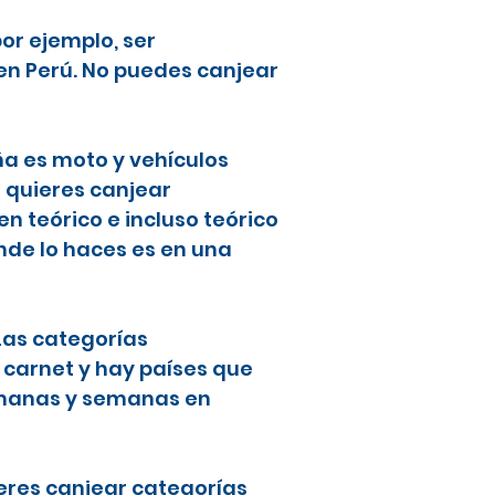
or ejemplo, ser
en Perú. No puedes canjear
ña es moto y vehículos
i quieres canjear
 teórico e incluso teórico
nde lo haces es en una
 Las categorías
 carnet y hay países que
semanas y semanas en
ieres canjear categorías