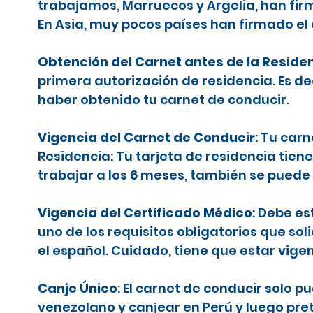
trabajamos, Marruecos y Argelia, han firm
En Asia, muy pocos países han firmado el
Obtención del Carnet antes de la Reside
primera autorización de residencia. Es d
haber obtenido tu carnet de conducir.
Vigencia del Carnet de Conducir
: Tu car
Residencia: Tu tarjeta de residencia tiene
trabajar a los 6 meses, también se puede 
Vigencia del Certificado Médico
: Debe es
uno de los requisitos obligatorios que sol
el español. Cuidado, tiene que estar vige
Canje Único
: El carnet de conducir solo 
venezolano y canjear en Perú y luego pr