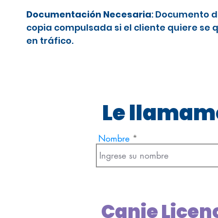
Documentación Necesaria
: Documento d
copia compulsada si el cliente quiere se 
en tráfico.
Le llamamo
Nombre
Canje Licen