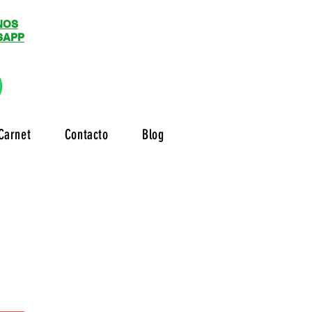
NOS
SAPP
Carnet
Contacto
Blog