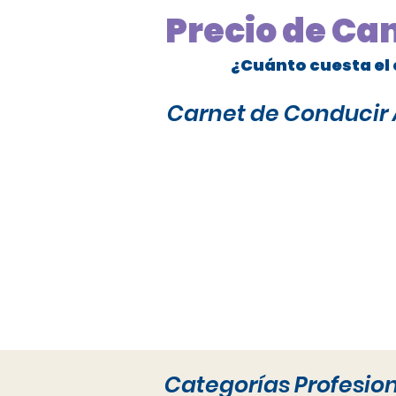
Precio de Ca
¿Cuánto cuesta el 
Carnet de Conducir A
Categorías Profesio