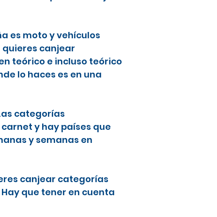
ña es moto y vehículos
i quieres canjear
 teórico e incluso teórico
nde lo haces es en una
 Las categorías
 carnet y hay países que
semanas y semanas en
ieres canjear categorías
. Hay que tener en cuenta