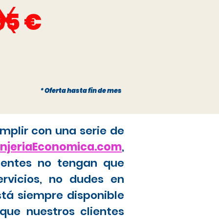
x
95 €
* Oferta hasta fin de mes
mplir con una serie de
anjeriaEconomica.com
,
ientes no tengan que
ervicios, no dudes en
stá siempre disponible
que nuestros clientes