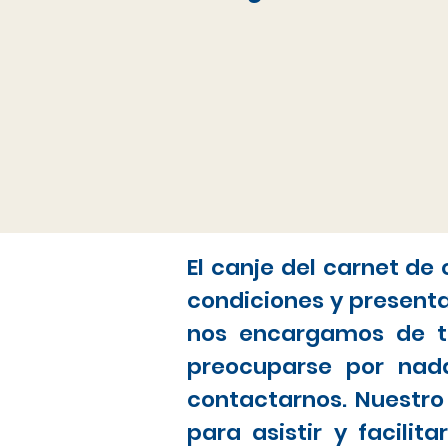
El canje del carnet de
condiciones y present
nos encargamos de to
preocuparse por nada
contactarnos. Nuestro
para asistir y facili