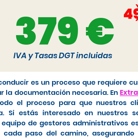
4
379 €
IVA y Tasas DGT incluidas
 conducir es un proceso que requiere cu
ar la documentación necesaria. En
Extr
do el proceso para que nuestros cl
. Si estás interesado en nuestros s
 equipo de gestores administrativos e
tar cada paso del camino, asegurando 