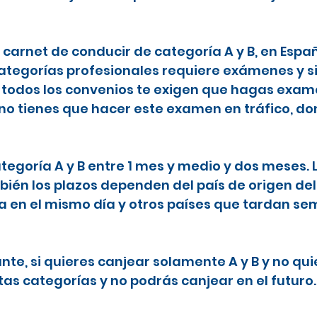
l carnet de conducir de categoría A y B, en Espa
categorías profesionales requiere exámenes y s
todos los convenios te exigen que hagas examen
 no tienes que hacer este examen en tráfico, do
ategoría A y B entre 1 mes y medio y dos meses.
ién los plazos dependen del país de origen del
ta en el mismo día y otros países que tardan 
nte, si quieres canjear solamente A y B y no qu
tas categorías y no podrás canjear en el futuro