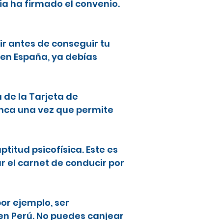
ia ha firmado el convenio.
ir antes de conseguir tu
 en España, ya debías
a de la Tarjeta de
lanca una vez que permite
ptitud psicofísica. Este es
ar el carnet de conducir por
or ejemplo, ser
en Perú. No puedes canjear