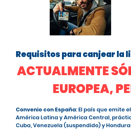
Requisitos para canjear la 
ACTUALMENTE SÓL
EUROPEA, P
Convenio con España
: El país que emite
América Latina y América Central, prácti
Cuba, Venezuela (suspendido) y Honduras (