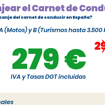
njear el Carnet de Cond
canje del carnet de conducir en España?
 (Motos) y B (Turismos hasta 3.500 
2
279 €
IVA y Tasas DGT incluidas
nales