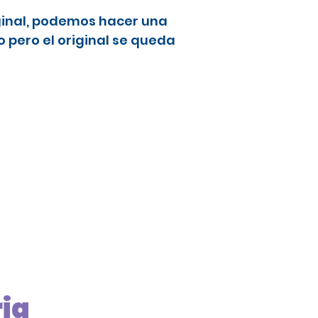
ginal, podemos hacer una
 pero el original se queda
ria