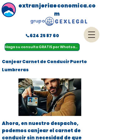
extranjeriaeconomica.co
m
grupo
📞624 25 87 60
menu
Haga su consulta GRATIS por Whatsapp
Canjear Carnet de Conducir Puerto
Lumbreras
Ahora, en nuestro despacho,
podemos canjear el carnet de
conducir sin necesidad de que