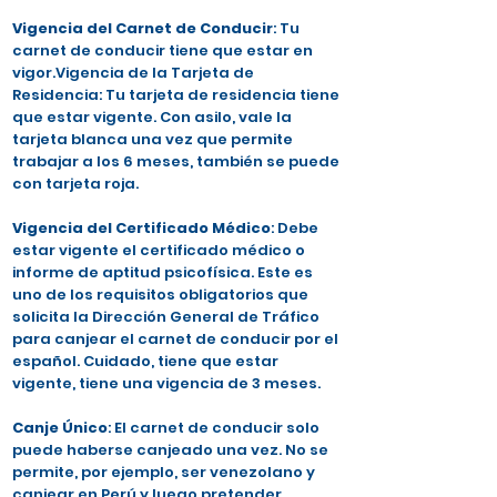
Vigencia del Carnet de Conducir
: Tu
carnet de conducir tiene que estar en
vigor.Vigencia de la Tarjeta de
Residencia: Tu tarjeta de residencia tiene
que estar vigente. Con asilo, vale la
tarjeta blanca una vez que permite
trabajar a los 6 meses, también se puede
con tarjeta roja.
Vigencia del Certificado Médico
: Debe
estar vigente el certificado médico o
informe de aptitud psicofísica. Este es
uno de los requisitos obligatorios que
solicita la Dirección General de Tráfico
para canjear el carnet de conducir por el
español. Cuidado, tiene que estar
vigente, tiene una vigencia de 3 meses.
Canje Único
: El carnet de conducir solo
puede haberse canjeado una vez. No se
permite, por ejemplo, ser venezolano y
canjear en Perú y luego pretender