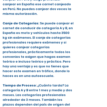
canjear en España ese carnet canjeado
en Perú. No puedes canjear dos veces la
misma autorización.
Canje de Categorías
: Se puede canjear el
carnet de conducir de categoría A y B, en
España es moto y vehículos hasta 3500
kg sin exámenes. El canje de categorías
profesionales requiere exámenes y si
quieres canjear categorías
profesionales, prácticamente todos los
convenios te exigen que hagas examen
teórico e incluso teórico y práctico. Pero
hay una ventaja y es que no tienes que
hacer este examen en tráfico, donde lo
haces es en una autoescuela.
Tiempo de Proceso
: ¿Cuánto tarda? La
categoría A y B entre 1 mes y medio y dos
meses. Las categorías profesionales
alrededor de 3 meses. También los
plazos dependen del país de origen del