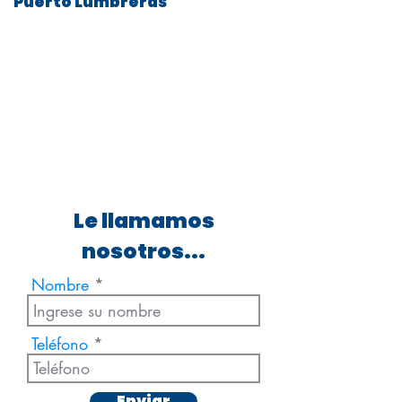
Puerto Lumbreras
Le llamamos
nosotros...
Nombre
Teléfono
Enviar