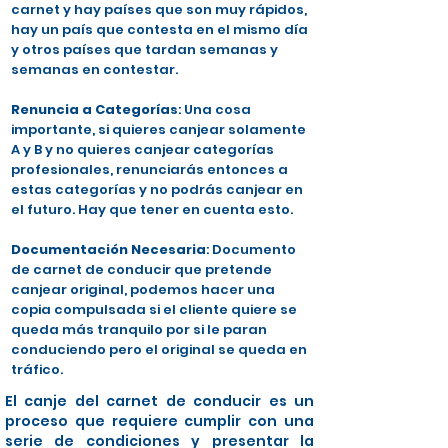
carnet y hay países que son muy rápidos,
hay un país que contesta en el mismo día
y otros países que tardan semanas y
semanas en contestar.
Renuncia a Categorías
: Una cosa
importante, si quieres canjear solamente
A y B y no quieres canjear categorías
profesionales, renunciarás entonces a
estas categorías y no podrás canjear en
el futuro. Hay que tener en cuenta esto.
Documentación Necesaria
: Documento
de carnet de conducir que pretende
canjear original, podemos hacer una
copia compulsada si el cliente quiere se
queda más tranquilo por si le paran
conduciendo pero el original se queda en
tráfico.
El canje del carnet de conducir es un
proceso que requiere cumplir con una
serie de condiciones y presentar la