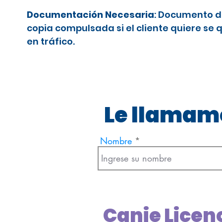
Documentación Necesaria
: Documento d
copia compulsada si el cliente quiere se 
en tráfico.
Le llamamo
Nombre
Canje Licen