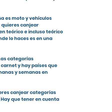
ña es moto y vehículos
i quieres canjear
 teórico e incluso teórico
nde lo haces es en una
 Las categorías
 carnet y hay países que
semanas y semanas en
ieres canjear categorías
. Hay que tener en cuenta