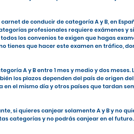
l carnet de conducir de categoría A y B, en Espa
categorías profesionales requiere exámenes y s
todos los convenios te exigen que hagas examen
 no tienes que hacer este examen en tráfico, do
ategoría A y B entre 1 mes y medio y dos meses.
ién los plazos dependen del país de origen del
ta en el mismo día y otros países que tardan 
nte, si quieres canjear solamente A y B y no qu
tas categorías y no podrás canjear en el futuro