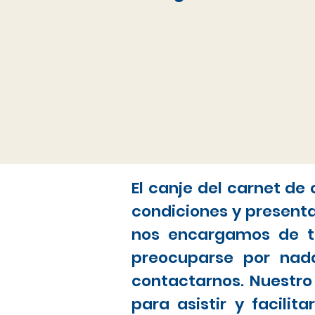
El canje del carnet de
condiciones y present
nos encargamos de to
preocuparse por nada
contactarnos. Nuestro
para asistir y facili