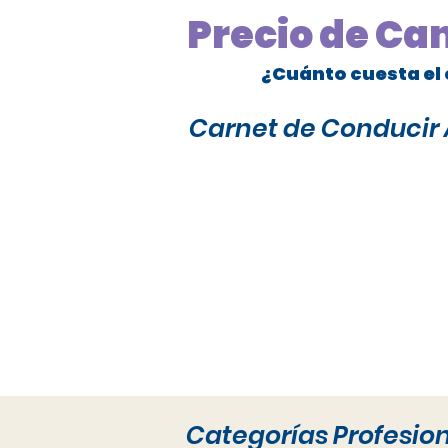
Precio de Ca
¿Cuánto cuesta el 
Carnet de Conducir A
Categorías Profesio