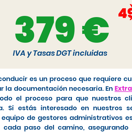
4
379 €
IVA y Tasas DGT incluidas
 conducir es un proceso que requiere cu
ar la documentación necesaria. En
Extr
do el proceso para que nuestros cl
. Si estás interesado en nuestros s
 equipo de gestores administrativos e
tar cada paso del camino, asegurando 