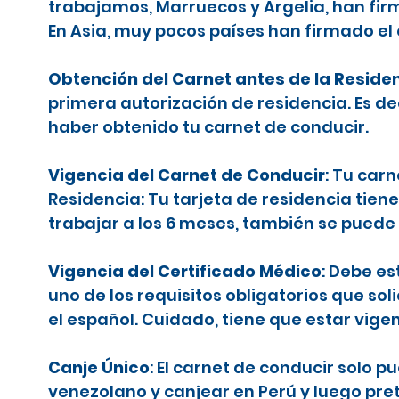
trabajamos, Marruecos y Argelia, han firm
En Asia, muy pocos países han firmado el
Obtención del Carnet antes de la Reside
primera autorización de residencia. Es d
haber obtenido tu carnet de conducir.
Vigencia del Carnet de Conducir
: Tu car
Residencia: Tu tarjeta de residencia tiene
trabajar a los 6 meses, también se puede 
Vigencia del Certificado Médico
: Debe es
uno de los requisitos obligatorios que sol
el español. Cuidado, tiene que estar vige
Canje Único
: El carnet de conducir solo 
venezolano y canjear en Perú y luego pr