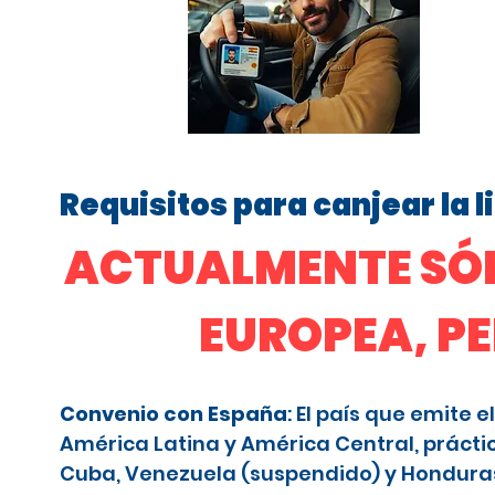
Requisitos para canjear la 
ACTUALMENTE SÓL
EUROPEA, P
Convenio con España
: El país que emite
América Latina y América Central, prácti
Cuba, Venezuela (suspendido) y Honduras (