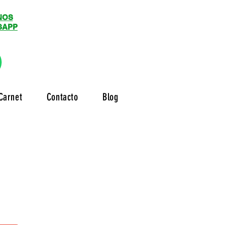
NOS
SAPP
Carnet
Contacto
Blog