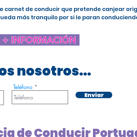
e carnet de conducir que pretende canjear ori
queda más tranquilo por si le paran conduciendo
+ INFORMACIÓN
s nosotros...
Teléfono
Enviar
cia de Conducir Portug