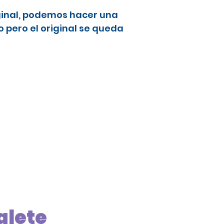
ginal, podemos hacer una
 pero el original se queda
alete