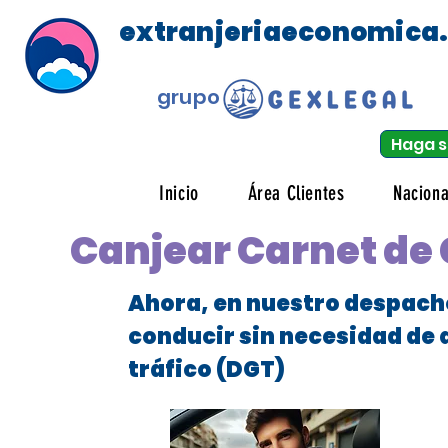
extranjeriaeconomica
grupo
Haga s
Inicio
Área Clientes
Naciona
Canjear Carnet de
Ahora, en nuestro despach
conducir sin necesidad de 
tráfico (DGT)