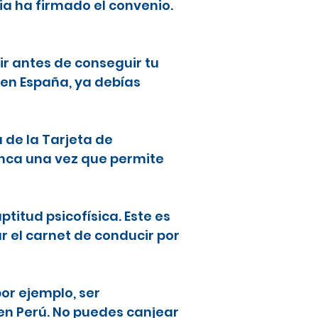
ia ha firmado el convenio.
ir antes de conseguir tu
 en España, ya debías
a de la Tarjeta de
lanca una vez que permite
ptitud psicofísica. Este es
ar el carnet de conducir por
or ejemplo, ser
en Perú. No puedes canjear