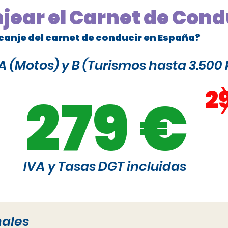
njear el Carnet de Cond
canje del carnet de conducir en España?
 (Motos) y B (Turismos hasta 3.500 
2
279 €
IVA y Tasas DGT incluidas
nales