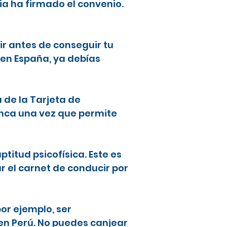
ia ha firmado el convenio.
ir antes de conseguir tu
 en España, ya debías
a de la Tarjeta de
lanca una vez que permite
ptitud psicofísica. Este es
ar el carnet de conducir por
or ejemplo, ser
en Perú. No puedes canjear