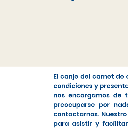
El canje del carnet de
condiciones y present
nos encargamos de to
preocuparse por nada
contactarnos. Nuestro
para asistir y facili