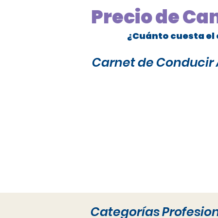
Precio de Ca
¿Cuánto cuesta el 
Carnet de Conducir A
Categorías Profesio