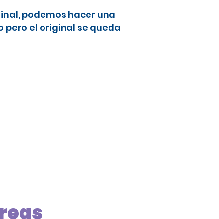
ginal, podemos hacer una
 pero el original se queda
areas