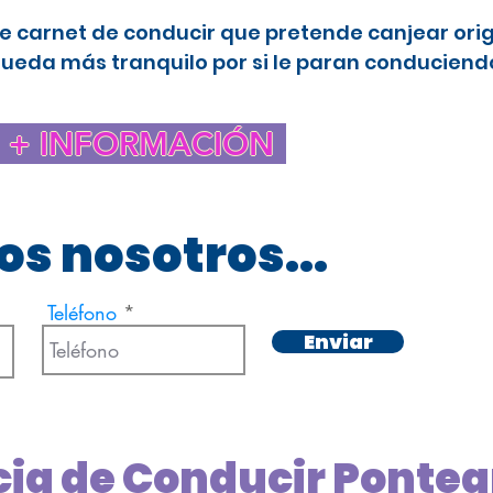
e carnet de conducir que pretende canjear ori
queda más tranquilo por si le paran conduciendo
+ INFORMACIÓN
s nosotros...
Teléfono
Enviar
cia de Conducir Ponte