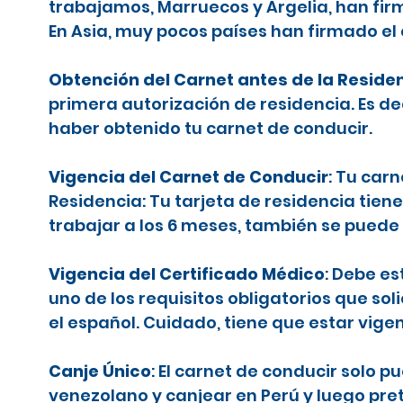
trabajamos, Marruecos y Argelia, han firm
En Asia, muy pocos países han firmado el
Obtención del Carnet antes de la Reside
primera autorización de residencia. Es d
haber obtenido tu carnet de conducir.
Vigencia del Carnet de Conducir
: Tu car
Residencia: Tu tarjeta de residencia tiene
trabajar a los 6 meses, también se puede 
Vigencia del Certificado Médico
: Debe es
uno de los requisitos obligatorios que sol
el español. Cuidado, tiene que estar vige
Canje Único
: El carnet de conducir solo 
venezolano y canjear en Perú y luego pr