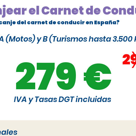
njear el Carnet de Cond
canje del carnet de conducir en España?
 (Motos) y B (Turismos hasta 3.500 
2
279 €
IVA y Tasas DGT incluidas
nales