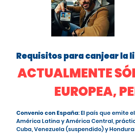
Requisitos para canjear la 
ACTUALMENTE SÓL
EUROPEA, P
Convenio con España
: El país que emite
América Latina y América Central, prácti
Cuba, Venezuela (suspendido) y Honduras (