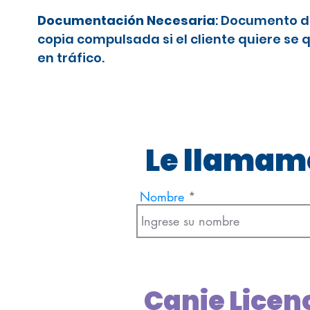
Documentación Necesaria
: Documento d
copia compulsada si el cliente quiere se 
en tráfico.
Le llamamo
Nombre
Canje Licen