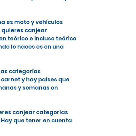
ña es moto y vehículos
i quieres canjear
 teórico e incluso teórico
nde lo haces es en una
 Las categorías
 carnet y hay países que
semanas y semanas en
ieres canjear categorías
. Hay que tener en cuenta