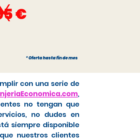
x
95 €
* Oferta hasta fin de mes
mplir con una serie de
anjeriaEconomica.com
,
ientes no tengan que
ervicios, no dudes en
stá siempre disponible
que nuestros clientes