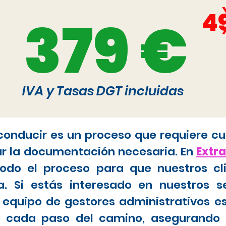
4
379 €
IVA y Tasas DGT incluidas
 conducir es un proceso que requiere cu
ar la documentación necesaria. En
Extr
do el proceso para que nuestros cl
. Si estás interesado en nuestros s
 equipo de gestores administrativos e
tar cada paso del camino, asegurando 