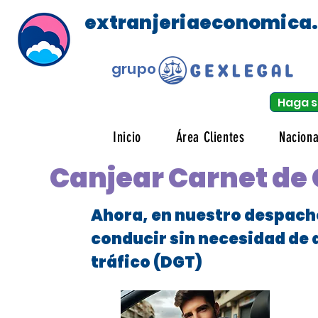
extranjeriaeconomica
grupo
Haga s
Inicio
Área Clientes
Naciona
Canjear Carnet de
Ahora, en nuestro despach
conducir sin necesidad de 
tráfico (DGT)