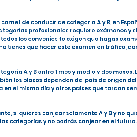
l carnet de conducir de categoría A y B, en Espa
categorías profesionales requiere exámenes y s
todos los convenios te exigen que hagas examen
 no tienes que hacer este examen en tráfico, do
ategoría A y B entre 1 mes y medio y dos meses.
ién los plazos dependen del país de origen del
ta en el mismo día y otros países que tardan 
nte, si quieres canjear solamente A y B y no qu
tas categorías y no podrás canjear en el futuro