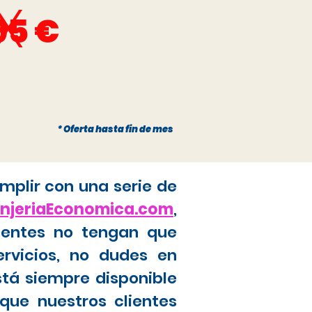
x
95 €
* Oferta hasta fin de mes
mplir con una serie de
anjeriaEconomica.com
,
ientes no tengan que
ervicios, no dudes en
stá siempre disponible
que nuestros clientes