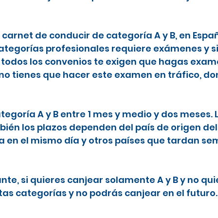
l carnet de conducir de categoría A y B, en Espa
categorías profesionales requiere exámenes y s
todos los convenios te exigen que hagas examen
 no tienes que hacer este examen en tráfico, do
ategoría A y B entre 1 mes y medio y dos meses.
ién los plazos dependen del país de origen del
ta en el mismo día y otros países que tardan 
nte, si quieres canjear solamente A y B y no qu
tas categorías y no podrás canjear en el futuro