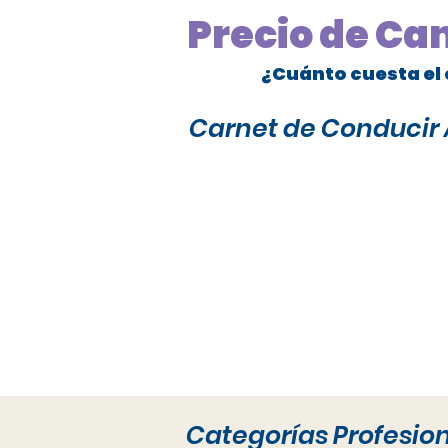
Precio de Ca
¿Cuánto cuesta el 
Carnet de Conducir A
Categorías Profesio