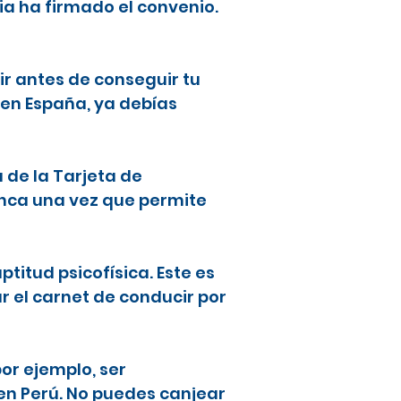
ia ha firmado el convenio.
ir antes de conseguir tu
 en España, ya debías
a de la Tarjeta de
lanca una vez que permite
ptitud psicofísica. Este es
ar el carnet de conducir por
or ejemplo, ser
en Perú. No puedes canjear