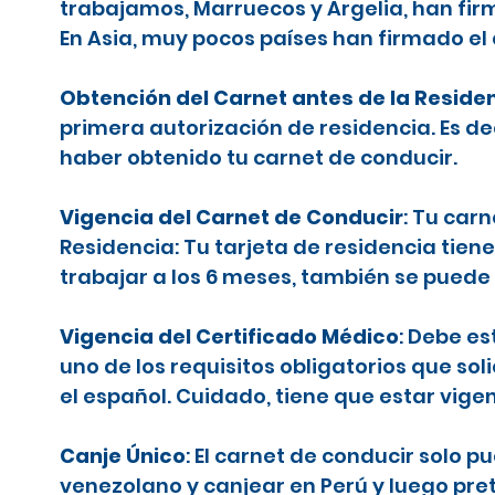
trabajamos, Marruecos y Argelia, han firm
En Asia, muy pocos países han firmado el
Obtención del Carnet antes de la Reside
primera autorización de residencia. Es d
haber obtenido tu carnet de conducir.
Vigencia del Carnet de Conducir
: Tu car
Residencia: Tu tarjeta de residencia tiene
trabajar a los 6 meses, también se puede 
Vigencia del Certificado Médico
: Debe es
uno de los requisitos obligatorios que sol
el español. Cuidado, tiene que estar vige
Canje Único
: El carnet de conducir solo 
venezolano y canjear en Perú y luego pr