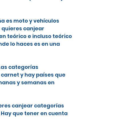
ña es moto y vehículos
i quieres canjear
 teórico e incluso teórico
nde lo haces es en una
 Las categorías
 carnet y hay países que
semanas y semanas en
ieres canjear categorías
. Hay que tener en cuenta