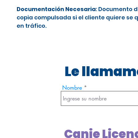
Documentación Necesaria
: Documento d
copia compulsada si el cliente quiere se 
en tráfico.
Le llamamo
Nombre
Canje Licen