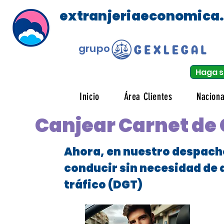
extranjeriaeconomica
grupo
Haga s
Inicio
Área Clientes
Naciona
Canjear Carnet de
Ahora, en nuestro despach
conducir sin necesidad de 
tráfico (DGT)