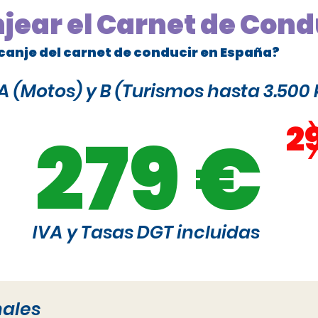
njear el Carnet de Cond
canje del carnet de conducir en España?
 (Motos) y B (Turismos hasta 3.500 
2
279 €
IVA y Tasas DGT incluidas
nales