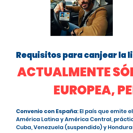
Requisitos para canjear la 
ACTUALMENTE SÓL
EUROPEA, P
Convenio con España
: El país que emite
América Latina y América Central, prácti
Cuba, Venezuela (suspendido) y Honduras (