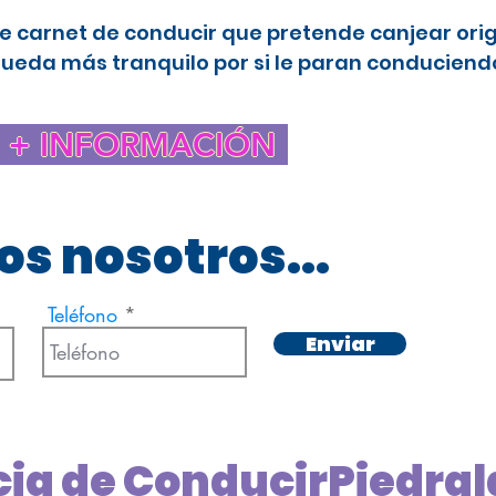
e carnet de conducir que pretende canjear ori
queda más tranquilo por si le paran conduciendo
+ INFORMACIÓN
s nosotros...
Teléfono
Enviar
cia de ConducirPiedra