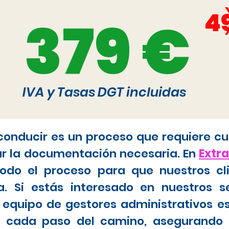
4
379 €
IVA y Tasas DGT incluidas
 conducir es un proceso que requiere cu
ar la documentación necesaria. En
Extr
do el proceso para que nuestros cl
. Si estás interesado en nuestros s
 equipo de gestores administrativos e
tar cada paso del camino, asegurando 