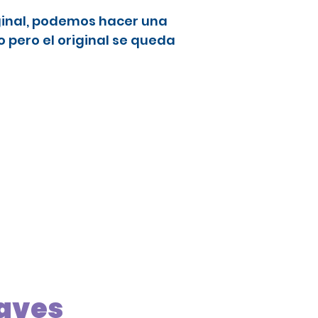
ginal, podemos hacer una
 pero el original se queda
laves