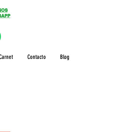
NOS
SAPP
Carnet
Contacto
Blog