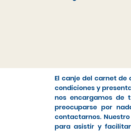
El canje del carnet de
condiciones y present
nos encargamos de to
preocuparse por nada
contactarnos. Nuestro
para asistir y facili