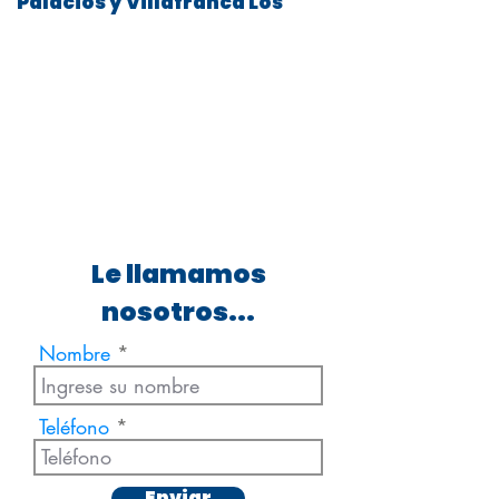
Palacios y Villafranca Los
Le llamamos
nosotros...
Nombre
Teléfono
Enviar