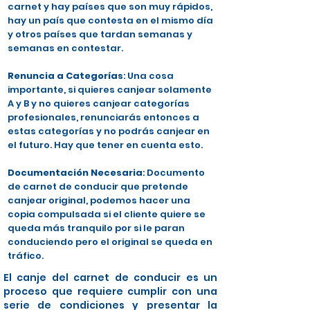
carnet y hay países que son muy rápidos,
hay un país que contesta en el mismo día
y otros países que tardan semanas y
semanas en contestar.
Renuncia a Categorías
: Una cosa
importante, si quieres canjear solamente
A y B y no quieres canjear categorías
profesionales, renunciarás entonces a
estas categorías y no podrás canjear en
el futuro. Hay que tener en cuenta esto.
Documentación Necesaria
: Documento
de carnet de conducir que pretende
canjear original, podemos hacer una
copia compulsada si el cliente quiere se
queda más tranquilo por si le paran
conduciendo pero el original se queda en
tráfico.
El canje del carnet de conducir es un
proceso que requiere cumplir con una
serie de condiciones y presentar la