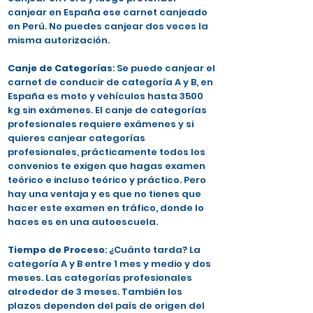
canjear en España ese carnet canjeado
en Perú. No puedes canjear dos veces la
misma autorización.
Canje de Categorías
: Se puede canjear el
carnet de conducir de categoría A y B, en
España es moto y vehículos hasta 3500
kg sin exámenes. El canje de categorías
profesionales requiere exámenes y si
quieres canjear categorías
profesionales, prácticamente todos los
convenios te exigen que hagas examen
teórico e incluso teórico y práctico. Pero
hay una ventaja y es que no tienes que
hacer este examen en tráfico, donde lo
haces es en una autoescuela.
Tiempo de Proceso
: ¿Cuánto tarda? La
categoría A y B entre 1 mes y medio y dos
meses. Las categorías profesionales
alrededor de 3 meses. También los
plazos dependen del país de origen del