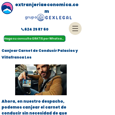
extranjeriaeconomica.co
m
grupo
📞624 25 87 60
menu
Haga su consulta GRATIS por Whatsapp
Canjear Carnet de Conducir Palacios y
Villafranca Los
Ahora, en nuestro despacho,
podemos canjear el carnet de
conducir sin necesidad de que