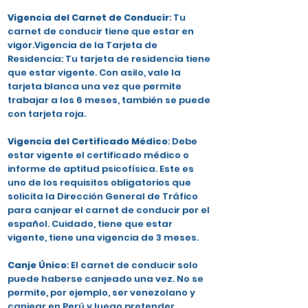
Vigencia del Carnet de Conducir
: Tu
carnet de conducir tiene que estar en
vigor.Vigencia de la Tarjeta de
Residencia: Tu tarjeta de residencia tiene
que estar vigente. Con asilo, vale la
tarjeta blanca una vez que permite
trabajar a los 6 meses, también se puede
con tarjeta roja.
Vigencia del Certificado Médico
: Debe
estar vigente el certificado médico o
informe de aptitud psicofísica. Este es
uno de los requisitos obligatorios que
solicita la Dirección General de Tráfico
para canjear el carnet de conducir por el
español. Cuidado, tiene que estar
vigente, tiene una vigencia de 3 meses.
Canje Único
: El carnet de conducir solo
puede haberse canjeado una vez. No se
permite, por ejemplo, ser venezolano y
canjear en Perú y luego pretender