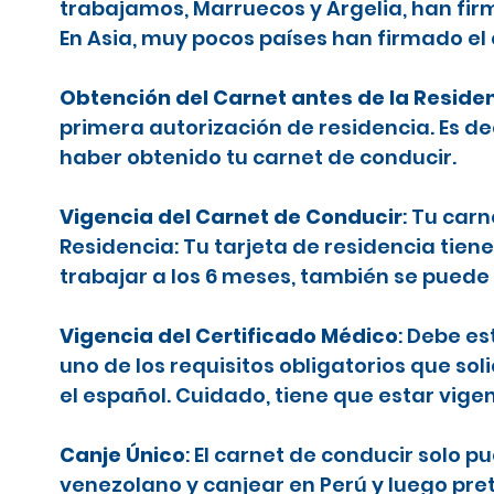
trabajamos, Marruecos y Argelia, han firm
En Asia, muy pocos países han firmado el
Obtención del Carnet antes de la Reside
primera autorización de residencia. Es d
haber obtenido tu carnet de conducir.
Vigencia del Carnet de Conducir
: Tu car
Residencia: Tu tarjeta de residencia tiene
trabajar a los 6 meses, también se puede 
Vigencia del Certificado Médico
: Debe es
uno de los requisitos obligatorios que sol
el español. Cuidado, tiene que estar vige
Canje Único
: El carnet de conducir solo 
venezolano y canjear en Perú y luego pr