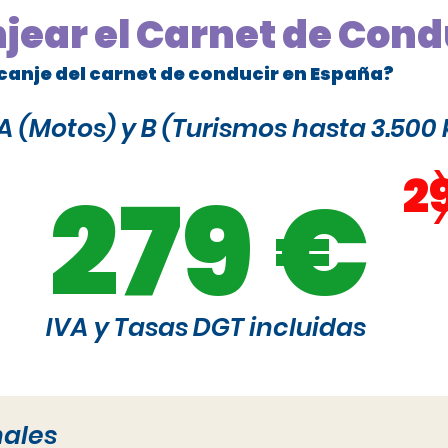
njear el Carnet de Cond
canje del carnet de conducir en España?
 (Motos) y B (Turismos hasta 3.500 
2
279 €
IVA y Tasas DGT incluidas
nales