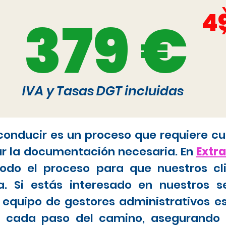
4
379 €
IVA y Tasas DGT incluidas
 conducir es un proceso que requiere cu
ar la documentación necesaria. En
Extr
do el proceso para que nuestros cl
. Si estás interesado en nuestros s
 equipo de gestores administrativos e
tar cada paso del camino, asegurando 