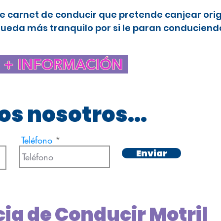
e carnet de conducir que pretende canjear ori
queda más tranquilo por si le paran conduciendo
+ INFORMACIÓN
s nosotros...
Teléfono
Enviar
cia de Conducir Motril