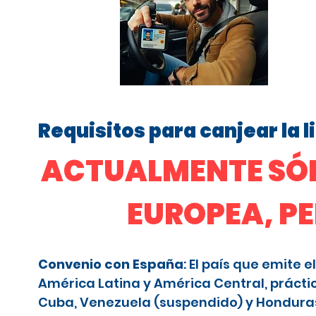
Requisitos para canjear la 
ACTUALMENTE SÓL
EUROPEA, P
Convenio con España
: El país que emite
América Latina y América Central, prácti
Cuba, Venezuela (suspendido) y Honduras (