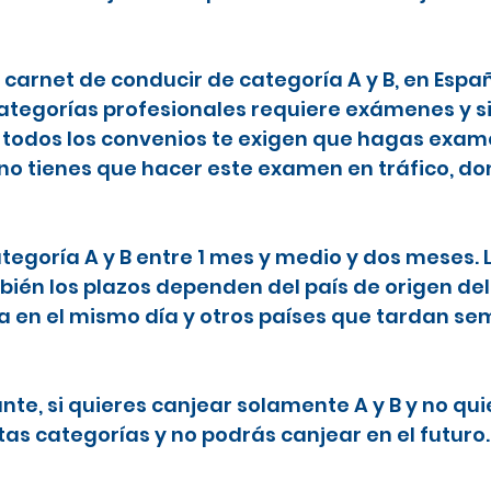
l carnet de conducir de categoría A y B, en Espa
categorías profesionales requiere exámenes y s
todos los convenios te exigen que hagas examen
 no tienes que hacer este examen en tráfico, do
ategoría A y B entre 1 mes y medio y dos meses.
ién los plazos dependen del país de origen del
ta en el mismo día y otros países que tardan 
nte, si quieres canjear solamente A y B y no qu
tas categorías y no podrás canjear en el futuro