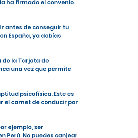
ia ha firmado el convenio.
ir antes de conseguir tu
 en España, ya debías
a de la Tarjeta de
lanca una vez que permite
ptitud psicofísica. Este es
ar el carnet de conducir por
or ejemplo, ser
en Perú. No puedes canjear