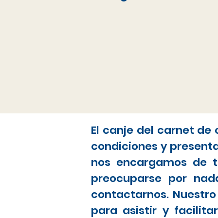
El canje del carnet de
condiciones y present
nos encargamos de to
preocuparse por nada
contactarnos. Nuestro
para asistir y facili