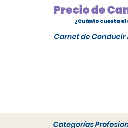
Precio de Ca
¿Cuánto cuesta el 
Carnet de Conducir A
Categorías Profesio