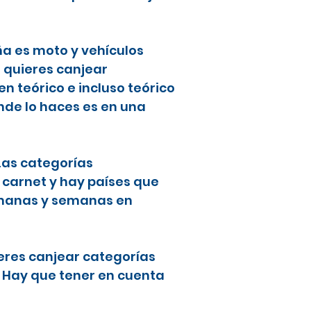
ña es moto y vehículos
i quieres canjear
 teórico e incluso teórico
nde lo haces es en una
 Las categorías
 carnet y hay países que
semanas y semanas en
ieres canjear categorías
. Hay que tener en cuenta