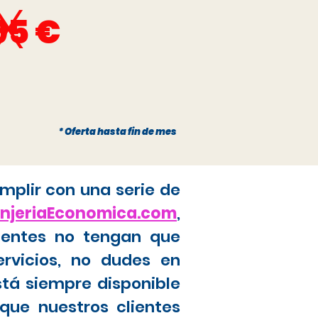
x
95 €
* Oferta hasta fin de mes
mplir con una serie de
anjeriaEconomica.com
,
ientes no tengan que
ervicios, no dudes en
stá siempre disponible
que nuestros clientes