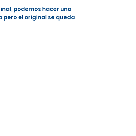
ginal, podemos hacer una
 pero el original se queda