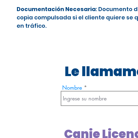
Documentación Necesaria
: Documento d
copia compulsada si el cliente quiere se 
en tráfico.
Le llamamo
Nombre
Canje Licen