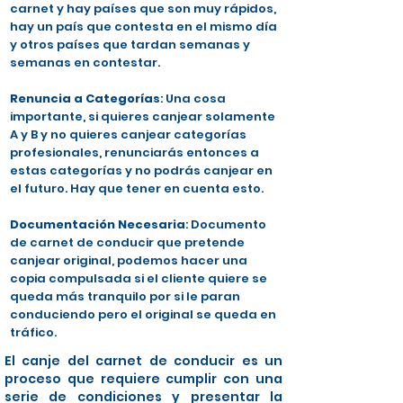
carnet y hay países que son muy rápidos,
hay un país que contesta en el mismo día
y otros países que tardan semanas y
semanas en contestar.
Renuncia a Categorías
: Una cosa
importante, si quieres canjear solamente
A y B y no quieres canjear categorías
profesionales, renunciarás entonces a
estas categorías y no podrás canjear en
el futuro. Hay que tener en cuenta esto.
Documentación Necesaria
: Documento
de carnet de conducir que pretende
canjear original, podemos hacer una
copia compulsada si el cliente quiere se
queda más tranquilo por si le paran
conduciendo pero el original se queda en
tráfico.
El canje del carnet de conducir es un
proceso que requiere cumplir con una
serie de condiciones y presentar la