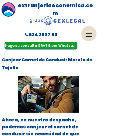
extranjeriaeconomica.co
m
grupo
📞624 25 87 60
menu
Haga su consulta GRATIS por Whatsapp
Canjear Carnet de Conducir Morata de
Tajuña
Ahora, en nuestro despacho,
podemos canjear el carnet de
conducir sin necesidad de que