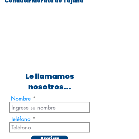
ConducirMorata de Tajuña
Le llamamos
nosotros...
Nombre
Teléfono
Enviar