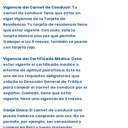
Vigencia del Carnet de Conducir
: Tu
carnet de conducir tiene que estar en
vigor.Vigencia de la Tarjeta de
Residencia: Tu tarjeta de residencia tiene
que estar vigente. Con asilo, vale la
tarjeta blanca una vez que permite
trabajar a los 6 meses, también se puede
con tarjeta roja.
Vigencia del Certificado Médico
: Debe
estar vigente el certificado médico o
informe de aptitud psicofísica. Este es
uno de los requisitos obligatorios que
solicita la Dirección General de Tráfico
para canjear el carnet de conducir por el
español. Cuidado, tiene que estar
vigente, tiene una vigencia de 3 meses.
Canje Único
: El carnet de conducir solo
puede haberse canjeado una vez. No se
permite, por ejemplo, ser venezolano y
canjear en Perú y luego pretender