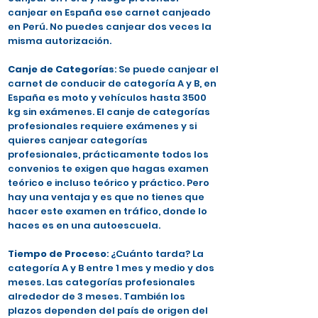
canjear en España ese carnet canjeado
en Perú. No puedes canjear dos veces la
misma autorización.
Canje de Categorías
: Se puede canjear el
carnet de conducir de categoría A y B, en
España es moto y vehículos hasta 3500
kg sin exámenes. El canje de categorías
profesionales requiere exámenes y si
quieres canjear categorías
profesionales, prácticamente todos los
convenios te exigen que hagas examen
teórico e incluso teórico y práctico. Pero
hay una ventaja y es que no tienes que
hacer este examen en tráfico, donde lo
haces es en una autoescuela.
Tiempo de Proceso
: ¿Cuánto tarda? La
categoría A y B entre 1 mes y medio y dos
meses. Las categorías profesionales
alrededor de 3 meses. También los
plazos dependen del país de origen del