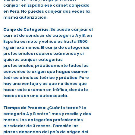
canjear en España ese carnet canjeado
en Perú. No puedes canjear dos veces la
misma autorización.
Canje de Categorías
: Se puede canjear el
carnet de conducir de categoría A y B, en
España es moto y vehículos hasta 3500
kg sin exámenes. El canje de categorías
profesionales requiere exámenes y si
quieres canjear categorías
profesionales, prácticamente todos los
convenios te exigen que hagas examen
teórico e incluso teórico y práctico. Pero
hay una ventaja y es que no tienes que
hacer este examen en tráfico, donde lo
haces es en una autoescuela.
Tiempo de Proceso
: ¿Cuánto tarda? La
categoría A y B entre 1 mes y medio y dos
meses. Las categorías profesionales
alrededor de 3 meses. También los
plazos dependen del país de origen del