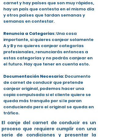
carnet y hay países que son muy rápidos,
hay un país que contesta en el mismo día
y otros países que tardan semanas y
semanas en contestar.
Renuncia a Categorías
: Una cosa
importante, si quieres canjear solamente
A y B y no quieres canjear categorías
profesionales, renunciarás entonces a
estas categorías y no podrás canjear en
el futuro. Hay que tener en cuenta esto.
Documentación Necesaria
: Documento
de carnet de conducir que pretende
canjear original, podemos hacer una
copia compulsada si el cliente quiere se
queda más tranquilo por si le paran
conduciendo pero el original se queda en
tráfico.
El canje del carnet de conducir es un
proceso que requiere cumplir con una
serie de condiciones y presentar la