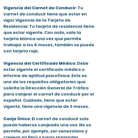
Vigencia del Carnet de Conducir
: Tu
carnet de conducir tiene que estar en
vigor.Vigencia de la Tarjeta de
Residencia: Tu tarjeta de residencia tiene
que estar vigente. Con asilo, vale la
tarjeta blanca una vez que permite
trabajar a los 6 meses, también se puede
con tarjeta roja.
Vigencia del Certificado Médico
: Debe
estar vigente el certificado médico o
informe de aptitud psicofísica. Este es
uno de los requisitos obligatorios que
solicita la Dirección General de Tráfico
para canjear el carnet de conducir por el
español. Cuidado, tiene que estar
vigente, tiene una vigencia de 3 meses.
Canje Único
: El carnet de conducir solo
puede haberse canjeado una vez. No se
permite, por ejemplo, ser venezolano y
canjear en Perú y luego pretender