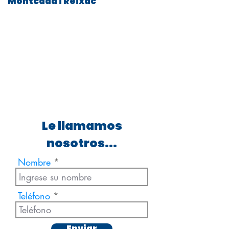
Montcada i Reixac
Le llamamos
nosotros...
Nombre
Teléfono
Enviar