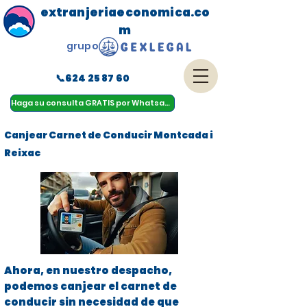
extranjeriaeconomica.co
m
grupo
📞624 25 87 60
menu
Haga su consulta GRATIS por Whatsapp
Canjear Carnet de Conducir Montcada i
Reixac
Ahora, en nuestro despacho,
podemos canjear el carnet de
conducir sin necesidad de que