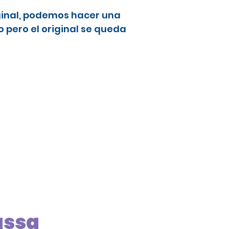
ginal, podemos hacer una
 pero el original se queda
ussa