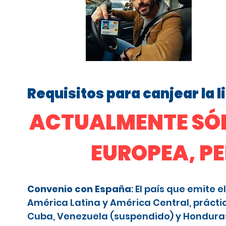
Requisitos para canjear la 
ACTUALMENTE SÓL
EUROPEA, P
Convenio con España
: El país que emite
América Latina y América Central, prácti
Cuba, Venezuela (suspendido) y Honduras (