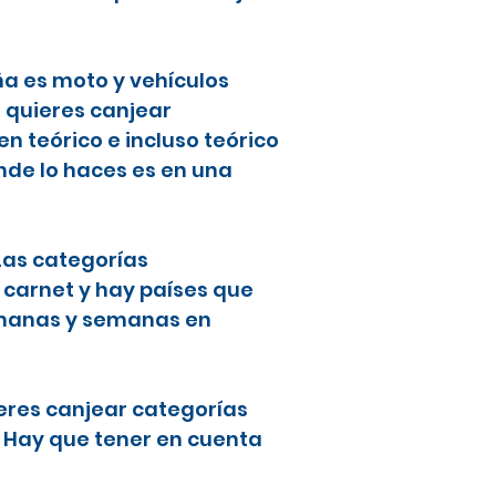
ña es moto y vehículos
i quieres canjear
 teórico e incluso teórico
nde lo haces es en una
 Las categorías
 carnet y hay países que
semanas y semanas en
ieres canjear categorías
. Hay que tener en cuenta