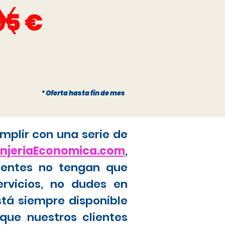
x
95 €
* Oferta hasta fin de mes
mplir con una serie de
anjeriaEconomica.com
,
ientes no tengan que
ervicios, no dudes en
stá siempre disponible
que nuestros clientes