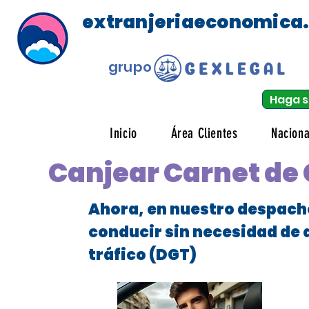
extranjeriaeconomica
grupo
Haga s
Inicio
Área Clientes
Naciona
Canjear Carnet de
Ahora, en nuestro despach
conducir sin necesidad de 
tráfico (DGT)