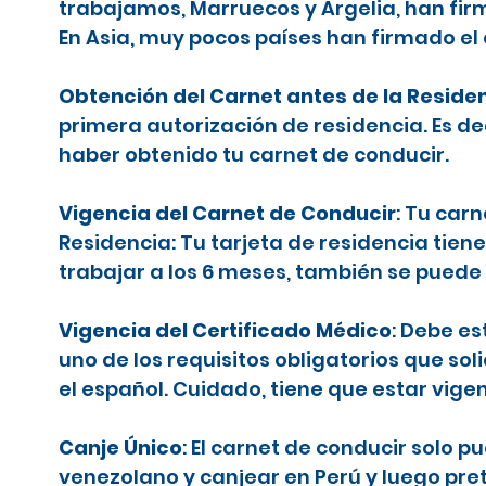
trabajamos, Marruecos y Argelia, han firm
En Asia, muy pocos países han firmado el
Obtención del Carnet antes de la Reside
primera autorización de residencia. Es d
haber obtenido tu carnet de conducir.
Vigencia del Carnet de Conducir
: Tu car
Residencia: Tu tarjeta de residencia tiene
trabajar a los 6 meses, también se puede 
Vigencia del Certificado Médico
: Debe es
uno de los requisitos obligatorios que sol
el español. Cuidado, tiene que estar vige
Canje Único
: El carnet de conducir solo 
venezolano y canjear en Perú y luego pr