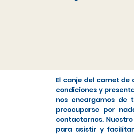
El canje del carnet de
condiciones y present
nos encargamos de to
preocuparse por nada
contactarnos. Nuestro
para asistir y facili