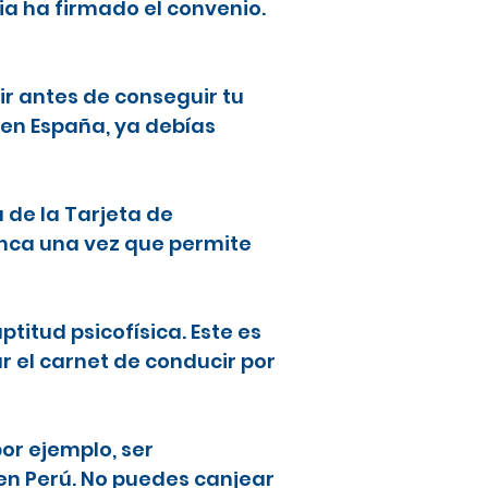
ia ha firmado el convenio.
ir antes de conseguir tu
 en España, ya debías
a de la Tarjeta de
lanca una vez que permite
ptitud psicofísica. Este es
ar el carnet de conducir por
or ejemplo, ser
en Perú. No puedes canjear