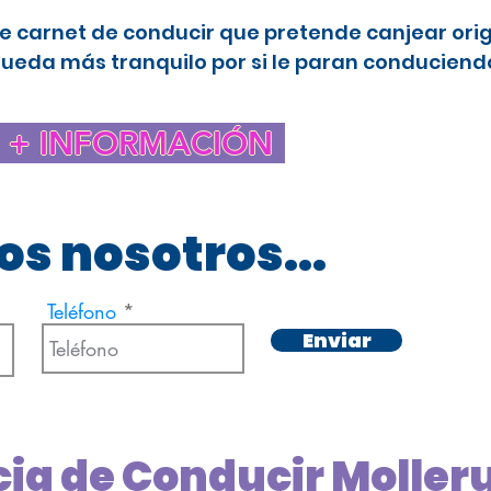
e carnet de conducir que pretende canjear ori
queda más tranquilo por si le paran conduciendo
+ INFORMACIÓN
s nosotros...
Teléfono
Enviar
cia de Conducir Moller