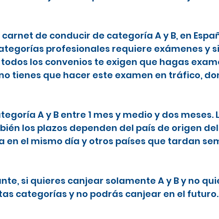
l carnet de conducir de categoría A y B, en Espa
categorías profesionales requiere exámenes y s
todos los convenios te exigen que hagas examen
 no tienes que hacer este examen en tráfico, do
ategoría A y B entre 1 mes y medio y dos meses.
ién los plazos dependen del país de origen del
ta en el mismo día y otros países que tardan 
nte, si quieres canjear solamente A y B y no qu
tas categorías y no podrás canjear en el futuro