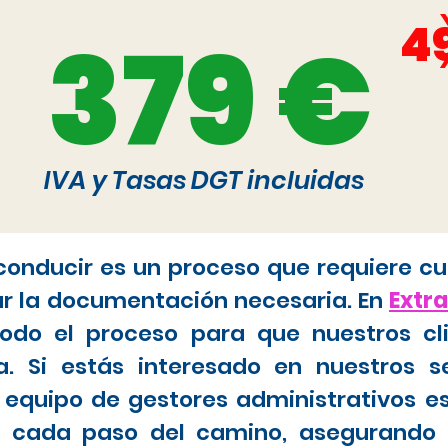
4
379 €
IVA y Tasas DGT incluidas
 conducir es un proceso que requiere cu
ar la documentación necesaria. En
Extr
do el proceso para que nuestros cl
. Si estás interesado en nuestros s
 equipo de gestores administrativos e
tar cada paso del camino, asegurando 