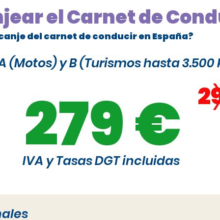
njear el Carnet de Cond
canje del carnet de conducir en España?
 (Motos) y B (Turismos hasta 3.500 
2
279 €
IVA y Tasas DGT incluidas
nales