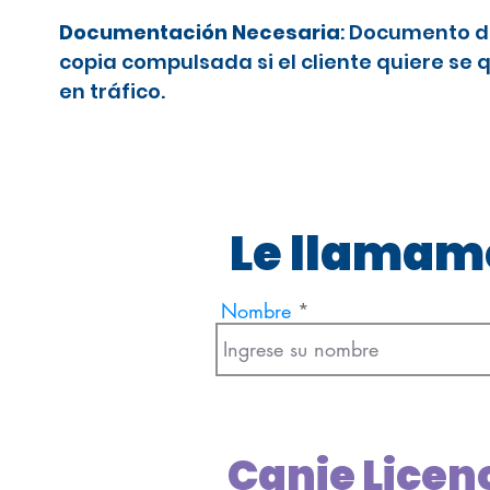
Documentación Necesaria
: Documento d
copia compulsada si el cliente quiere se 
en tráfico.
Le llamamo
Nombre
Canje Licen