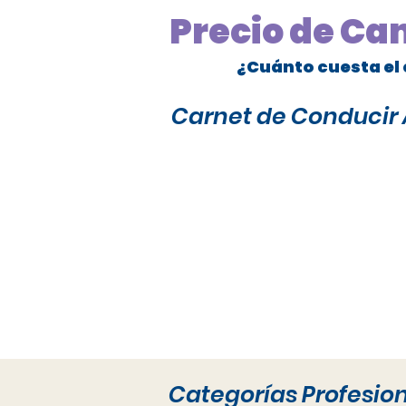
Precio de Ca
¿Cuánto cuesta el 
Carnet de Conducir A
Categorías Profesio