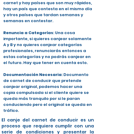
carnet y hay países que son muy rápidos,
hay un país que contesta en el mismo día
y otros países que tardan semanas y
semanas en contestar.
Renuncia a Categorías
: Una cosa
importante, si quieres canjear solamente
A y B y no quieres canjear categorías
profesionales, renunciarás entonces a
estas categorías y no podrás canjear en
el futuro. Hay que tener en cuenta esto.
Documentación Necesaria
: Documento
de carnet de conducir que pretende
canjear original, podemos hacer una
copia compulsada si el cliente quiere se
queda más tranquilo por si le paran
conduciendo pero el original se queda en
tráfico.
El canje del carnet de conducir es un
proceso que requiere cumplir con una
serie de condiciones y presentar la