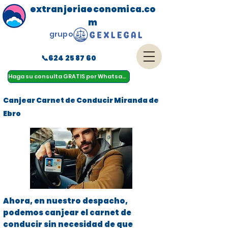
extranjeriaeconomica.co
m
grupo
📞624 25 87 60
menu
Haga su consulta GRATIS por Whatsapp
Canjear Carnet de Conducir Miranda de
Ebro
Ahora, en nuestro despacho,
podemos canjear el carnet de
conducir sin necesidad de que