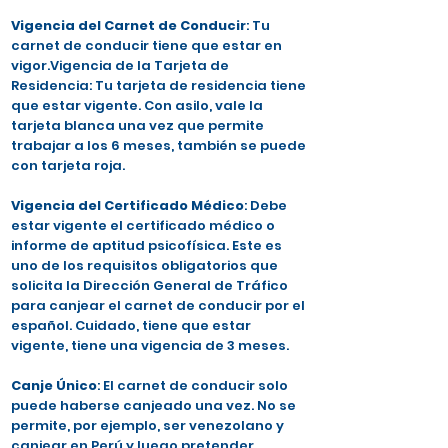
Vigencia del Carnet de Conducir
: Tu
carnet de conducir tiene que estar en
vigor.Vigencia de la Tarjeta de
Residencia: Tu tarjeta de residencia tiene
que estar vigente. Con asilo, vale la
tarjeta blanca una vez que permite
trabajar a los 6 meses, también se puede
con tarjeta roja.
Vigencia del Certificado Médico
: Debe
estar vigente el certificado médico o
informe de aptitud psicofísica. Este es
uno de los requisitos obligatorios que
solicita la Dirección General de Tráfico
para canjear el carnet de conducir por el
español. Cuidado, tiene que estar
vigente, tiene una vigencia de 3 meses.
Canje Único
: El carnet de conducir solo
puede haberse canjeado una vez. No se
permite, por ejemplo, ser venezolano y
canjear en Perú y luego pretender