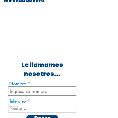
Miranda de Ebro
Le llamamos
nosotros...
Nombre
Teléfono
Enviar