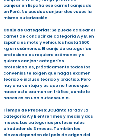
canjear en España ese carnet canjeado
en Perú. No puedes canjear dos veces la
misma autorización.
Canje de Categorías
: Se puede canjear el
carnet de conducir de categoría A y B, en
España es moto y vehículos hasta 3500
kg sin exámenes. El canje de categorías
profesionales requiere exámenes y si
quieres canjear categorías
profesionales, prácticamente todos los
convenios te exigen que hagas examen
teórico e incluso teórico y práctico. Pero
hay una ventaja y es que no tienes que
hacer este examen en tráfico, donde lo
haces es en una autoescuela.
Tiempo de Proceso
: ¿Cuánto tarda? La
categoría A y B entre 1 mes y medio y dos
meses. Las categorías profesionales
alrededor de 3 meses. También los
plazos dependen del país de origen del