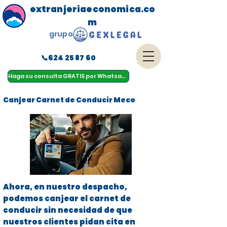
extranjeriaeconomica.co
m
grupo
📞624 25 87 60
menu
Haga su consulta GRATIS por Whatsapp
Canjear Carnet de Conducir Meco
Ahora, en nuestro despacho,
podemos canjear el carnet de
conducir sin necesidad de que
nuestros clientes pidan cita en