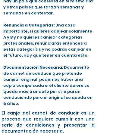
hay un país que contesta en el mismo día
y otros países que tardan semanas y
semanas en contestar.
Renuncia a Categorías
: Una cosa
importante, si quieres canjear solamente
A y B y no quieres canjear categorías
profesionales, renunciarás entonces a
estas categorías y no podrás canjear en
el futuro. Hay que tener en cuenta esto.
Documentación Necesaria
: Documento
de carnet de conducir que pretende
canjear original, podemos hacer una
copia compulsada si el cliente quiere se
queda más tranquilo por si le paran
conduciendo pero el original se queda en
tráfico.
El canje del carnet de conducir es un
proceso que requiere cumplir con una
serie de condiciones y presentar la
documentación necesaria.