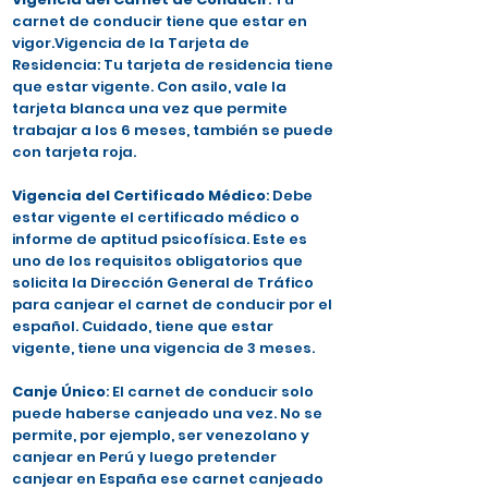
carnet de conducir tiene que estar en
vigor.Vigencia de la Tarjeta de
Residencia: Tu tarjeta de residencia tiene
que estar vigente. Con asilo, vale la
tarjeta blanca una vez que permite
trabajar a los 6 meses, también se puede
con tarjeta roja.
Vigencia del Certificado Médico
: Debe
estar vigente el certificado médico o
informe de aptitud psicofísica. Este es
uno de los requisitos obligatorios que
solicita la Dirección General de Tráfico
para canjear el carnet de conducir por el
español. Cuidado, tiene que estar
vigente, tiene una vigencia de 3 meses.
Canje Único
: El carnet de conducir solo
puede haberse canjeado una vez. No se
permite, por ejemplo, ser venezolano y
canjear en Perú y luego pretender
canjear en España ese carnet canjeado