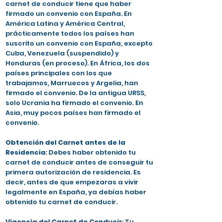
carnet de conducir tiene que haber
firmado un convenio con España. En
América Latina y América Central,
prácticamente todos los países han
suscrito un convenio con España, excepto
Cuba, Venezuela (suspendido) y
Honduras (en proceso). En África, los dos
países principales con los que
trabajamos, Marruecos y Argelia, han
firmado el convenio. De la antigua URSS,
solo Ucrania ha firmado el convenio. En
Asia, muy pocos países han firmado el
convenio.
Obtención del Carnet antes de la
Residencia
: Debes haber obtenido tu
carnet de conducir antes de conseguir tu
primera autorización de residencia. Es
decir, antes de que empezaras a vivir
legalmente en España, ya debías haber
obtenido tu carnet de conducir.
Vigencia del Carnet de Conducir
: Tu