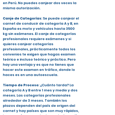
en Perú. No puedes canjear dos veces la
misma autorización.
Canje de Categorías
: Se puede canjear el
carnet de conducir de categoría A y B, en
España es moto y vehículos hasta 3500
kg sin exámenes. El canje de categorías
profesionales requiere exámenes y si
quieres canjear categorías
profesionales, prácticamente todos los
convenios te exigen que hagas examen
teórico e incluso teórico y práctico. Pero
hay una ventaja y es que no tienes que
hacer este examen en tráfico, donde lo
haces es en una autoescuela.
Tiempo de Proceso
: ¿Cuánto tarda? La
categoría A y B entre 1 mes y medio y dos
meses. Las categorías profesionales
alrededor de 3 meses. También los
plazos dependen del país de origen del
carnet y hay países que son muy rápidos,