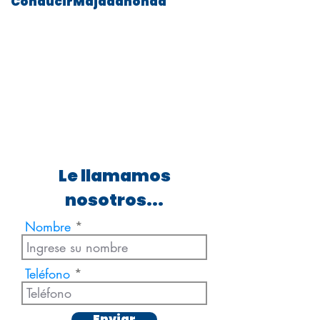
ConducirMajadahonda
Le llamamos
nosotros...
Nombre
Teléfono
Enviar