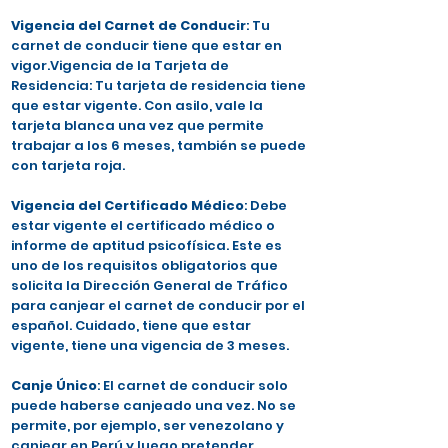
Vigencia del Carnet de Conducir
: Tu
carnet de conducir tiene que estar en
vigor.Vigencia de la Tarjeta de
Residencia: Tu tarjeta de residencia tiene
que estar vigente. Con asilo, vale la
tarjeta blanca una vez que permite
trabajar a los 6 meses, también se puede
con tarjeta roja.
Vigencia del Certificado Médico
: Debe
estar vigente el certificado médico o
informe de aptitud psicofísica. Este es
uno de los requisitos obligatorios que
solicita la Dirección General de Tráfico
para canjear el carnet de conducir por el
español. Cuidado, tiene que estar
vigente, tiene una vigencia de 3 meses.
Canje Único
: El carnet de conducir solo
puede haberse canjeado una vez. No se
permite, por ejemplo, ser venezolano y
canjear en Perú y luego pretender