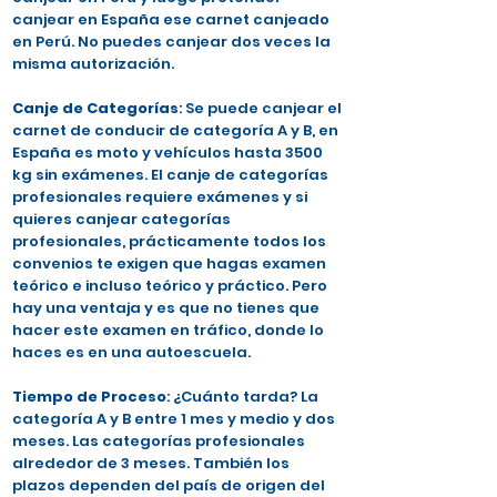
canjear en España ese carnet canjeado
en Perú. No puedes canjear dos veces la
misma autorización.
Canje de Categorías
: Se puede canjear el
carnet de conducir de categoría A y B, en
España es moto y vehículos hasta 3500
kg sin exámenes. El canje de categorías
profesionales requiere exámenes y si
quieres canjear categorías
profesionales, prácticamente todos los
convenios te exigen que hagas examen
teórico e incluso teórico y práctico. Pero
hay una ventaja y es que no tienes que
hacer este examen en tráfico, donde lo
haces es en una autoescuela.
Tiempo de Proceso
: ¿Cuánto tarda? La
categoría A y B entre 1 mes y medio y dos
meses. Las categorías profesionales
alrededor de 3 meses. También los
plazos dependen del país de origen del