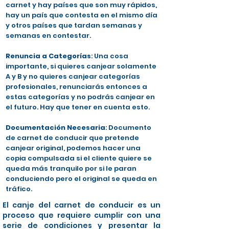
carnet y hay países que son muy rápidos,
hay un país que contesta en el mismo día
y otros países que tardan semanas y
semanas en contestar.
Renuncia a Categorías
: Una cosa
importante, si quieres canjear solamente
A y B y no quieres canjear categorías
profesionales, renunciarás entonces a
estas categorías y no podrás canjear en
el futuro. Hay que tener en cuenta esto.
Documentación Necesaria
: Documento
de carnet de conducir que pretende
canjear original, podemos hacer una
copia compulsada si el cliente quiere se
queda más tranquilo por si le paran
conduciendo pero el original se queda en
tráfico.
El canje del carnet de conducir es un
proceso que requiere cumplir con una
serie de condiciones y presentar la