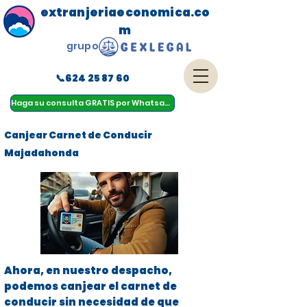
extranjeriaeconomica.co
m
grupo
📞624 25 87 60
menu
Haga su consulta GRATIS por Whatsapp
Canjear Carnet de Conducir
Majadahonda
Ahora, en nuestro despacho,
podemos canjear el carnet de
conducir sin necesidad de que