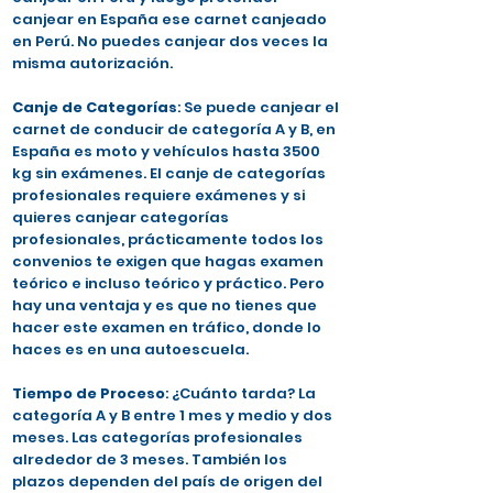
canjear en España ese carnet canjeado
en Perú. No puedes canjear dos veces la
misma autorización.
Canje de Categorías
: Se puede canjear el
carnet de conducir de categoría A y B, en
España es moto y vehículos hasta 3500
kg sin exámenes. El canje de categorías
profesionales requiere exámenes y si
quieres canjear categorías
profesionales, prácticamente todos los
convenios te exigen que hagas examen
teórico e incluso teórico y práctico. Pero
hay una ventaja y es que no tienes que
hacer este examen en tráfico, donde lo
haces es en una autoescuela.
Tiempo de Proceso
: ¿Cuánto tarda? La
categoría A y B entre 1 mes y medio y dos
meses. Las categorías profesionales
alrededor de 3 meses. También los
plazos dependen del país de origen del