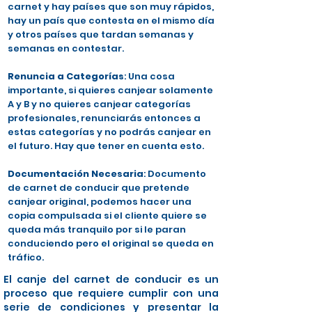
carnet y hay países que son muy rápidos,
hay un país que contesta en el mismo día
y otros países que tardan semanas y
semanas en contestar.
Renuncia a Categorías
: Una cosa
importante, si quieres canjear solamente
A y B y no quieres canjear categorías
profesionales, renunciarás entonces a
estas categorías y no podrás canjear en
el futuro. Hay que tener en cuenta esto.
Documentación Necesaria
: Documento
de carnet de conducir que pretende
canjear original, podemos hacer una
copia compulsada si el cliente quiere se
queda más tranquilo por si le paran
conduciendo pero el original se queda en
tráfico.
El canje del carnet de conducir es un
proceso que requiere cumplir con una
serie de condiciones y presentar la