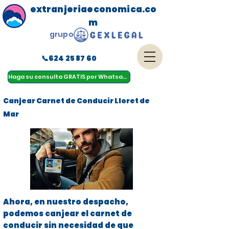
extranjeriaeconomica.co
m
grupo
📞624 25 87 60
menu
Haga su consulta GRATIS por Whatsapp
Canjear Carnet de Conducir Lloret de
Mar
Ahora, en nuestro despacho,
podemos canjear el carnet de
conducir sin necesidad de que