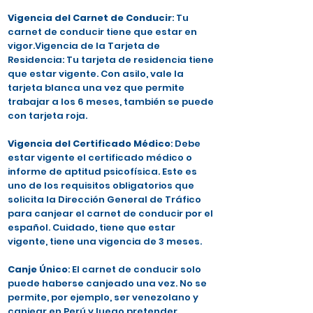
Vigencia del Carnet de Conducir
: Tu
carnet de conducir tiene que estar en
vigor.Vigencia de la Tarjeta de
Residencia: Tu tarjeta de residencia tiene
que estar vigente. Con asilo, vale la
tarjeta blanca una vez que permite
trabajar a los 6 meses, también se puede
con tarjeta roja.
Vigencia del Certificado Médico
: Debe
estar vigente el certificado médico o
informe de aptitud psicofísica. Este es
uno de los requisitos obligatorios que
solicita la Dirección General de Tráfico
para canjear el carnet de conducir por el
español. Cuidado, tiene que estar
vigente, tiene una vigencia de 3 meses.
Canje Único
: El carnet de conducir solo
puede haberse canjeado una vez. No se
permite, por ejemplo, ser venezolano y
canjear en Perú y luego pretender