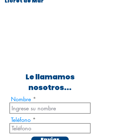
Lloret de Mar
Le llamamos
nosotros...
Nombre
Teléfono
Enviar