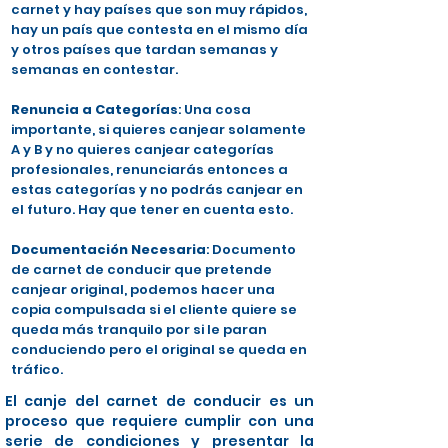
carnet y hay países que son muy rápidos,
hay un país que contesta en el mismo día
y otros países que tardan semanas y
semanas en contestar.
Renuncia a Categorías
: Una cosa
importante, si quieres canjear solamente
A y B y no quieres canjear categorías
profesionales, renunciarás entonces a
estas categorías y no podrás canjear en
el futuro. Hay que tener en cuenta esto.
Documentación Necesaria
: Documento
de carnet de conducir que pretende
canjear original, podemos hacer una
copia compulsada si el cliente quiere se
queda más tranquilo por si le paran
conduciendo pero el original se queda en
tráfico.
El canje del carnet de conducir es un
proceso que requiere cumplir con una
serie de condiciones y presentar la