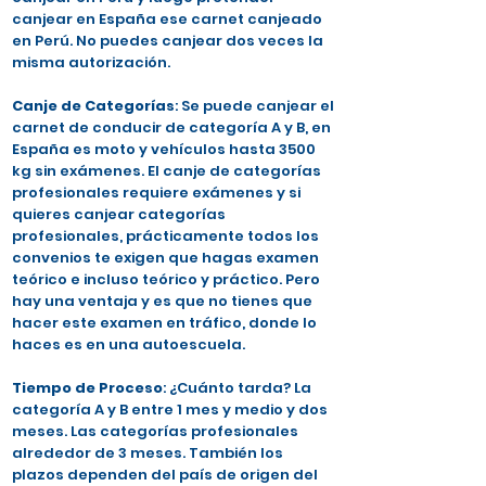
canjear en España ese carnet canjeado
en Perú. No puedes canjear dos veces la
misma autorización.
Canje de Categorías
: Se puede canjear el
carnet de conducir de categoría A y B, en
España es moto y vehículos hasta 3500
kg sin exámenes. El canje de categorías
profesionales requiere exámenes y si
quieres canjear categorías
profesionales, prácticamente todos los
convenios te exigen que hagas examen
teórico e incluso teórico y práctico. Pero
hay una ventaja y es que no tienes que
hacer este examen en tráfico, donde lo
haces es en una autoescuela.
Tiempo de Proceso
: ¿Cuánto tarda? La
categoría A y B entre 1 mes y medio y dos
meses. Las categorías profesionales
alrededor de 3 meses. También los
plazos dependen del país de origen del