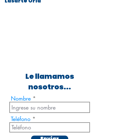
Lasarte Oria
Le llamamos
nosotros...
Nombre
Teléfono
Enviar