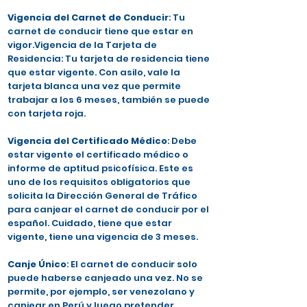
Vigencia del Carnet de Conducir
: Tu
carnet de conducir tiene que estar en
vigor.Vigencia de la Tarjeta de
Residencia: Tu tarjeta de residencia tiene
que estar vigente. Con asilo, vale la
tarjeta blanca una vez que permite
trabajar a los 6 meses, también se puede
con tarjeta roja.
Vigencia del Certificado Médico
: Debe
estar vigente el certificado médico o
informe de aptitud psicofísica. Este es
uno de los requisitos obligatorios que
solicita la Dirección General de Tráfico
para canjear el carnet de conducir por el
español. Cuidado, tiene que estar
vigente, tiene una vigencia de 3 meses.
Canje Único
: El carnet de conducir solo
puede haberse canjeado una vez. No se
permite, por ejemplo, ser venezolano y
canjear en Perú y luego pretender