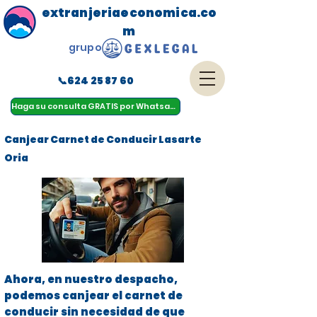
extranjeriaeconomica.co
m
grupo
📞624 25 87 60
menu
Haga su consulta GRATIS por Whatsapp
Canjear Carnet de Conducir Lasarte
Oria
Ahora, en nuestro despacho,
podemos canjear el carnet de
conducir sin necesidad de que