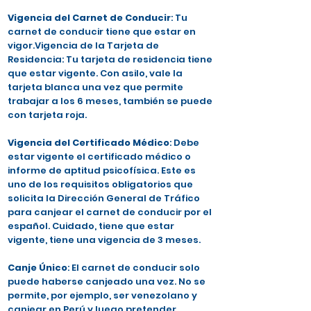
Vigencia del Carnet de Conducir
: Tu
carnet de conducir tiene que estar en
vigor.Vigencia de la Tarjeta de
Residencia: Tu tarjeta de residencia tiene
que estar vigente. Con asilo, vale la
tarjeta blanca una vez que permite
trabajar a los 6 meses, también se puede
con tarjeta roja.
Vigencia del Certificado Médico
: Debe
estar vigente el certificado médico o
informe de aptitud psicofísica. Este es
uno de los requisitos obligatorios que
solicita la Dirección General de Tráfico
para canjear el carnet de conducir por el
español. Cuidado, tiene que estar
vigente, tiene una vigencia de 3 meses.
Canje Único
: El carnet de conducir solo
puede haberse canjeado una vez. No se
permite, por ejemplo, ser venezolano y
canjear en Perú y luego pretender