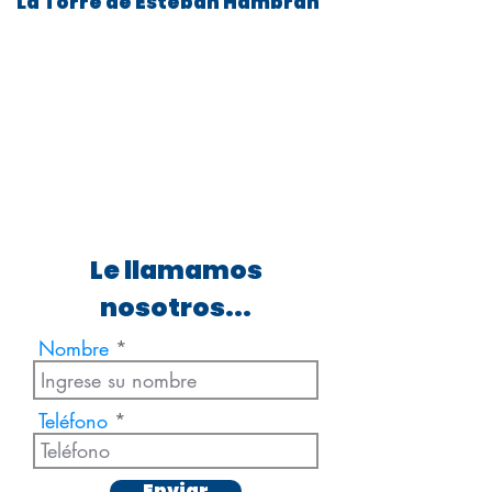
La Torre de Esteban Hambran
Le llamamos
nosotros...
Nombre
Teléfono
Enviar