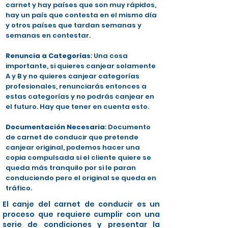
carnet y hay países que son muy rápidos,
hay un país que contesta en el mismo día
y otros países que tardan semanas y
semanas en contestar.
Renuncia a Categorías
: Una cosa
importante, si quieres canjear solamente
A y B y no quieres canjear categorías
profesionales, renunciarás entonces a
estas categorías y no podrás canjear en
el futuro. Hay que tener en cuenta esto.
Documentación Necesaria
: Documento
de carnet de conducir que pretende
canjear original, podemos hacer una
copia compulsada si el cliente quiere se
queda más tranquilo por si le paran
conduciendo pero el original se queda en
tráfico.
El canje del carnet de conducir es un
proceso que requiere cumplir con una
serie de condiciones y presentar la