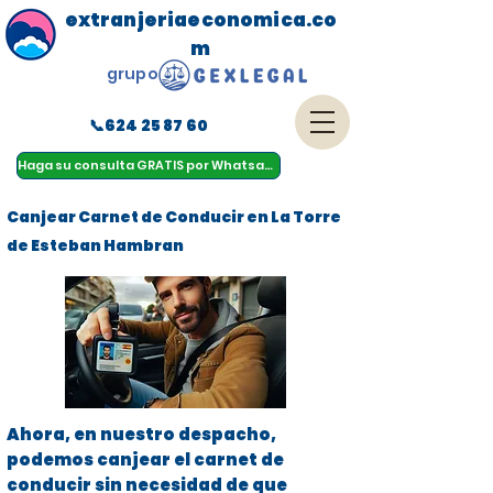
extranjeriaeconomica.co
m
grupo
📞624 25 87 60
menu
Haga su consulta GRATIS por Whatsapp
Canjear Carnet de Conducir en La Torre
de Esteban Hambran
Ahora, en nuestro despacho,
podemos canjear el carnet de
conducir sin necesidad de que