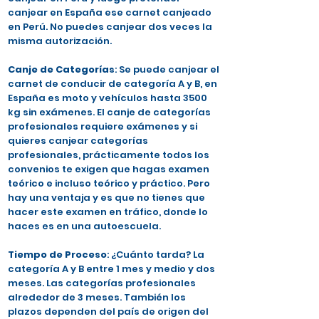
canjear en España ese carnet canjeado
en Perú. No puedes canjear dos veces la
misma autorización.
Canje de Categorías
: Se puede canjear el
carnet de conducir de categoría A y B, en
España es moto y vehículos hasta 3500
kg sin exámenes. El canje de categorías
profesionales requiere exámenes y si
quieres canjear categorías
profesionales, prácticamente todos los
convenios te exigen que hagas examen
teórico e incluso teórico y práctico. Pero
hay una ventaja y es que no tienes que
hacer este examen en tráfico, donde lo
haces es en una autoescuela.
Tiempo de Proceso
: ¿Cuánto tarda? La
categoría A y B entre 1 mes y medio y dos
meses. Las categorías profesionales
alrededor de 3 meses. También los
plazos dependen del país de origen del