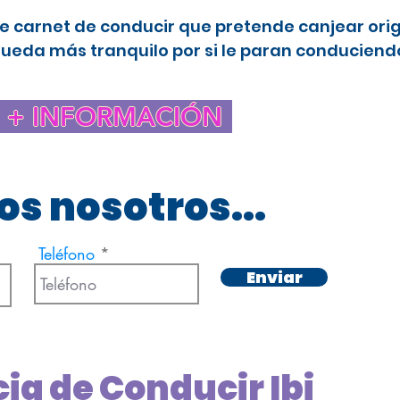
e carnet de conducir que pretende canjear ori
queda más tranquilo por si le paran conduciendo
+ INFORMACIÓN
s nosotros...
Teléfono
Enviar
ia de Conducir Ibi