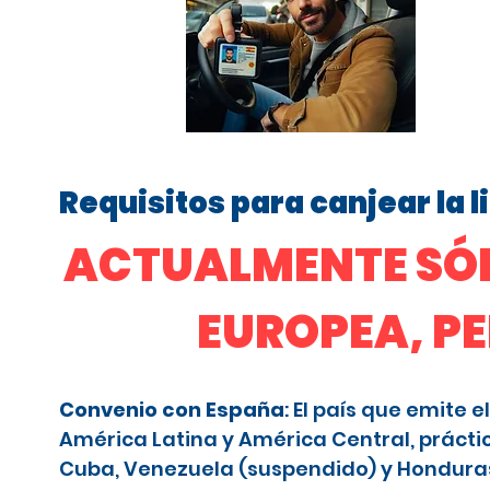
Requisitos para canjear la 
ACTUALMENTE SÓL
EUROPEA, P
Convenio con España
: El país que emite
América Latina y América Central, prácti
Cuba, Venezuela (suspendido) y Honduras (