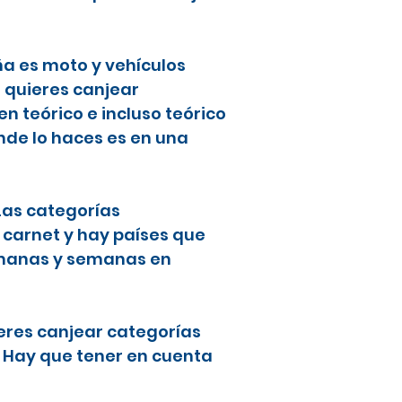
ña es moto y vehículos
i quieres canjear
 teórico e incluso teórico
nde lo haces es en una
 Las categorías
 carnet y hay países que
semanas y semanas en
ieres canjear categorías
. Hay que tener en cuenta