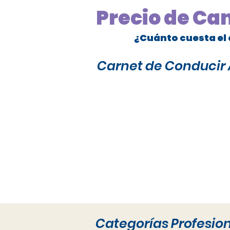
Precio de Ca
¿Cuánto cuesta el 
Carnet de Conducir A
Categorías Profesio