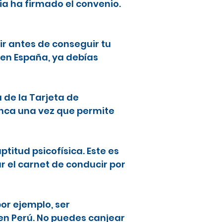
ia ha firmado el convenio.
ir antes de conseguir tu
 en España, ya debías
a de la Tarjeta de
lanca una vez que permite
ptitud psicofísica. Este es
ar el carnet de conducir por
or ejemplo, ser
en Perú. No puedes canjear