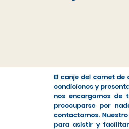
El canje del carnet de
condiciones y present
nos encargamos de to
preocuparse por nada
contactarnos. Nuestro
para asistir y facili