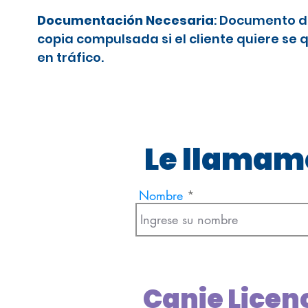
Documentación Necesaria
: Documento d
copia compulsada si el cliente quiere se 
en tráfico.
Le llamamo
Nombre
Canje Licenc