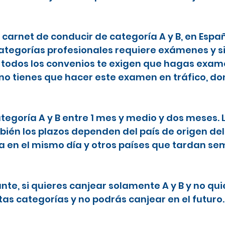
l carnet de conducir de categoría A y B, en Espa
categorías profesionales requiere exámenes y s
todos los convenios te exigen que hagas examen
 no tienes que hacer este examen en tráfico, do
ategoría A y B entre 1 mes y medio y dos meses.
ién los plazos dependen del país de origen del
ta en el mismo día y otros países que tardan 
nte, si quieres canjear solamente A y B y no qu
tas categorías y no podrás canjear en el futuro