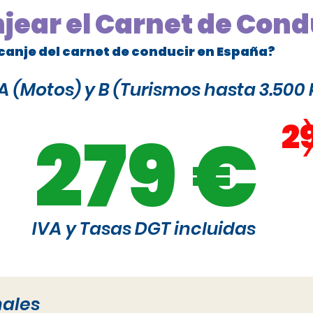
njear el Carnet de Cond
canje del carnet de conducir en España?
 (Motos) y B (Turismos hasta 3.500 
2
279 €
IVA y Tasas DGT incluidas
nales