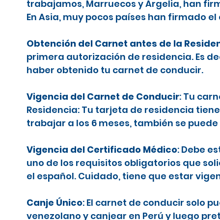
trabajamos, Marruecos y Argelia, han firm
En Asia, muy pocos países han firmado el
Obtención del Carnet antes de la Reside
primera autorización de residencia. Es d
haber obtenido tu carnet de conducir.
Vigencia del Carnet de Conducir
: Tu car
Residencia: Tu tarjeta de residencia tiene
trabajar a los 6 meses, también se puede 
Vigencia del Certificado Médico
: Debe es
uno de los requisitos obligatorios que sol
el español. Cuidado, tiene que estar vige
Canje Único
: El carnet de conducir solo 
venezolano y canjear en Perú y luego pr