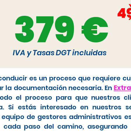
4
379 €
IVA y Tasas DGT incluidas
 conducir es un proceso que requiere cu
ar la documentación necesaria. En
Extr
do el proceso para que nuestros cl
. Si estás interesado en nuestros s
 equipo de gestores administrativos e
tar cada paso del camino, asegurando 