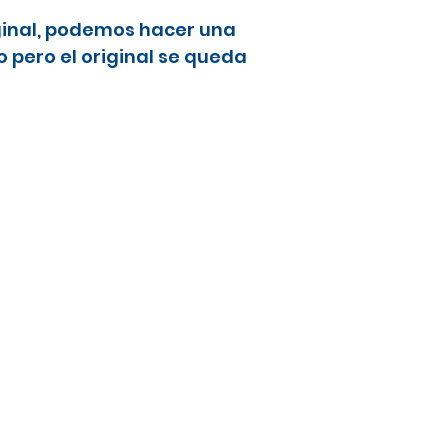
ginal, podemos hacer una
 pero el original se queda