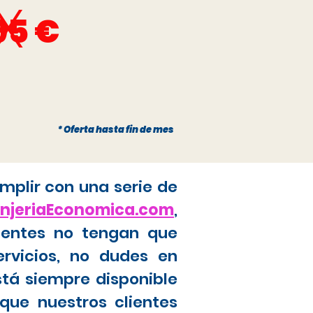
x
95 €
* Oferta hasta fin de mes
mplir con una serie de
anjeriaEconomica.com
,
ientes no tengan que
ervicios, no dudes en
stá siempre disponible
que nuestros clientes