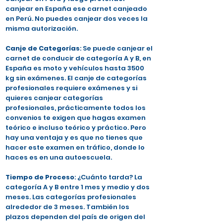
canjear en España ese carnet canjeado
en Perú. No puedes canjear dos veces la
misma autorización.
Canje de Categorías
: Se puede canjear el
carnet de conducir de categoría A y B, en
España es moto y vehículos hasta 3500
kg sin exámenes. El canje de categorías
profesionales requiere exámenes y si
quieres canjear categorías
profesionales, prácticamente todos los
convenios te exigen que hagas examen
teórico e incluso teórico y práctico. Pero
hay una ventaja y es que no tienes que
hacer este examen en tráfico, donde lo
haces es en una autoescuela.
Tiempo de Proceso
: ¿Cuánto tarda? La
categoría A y B entre 1 mes y medio y dos
meses. Las categorías profesionales
alrededor de 3 meses. También los
plazos dependen del país de origen del