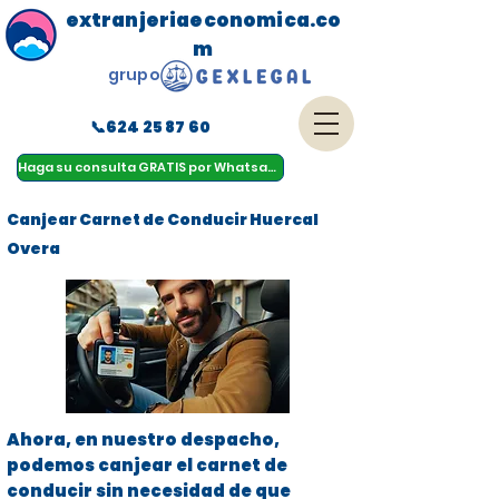
extranjeriaeconomica.co
m
grupo
📞624 25 87 60
menu
Haga su consulta GRATIS por Whatsapp
Canjear Carnet de Conducir Huercal
Overa
Ahora, en nuestro despacho,
podemos canjear el carnet de
conducir sin necesidad de que