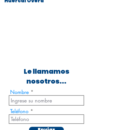
Huercal Overa
Le llamamos
nosotros...
Nombre
Teléfono
Enviar