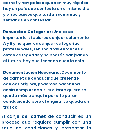
carnet y hay países que son muy rápidos,
hay un país que contesta en el mismo día
y otros países que tardan semanas y
semanas en contestar.
Renuncia a Categorías
: Una cosa
importante, si quieres canjear solamente
A y B y no quieres canjear categorías
profesionales, renunciarás entonces a
estas categorías y no podrás canjear en
el futuro. Hay que tener en cuenta esto.
Documentación Necesaria
: Documento
de carnet de conducir que pretende
canjear original, podemos hacer una
copia compulsada si el cliente quiere se
queda más tranquilo por si le paran
conduciendo pero el original se queda en
tráfico.
El canje del carnet de conducir es un
proceso que requiere cumplir con una
serie de condiciones y presentar la