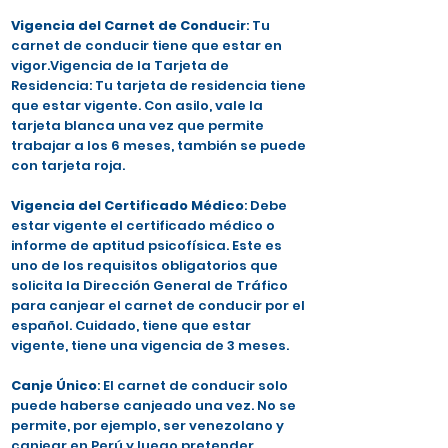
Vigencia del Carnet de Conducir
: Tu
carnet de conducir tiene que estar en
vigor.Vigencia de la Tarjeta de
Residencia: Tu tarjeta de residencia tiene
que estar vigente. Con asilo, vale la
tarjeta blanca una vez que permite
trabajar a los 6 meses, también se puede
con tarjeta roja.
Vigencia del Certificado Médico
: Debe
estar vigente el certificado médico o
informe de aptitud psicofísica. Este es
uno de los requisitos obligatorios que
solicita la Dirección General de Tráfico
para canjear el carnet de conducir por el
español. Cuidado, tiene que estar
vigente, tiene una vigencia de 3 meses.
Canje Único
: El carnet de conducir solo
puede haberse canjeado una vez. No se
permite, por ejemplo, ser venezolano y
canjear en Perú y luego pretender