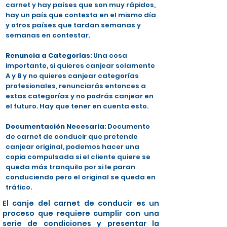
carnet y hay países que son muy rápidos,
hay un país que contesta en el mismo día
y otros países que tardan semanas y
semanas en contestar.
Renuncia a Categorías
: Una cosa
importante, si quieres canjear solamente
A y B y no quieres canjear categorías
profesionales, renunciarás entonces a
estas categorías y no podrás canjear en
el futuro. Hay que tener en cuenta esto.
Documentación Necesaria
: Documento
de carnet de conducir que pretende
canjear original, podemos hacer una
copia compulsada si el cliente quiere se
queda más tranquilo por si le paran
conduciendo pero el original se queda en
tráfico.
El canje del carnet de conducir es un
proceso que requiere cumplir con una
serie de condiciones y presentar la