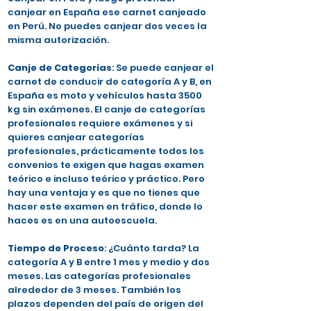
canjear en España ese carnet canjeado
en Perú. No puedes canjear dos veces la
misma autorización.
Canje de Categorías
: Se puede canjear el
carnet de conducir de categoría A y B, en
España es moto y vehículos hasta 3500
kg sin exámenes. El canje de categorías
profesionales requiere exámenes y si
quieres canjear categorías
profesionales, prácticamente todos los
convenios te exigen que hagas examen
teórico e incluso teórico y práctico. Pero
hay una ventaja y es que no tienes que
hacer este examen en tráfico, donde lo
haces es en una autoescuela.
Tiempo de Proceso
: ¿Cuánto tarda? La
categoría A y B entre 1 mes y medio y dos
meses. Las categorías profesionales
alrededor de 3 meses. También los
plazos dependen del país de origen del