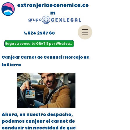
extranjeriaeconomica.co
m
grupo
📞624 25 87 60
menu
Haga su consulta GRATIS por Whatsapp
Canjear Carnet de Conducir Horcajo de
la Sierra
Ahora, en nuestro despacho,
podemos canjear el carnet de
conducir sin necesidad de que