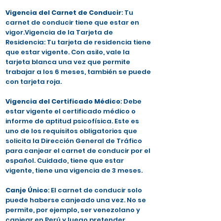
Vigencia del Carnet de Conducir
: Tu
carnet de conducir tiene que estar en
vigor.Vigencia de la Tarjeta de
Residencia: Tu tarjeta de residencia tiene
que estar vigente. Con asilo, vale la
tarjeta blanca una vez que permite
trabajar a los 6 meses, también se puede
con tarjeta roja.
Vigencia del Certificado Médico
: Debe
estar vigente el certificado médico o
informe de aptitud psicofísica. Este es
uno de los requisitos obligatorios que
solicita la Dirección General de Tráfico
para canjear el carnet de conducir por el
español. Cuidado, tiene que estar
vigente, tiene una vigencia de 3 meses.
Canje Único
: El carnet de conducir solo
puede haberse canjeado una vez. No se
permite, por ejemplo, ser venezolano y
canjear en Perú y luego pretender