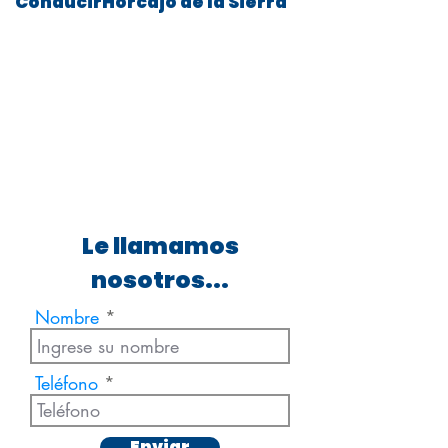
ConducirHorcajo de la Sierra
Le llamamos
nosotros...
Nombre
Teléfono
Enviar