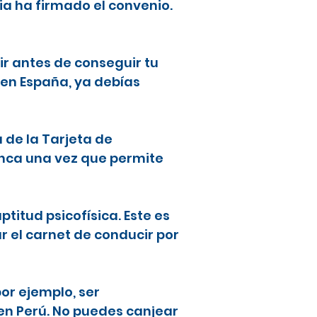
ia ha firmado el convenio.
ir antes de conseguir tu
 en España, ya debías
a de la Tarjeta de
lanca una vez que permite
ptitud psicofísica. Este es
ar el carnet de conducir por
or ejemplo, ser
en Perú. No puedes canjear