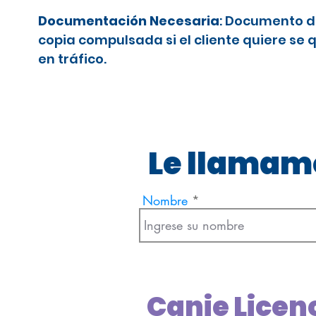
Documentación Necesaria
: Documento d
copia compulsada si el cliente quiere se 
en tráfico.
Le llamamo
Nombre
Canje Licen