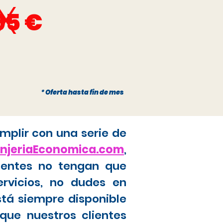
x
95 €
* Oferta hasta fin de mes
mplir con una serie de
anjeriaEconomica.com
,
ientes no tengan que
ervicios, no dudes en
stá siempre disponible
que nuestros clientes