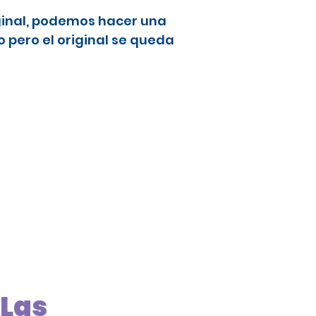
ginal, podemos hacer una
 pero el original se queda
 Las