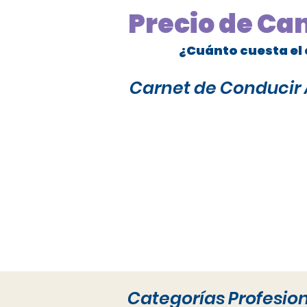
Precio de Ca
¿Cuánto cuesta el 
Carnet de Conducir A
Categorías Profesio