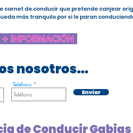
e carnet de conducir que pretende canjear ori
queda más tranquilo por si le paran conduciendo
+ INFORMACIÓN
s nosotros...
Teléfono
Enviar
cia de Conducir Gabias