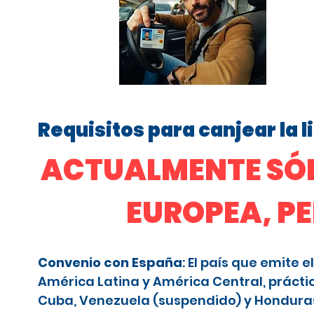
Requisitos para canjear la 
ACTUALMENTE SÓL
EUROPEA, P
Convenio con España
: El país que emite
América Latina y América Central, prácti
Cuba, Venezuela (suspendido) y Honduras (