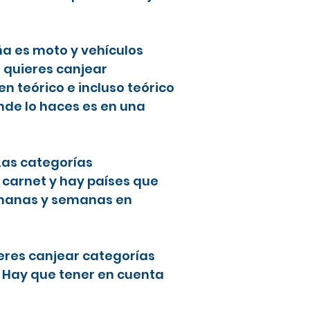
ña es moto y vehículos
i quieres canjear
 teórico e incluso teórico
nde lo haces es en una
 Las categorías
 carnet y hay países que
semanas y semanas en
ieres canjear categorías
. Hay que tener en cuenta