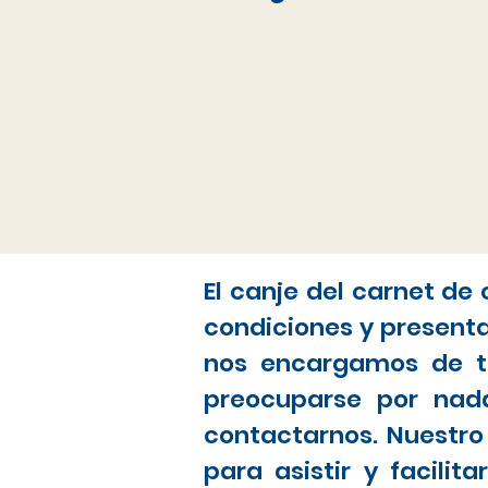
El canje del carnet de
condiciones y present
nos encargamos de to
preocuparse por nada
contactarnos. Nuestro
para asistir y facili