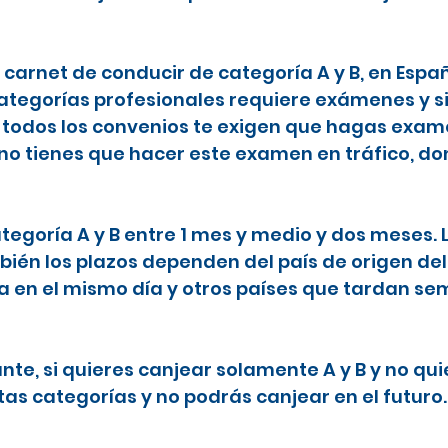
l carnet de conducir de categoría A y B, en Espa
categorías profesionales requiere exámenes y s
todos los convenios te exigen que hagas examen
 no tienes que hacer este examen en tráfico, do
ategoría A y B entre 1 mes y medio y dos meses.
ién los plazos dependen del país de origen del
ta en el mismo día y otros países que tardan 
nte, si quieres canjear solamente A y B y no qu
tas categorías y no podrás canjear en el futuro