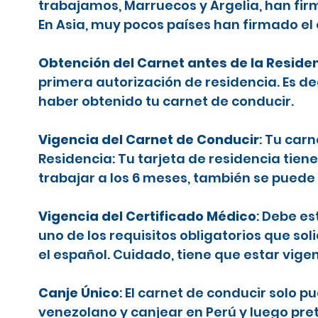
trabajamos, Marruecos y Argelia, han firm
En Asia, muy pocos países han firmado el
Obtención del Carnet antes de la Reside
primera autorización de residencia. Es d
haber obtenido tu carnet de conducir.
Vigencia del Carnet de Conducir
: Tu car
Residencia: Tu tarjeta de residencia tiene
trabajar a los 6 meses, también se puede 
Vigencia del Certificado Médico
: Debe es
uno de los requisitos obligatorios que sol
el español. Cuidado, tiene que estar vige
Canje Único
: El carnet de conducir solo 
venezolano y canjear en Perú y luego pr