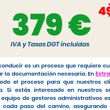
4
379 €
IVA y Tasas DGT incluidas
 conducir es un proceso que requiere cu
ar la documentación necesaria. En
Extr
do el proceso para que nuestros cl
. Si estás interesado en nuestros s
 equipo de gestores administrativos e
tar cada paso del camino, asegurando 