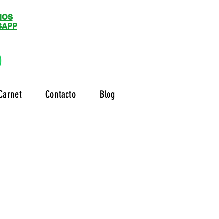
NOS
SAPP
Carnet
Contacto
Blog