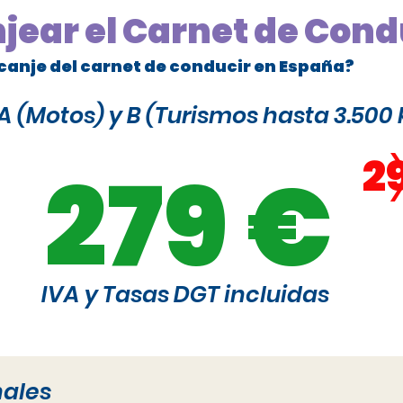
njear el Carnet de Cond
canje del carnet de conducir en España?
 (Motos) y B (Turismos hasta 3.500 
2
279 €
IVA y Tasas DGT incluidas
nales