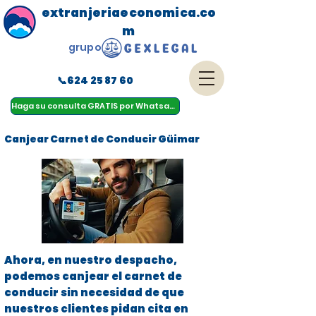
extranjeriaeconomica.co
m
grupo
📞624 25 87 60
menu
Haga su consulta GRATIS por Whatsapp
Canjear Carnet de Conducir Güimar
Ahora, en nuestro despacho,
podemos canjear el carnet de
conducir sin necesidad de que
nuestros clientes pidan cita en