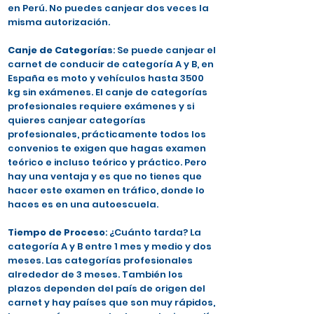
en Perú. No puedes canjear dos veces la
misma autorización.
Canje de Categorías
: Se puede canjear el
carnet de conducir de categoría A y B, en
España es moto y vehículos hasta 3500
kg sin exámenes. El canje de categorías
profesionales requiere exámenes y si
quieres canjear categorías
profesionales, prácticamente todos los
convenios te exigen que hagas examen
teórico e incluso teórico y práctico. Pero
hay una ventaja y es que no tienes que
hacer este examen en tráfico, donde lo
haces es en una autoescuela.
Tiempo de Proceso
: ¿Cuánto tarda? La
categoría A y B entre 1 mes y medio y dos
meses. Las categorías profesionales
alrededor de 3 meses. También los
plazos dependen del país de origen del
carnet y hay países que son muy rápidos,