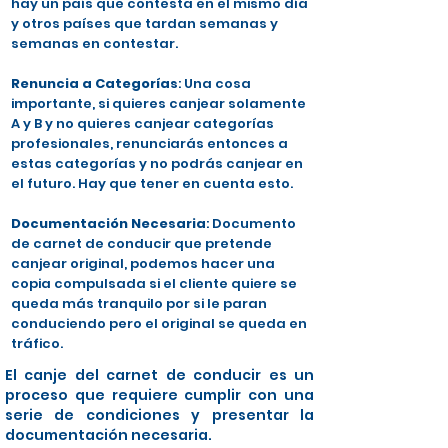
hay un país que contesta en el mismo día
y otros países que tardan semanas y
semanas en contestar.
Renuncia a Categorías
: Una cosa
importante, si quieres canjear solamente
A y B y no quieres canjear categorías
profesionales, renunciarás entonces a
estas categorías y no podrás canjear en
el futuro. Hay que tener en cuenta esto.
Documentación Necesaria
: Documento
de carnet de conducir que pretende
canjear original, podemos hacer una
copia compulsada si el cliente quiere se
queda más tranquilo por si le paran
conduciendo pero el original se queda en
tráfico.
El canje del carnet de conducir es un
proceso que requiere cumplir con una
serie de condiciones y presentar la
documentación necesaria.