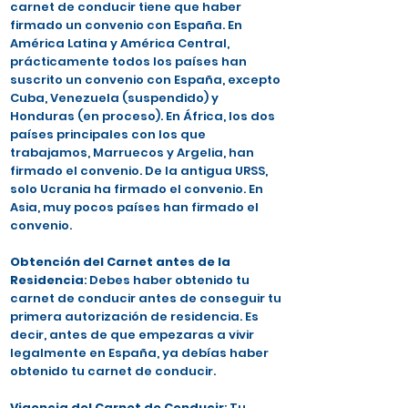
carnet de conducir tiene que haber
firmado un convenio con España. En
América Latina y América Central,
prácticamente todos los países han
suscrito un convenio con España, excepto
Cuba, Venezuela (suspendido) y
Honduras (en proceso). En África, los dos
países principales con los que
trabajamos, Marruecos y Argelia, han
firmado el convenio. De la antigua URSS,
solo Ucrania ha firmado el convenio. En
Asia, muy pocos países han firmado el
convenio.
Obtención del Carnet antes de la
Residencia
: Debes haber obtenido tu
carnet de conducir antes de conseguir tu
primera autorización de residencia. Es
decir, antes de que empezaras a vivir
legalmente en España, ya debías haber
obtenido tu carnet de conducir.
Vigencia del Carnet de Conducir
: Tu