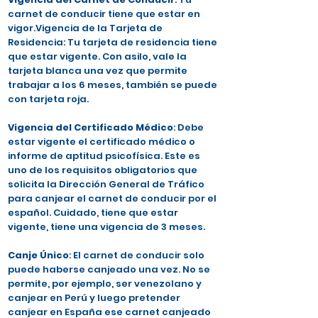
carnet de conducir tiene que estar en
vigor.Vigencia de la Tarjeta de
Residencia: Tu tarjeta de residencia tiene
que estar vigente. Con asilo, vale la
tarjeta blanca una vez que permite
trabajar a los 6 meses, también se puede
con tarjeta roja.
Vigencia del Certificado Médico
: Debe
estar vigente el certificado médico o
informe de aptitud psicofísica. Este es
uno de los requisitos obligatorios que
solicita la Dirección General de Tráfico
para canjear el carnet de conducir por el
español. Cuidado, tiene que estar
vigente, tiene una vigencia de 3 meses.
Canje Único
: El carnet de conducir solo
puede haberse canjeado una vez. No se
permite, por ejemplo, ser venezolano y
canjear en Perú y luego pretender
canjear en España ese carnet canjeado