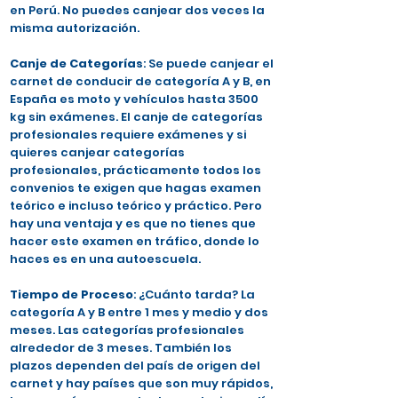
en Perú. No puedes canjear dos veces la
misma autorización.
Canje de Categorías
: Se puede canjear el
carnet de conducir de categoría A y B, en
España es moto y vehículos hasta 3500
kg sin exámenes. El canje de categorías
profesionales requiere exámenes y si
quieres canjear categorías
profesionales, prácticamente todos los
convenios te exigen que hagas examen
teórico e incluso teórico y práctico. Pero
hay una ventaja y es que no tienes que
hacer este examen en tráfico, donde lo
haces es en una autoescuela.
Tiempo de Proceso
: ¿Cuánto tarda? La
categoría A y B entre 1 mes y medio y dos
meses. Las categorías profesionales
alrededor de 3 meses. También los
plazos dependen del país de origen del
carnet y hay países que son muy rápidos,