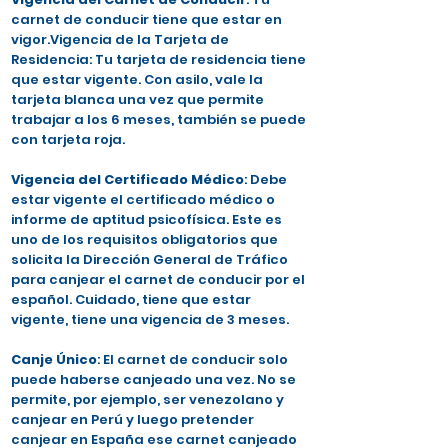
carnet de conducir tiene que estar en
vigor.Vigencia de la Tarjeta de
Residencia: Tu tarjeta de residencia tiene
que estar vigente. Con asilo, vale la
tarjeta blanca una vez que permite
trabajar a los 6 meses, también se puede
con tarjeta roja.
Vigencia del Certificado Médico
: Debe
estar vigente el certificado médico o
informe de aptitud psicofísica. Este es
uno de los requisitos obligatorios que
solicita la Dirección General de Tráfico
para canjear el carnet de conducir por el
español. Cuidado, tiene que estar
vigente, tiene una vigencia de 3 meses.
Canje Único
: El carnet de conducir solo
puede haberse canjeado una vez. No se
permite, por ejemplo, ser venezolano y
canjear en Perú y luego pretender
canjear en España ese carnet canjeado