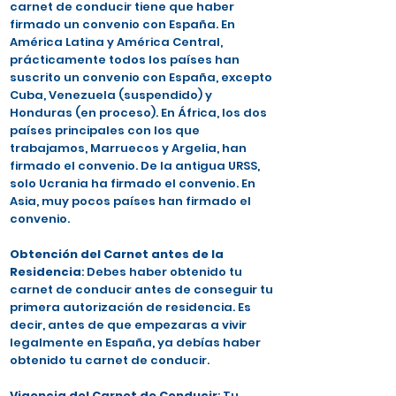
carnet de conducir tiene que haber
firmado un convenio con España. En
América Latina y América Central,
prácticamente todos los países han
suscrito un convenio con España, excepto
Cuba, Venezuela (suspendido) y
Honduras (en proceso). En África, los dos
países principales con los que
trabajamos, Marruecos y Argelia, han
firmado el convenio. De la antigua URSS,
solo Ucrania ha firmado el convenio. En
Asia, muy pocos países han firmado el
convenio.
Obtención del Carnet antes de la
Residencia
: Debes haber obtenido tu
carnet de conducir antes de conseguir tu
primera autorización de residencia. Es
decir, antes de que empezaras a vivir
legalmente en España, ya debías haber
obtenido tu carnet de conducir.
Vigencia del Carnet de Conducir
: Tu