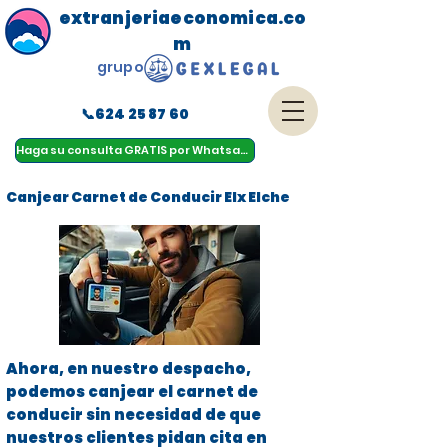
extranjeriaeconomica.co
m
grupo
📞624 25 87 60
menu
Haga su consulta GRATIS por Whatsapp
Canjear Carnet de Conducir Elx Elche
Ahora, en nuestro despacho,
podemos canjear el carnet de
conducir sin necesidad de que
nuestros clientes pidan cita en