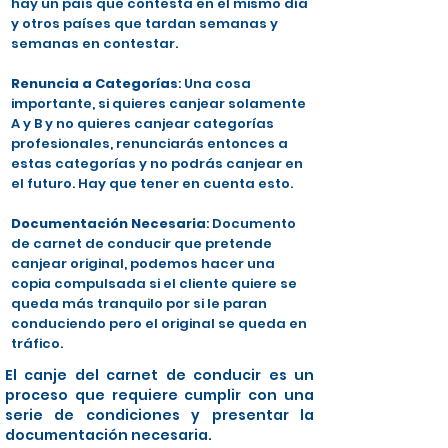
hay un país que contesta en el mismo día
y otros países que tardan semanas y
semanas en contestar.
Renuncia a Categorías
: Una cosa
importante, si quieres canjear solamente
A y B y no quieres canjear categorías
profesionales, renunciarás entonces a
estas categorías y no podrás canjear en
el futuro. Hay que tener en cuenta esto.
Documentación Necesaria
: Documento
de carnet de conducir que pretende
canjear original, podemos hacer una
copia compulsada si el cliente quiere se
queda más tranquilo por si le paran
conduciendo pero el original se queda en
tráfico.
El canje del carnet de conducir es un
proceso que requiere cumplir con una
serie de condiciones y presentar la
documentación necesaria.