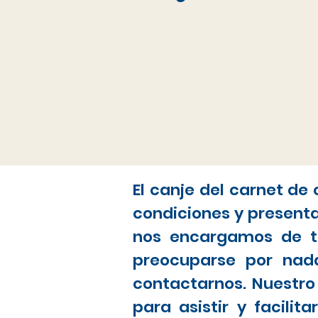
El canje del carnet de
condiciones y present
nos encargamos de to
preocuparse por nada
contactarnos. Nuestro
para asistir y facili