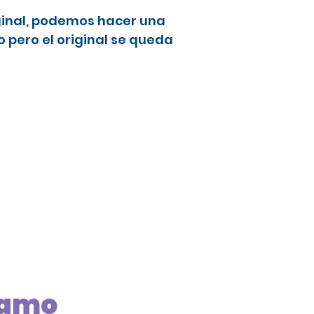
ginal, podemos hacer una
 pero el original se queda
Alamo