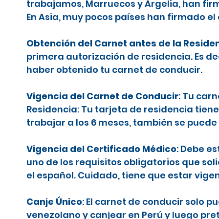
trabajamos, Marruecos y Argelia, han firm
En Asia, muy pocos países han firmado el
Obtención del Carnet antes de la Reside
primera autorización de residencia. Es d
haber obtenido tu carnet de conducir.
Vigencia del Carnet de Conducir
: Tu car
Residencia: Tu tarjeta de residencia tiene
trabajar a los 6 meses, también se puede 
Vigencia del Certificado Médico
: Debe es
uno de los requisitos obligatorios que sol
el español. Cuidado, tiene que estar vige
Canje Único
: El carnet de conducir solo 
venezolano y canjear en Perú y luego pr