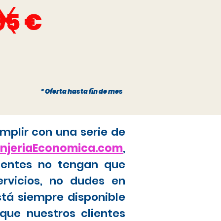
x
95 €
* Oferta hasta fin de mes
mplir con una serie de
anjeriaEconomica.com
,
ientes no tengan que
ervicios, no dudes en
stá siempre disponible
que nuestros clientes