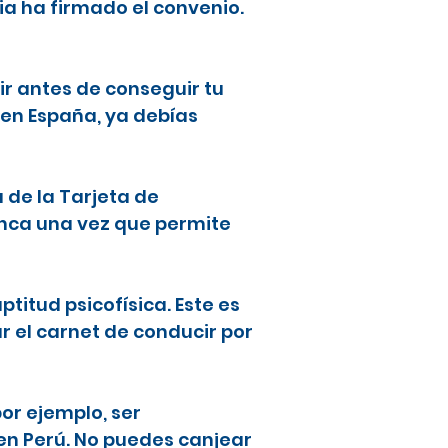
ia ha firmado el convenio.
ir antes de conseguir tu
 en España, ya debías
a de la Tarjeta de
lanca una vez que permite
ptitud psicofísica. Este es
ar el carnet de conducir por
or ejemplo, ser
en Perú. No puedes canjear