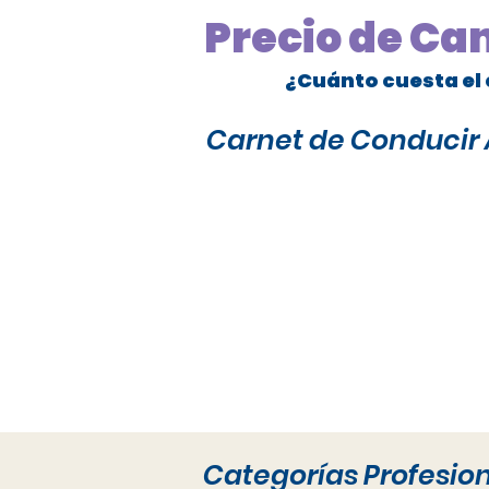
Precio de Ca
¿Cuánto cuesta el 
Carnet de Conducir A
Categorías Profesio