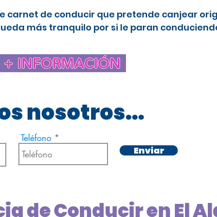
e carnet de conducir que pretende canjear ori
queda más tranquilo por si le paran conduciendo
+ INFORMACIÓN
s nosotros...
Teléfono
Enviar
cia de Conducir en El 