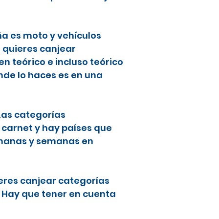
ña es moto y vehículos
i quieres canjear
 teórico e incluso teórico
nde lo haces es en una
 Las categorías
 carnet y hay países que
semanas y semanas en
ieres canjear categorías
. Hay que tener en cuenta