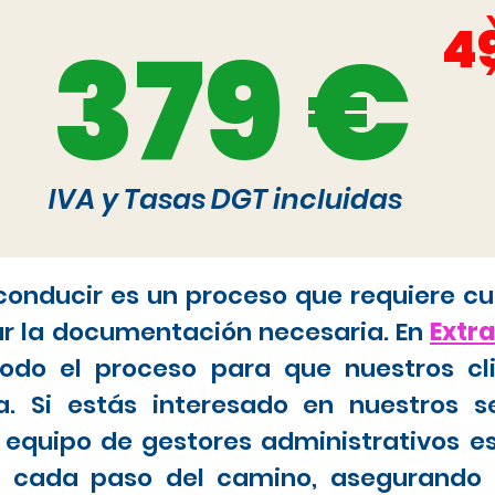
4
379 €
IVA y Tasas DGT incluidas
 conducir es un proceso que requiere cu
ar la documentación necesaria. En
Extr
do el proceso para que nuestros cl
. Si estás interesado en nuestros s
 equipo de gestores administrativos e
tar cada paso del camino, asegurando 