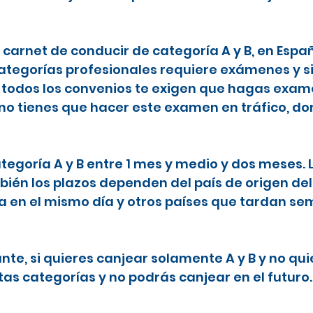
l carnet de conducir de categoría A y B, en Espa
categorías profesionales requiere exámenes y s
todos los convenios te exigen que hagas examen
 no tienes que hacer este examen en tráfico, do
ategoría A y B entre 1 mes y medio y dos meses.
ién los plazos dependen del país de origen del
ta en el mismo día y otros países que tardan 
nte, si quieres canjear solamente A y B y no qu
tas categorías y no podrás canjear en el futuro