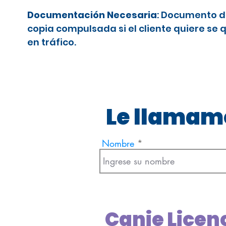
Documentación Necesaria
: Documento d
copia compulsada si el cliente quiere se 
en tráfico.
Le llamamo
Nombre
Canje Licen