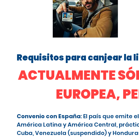
Requisitos para canjear la 
ACTUALMENTE SÓL
EUROPEA, P
Convenio con España
: El país que emite
América Latina y América Central, prácti
Cuba, Venezuela (suspendido) y Honduras (