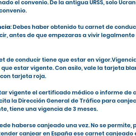
ado el convenio. De la antigua URSS, solo Ucran
 convenio.
ncia
: Debes haber obtenido tu carnet de conduc
ecir, antes de que empezaras a vivir legalmente
net de conducir tiene que estar en vigor.Vigenci
 que estar vigente. Con asilo, vale la tarjeta b
con tarjeta roja.
tar vigente el certificado médico o informe de a
icita la Dirección General de Tráfico para canje
nte, tiene una vigencia de 3 meses.
puede haberse canjeado una vez. No se permite, p
etender canjear en España ese carnet canjeado 