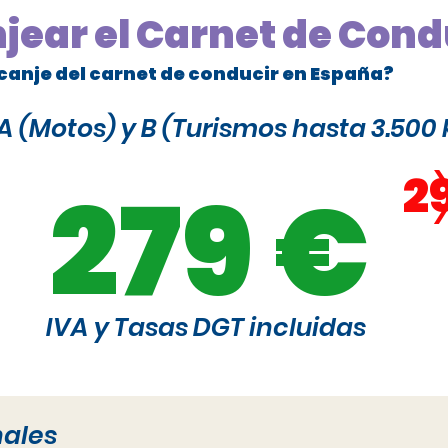
njear el Carnet de Cond
canje del carnet de conducir en España?
 (Motos) y B (Turismos hasta 3.500 
2
279 €
IVA y Tasas DGT incluidas
nales