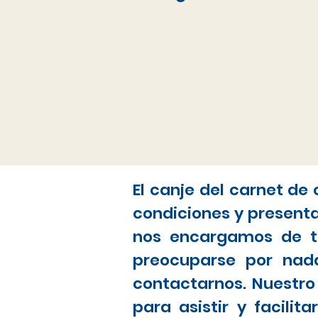
El canje del carnet de
condiciones y present
nos encargamos de to
preocuparse por nada
contactarnos. Nuestro
para asistir y facili