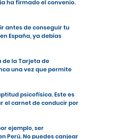
ia ha firmado el convenio.
ir antes de conseguir tu
 en España, ya debías
a de la Tarjeta de
lanca una vez que permite
ptitud psicofísica. Este es
ar el carnet de conducir por
or ejemplo, ser
en Perú. No puedes canjear