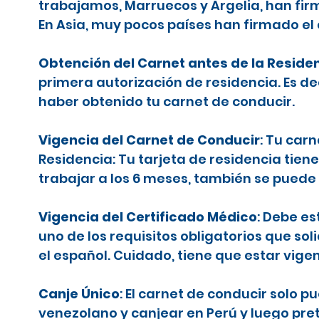
trabajamos, Marruecos y Argelia, han firm
En Asia, muy pocos países han firmado el
Obtención del Carnet antes de la Reside
primera autorización de residencia. Es d
haber obtenido tu carnet de conducir.
Vigencia del Carnet de Conducir
: Tu car
Residencia: Tu tarjeta de residencia tiene
trabajar a los 6 meses, también se puede 
Vigencia del Certificado Médico
: Debe es
uno de los requisitos obligatorios que sol
el español. Cuidado, tiene que estar vige
Canje Único
: El carnet de conducir solo 
venezolano y canjear en Perú y luego pr