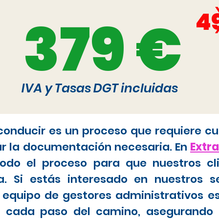
4
379 €
IVA y Tasas DGT incluidas
 conducir es un proceso que requiere cu
ar la documentación necesaria. En
Extr
do el proceso para que nuestros cl
. Si estás interesado en nuestros s
 equipo de gestores administrativos e
tar cada paso del camino, asegurando 