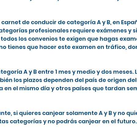
l carnet de conducir de categoría A y B, en Espa
categorías profesionales requiere exámenes y s
todos los convenios te exigen que hagas examen
 no tienes que hacer este examen en tráfico, do
ategoría A y B entre 1 mes y medio y dos meses.
ién los plazos dependen del país de origen del
ta en el mismo día y otros países que tardan 
nte, si quieres canjear solamente A y B y no qu
tas categorías y no podrás canjear en el futuro