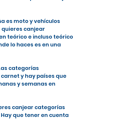
ña es moto y vehículos
i quieres canjear
 teórico e incluso teórico
nde lo haces es en una
 Las categorías
 carnet y hay países que
semanas y semanas en
ieres canjear categorías
. Hay que tener en cuenta