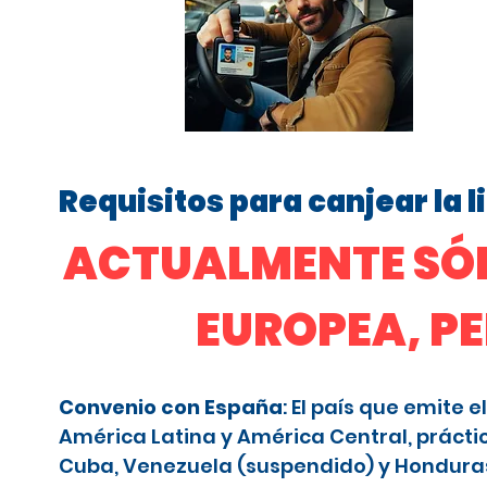
Requisitos para canjear la 
ACTUALMENTE SÓL
EUROPEA, P
Convenio con España
: El país que emite
América Latina y América Central, prácti
Cuba, Venezuela (suspendido) y Honduras (