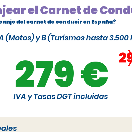
njear el Carnet de Cond
canje del carnet de conducir en España?
 (Motos) y B (Turismos hasta 3.500 
2
279 €
IVA y Tasas DGT incluidas
nales