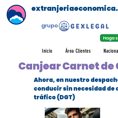
extranjeriaeconomica
grupo
Haga s
Inicio
Área Clientes
Naciona
Canjear Carnet de
Ahora, en nuestro despach
conducir sin necesidad de 
tráfico (DGT)