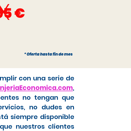
x
95 €
* Oferta hasta fin de mes
mplir con una serie de
anjeriaEconomica.com
,
ientes no tengan que
ervicios, no dudes en
stá siempre disponible
que nuestros clientes