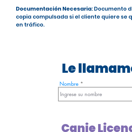
Documentación Necesaria
: Documento d
copia compulsada si el cliente quiere se 
en tráfico.
Le llamamo
Nombre
Canje Licen