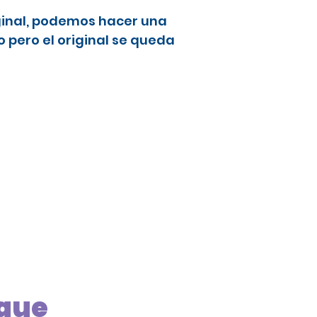
ginal, podemos hacer una
 pero el original se queda
nque