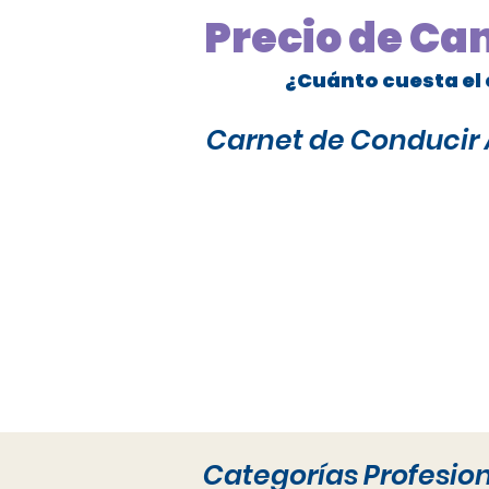
Precio de Ca
¿Cuánto cuesta el 
Carnet de Conducir A
Categorías Profesio