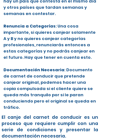
hay un país que contesta en el mismo día
y otros países que tardan semanas y
semanas en contestar.
Renuncia a Categorías
: Una cosa
importante, si quieres canjear solamente
A y B y no quieres canjear categorías
profesionales, renunciarás entonces a
estas categorías y no podrás canjear en
el futuro. Hay que tener en cuenta esto.
Documentación Necesaria
: Documento
de carnet de conducir que pretende
canjear original, podemos hacer una
copia compulsada si el cliente quiere se
queda más tranquilo por si le paran
conduciendo pero el original se queda en
tráfico.
El canje del carnet de conducir es un
proceso que requiere cumplir con una
serie de condiciones y presentar la
documentación necesaria.