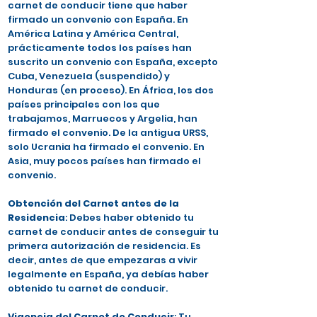
carnet de conducir tiene que haber
firmado un convenio con España. En
América Latina y América Central,
prácticamente todos los países han
suscrito un convenio con España, excepto
Cuba, Venezuela (suspendido) y
Honduras (en proceso). En África, los dos
países principales con los que
trabajamos, Marruecos y Argelia, han
firmado el convenio. De la antigua URSS,
solo Ucrania ha firmado el convenio. En
Asia, muy pocos países han firmado el
convenio.
Obtención del Carnet antes de la
Residencia
: Debes haber obtenido tu
carnet de conducir antes de conseguir tu
primera autorización de residencia. Es
decir, antes de que empezaras a vivir
legalmente en España, ya debías haber
obtenido tu carnet de conducir.
Vigencia del Carnet de Conducir
: Tu