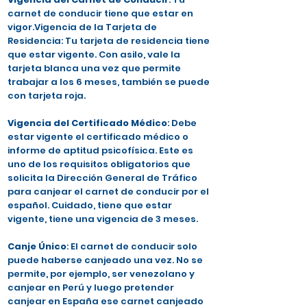
carnet de conducir tiene que estar en
vigor.Vigencia de la Tarjeta de
Residencia: Tu tarjeta de residencia tiene
que estar vigente. Con asilo, vale la
tarjeta blanca una vez que permite
trabajar a los 6 meses, también se puede
con tarjeta roja.
Vigencia del Certificado Médico
: Debe
estar vigente el certificado médico o
informe de aptitud psicofísica. Este es
uno de los requisitos obligatorios que
solicita la Dirección General de Tráfico
para canjear el carnet de conducir por el
español. Cuidado, tiene que estar
vigente, tiene una vigencia de 3 meses.
Canje Único
: El carnet de conducir solo
puede haberse canjeado una vez. No se
permite, por ejemplo, ser venezolano y
canjear en Perú y luego pretender
canjear en España ese carnet canjeado