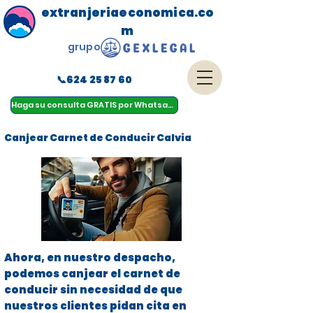
extranjeriaeconomica.co
m
grupo
📞624 25 87 60
menu
Haga su consulta GRATIS por Whatsapp
Canjear Carnet de Conducir Calvia
Ahora, en nuestro despacho,
podemos canjear el carnet de
conducir sin necesidad de que
nuestros clientes pidan cita en