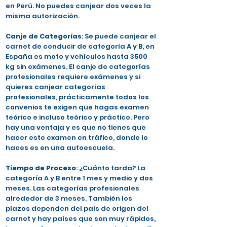
en Perú. No puedes canjear dos veces la
misma autorización.
Canje de Categorías
: Se puede canjear el
carnet de conducir de categoría A y B, en
España es moto y vehículos hasta 3500
kg sin exámenes. El canje de categorías
profesionales requiere exámenes y si
quieres canjear categorías
profesionales, prácticamente todos los
convenios te exigen que hagas examen
teórico e incluso teórico y práctico. Pero
hay una ventaja y es que no tienes que
hacer este examen en tráfico, donde lo
haces es en una autoescuela.
Tiempo de Proceso
: ¿Cuánto tarda? La
categoría A y B entre 1 mes y medio y dos
meses. Las categorías profesionales
alrededor de 3 meses. También los
plazos dependen del país de origen del
carnet y hay países que son muy rápidos,